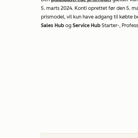
5. marts 2024. Konti oprettet før den 5. m
prismodel, vil kun have adgang til købte b
Sales Hub
og
Service Hub
Starter-, Profes