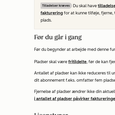
Du skal have
tilladels
Tilladelser kræves
fakturering
for at kunne tilføje, fjerne
plads.
Før du går i gang
Før du begynder at arbejde med denne fu
Pladser skal være
fritildelte
, før de kan fje
Antallet af pladser kan ikke reduceres til
dit abonnement f.eks. omfatter fem pladser,
Fjernelse af pladser ændrer ikke din aktue
i antallet af pladser påvirker fakturering