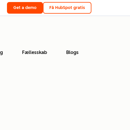
Get a demo
Få HubSpot gratis
ng
Fællesskab
Blogs