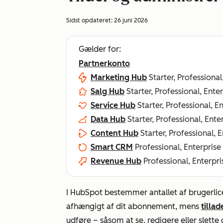
Sidst opdateret:
26 juni 2026
Gælder for:
Partnerkonto
Marketing Hub
Starter, Professional
Salg Hub
Starter, Professional, Ente
Service Hub
Starter, Professional, E
Data Hub
Starter, Professional, Ente
Content Hub
Starter, Professional, 
Smart CRM
Professional, Enterprise
Revenue Hub
Professional, Enterpri
I HubSpot bestemmer antallet af brugerlice
afhængigt af dit abonnement, mens
tillad
udføre – såsom at se, redigere eller slette