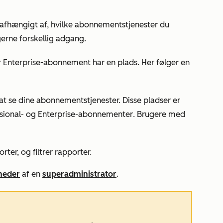
r afhængigt af, hvilke abonnementstjenester du
gerne forskellig adgang.
r
Enterprise-abonnement
har en plads. Her følger en
 at se dine abonnementstjenester. Disse pladser er
sional-
og
Enterprise-abonnementer
. Brugere med
ter, og filtrer rapporter.
gheder
af en
superadministrator
.