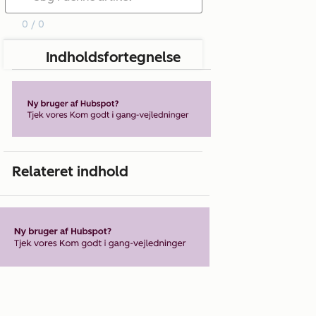
0 / 0
Indholdsfortegnelse
Relateret indhold