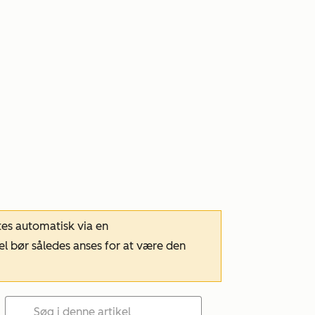
tes automatisk via en
el bør således anses for at være den