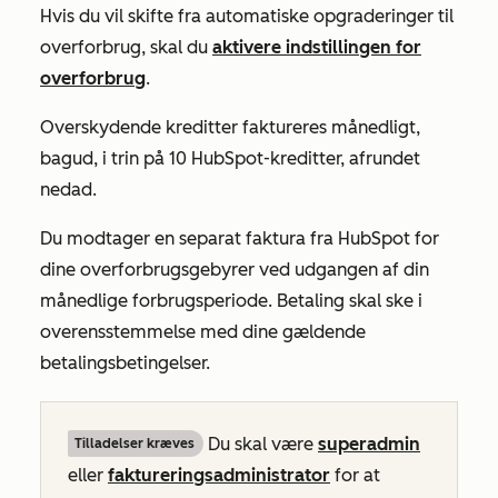
Hvis du vil skifte fra automatiske opgraderinger til
overforbrug, skal du
aktivere indstillingen for
overforbrug
.
Overskydende kreditter faktureres månedligt,
bagud, i trin på 10 HubSpot-kreditter, afrundet
nedad.
Du modtager en separat faktura fra HubSpot for
dine overforbrugsgebyrer ved udgangen af din
månedlige forbrugsperiode. Betaling skal ske i
overensstemmelse med dine gældende
betalingsbetingelser.
Du skal være
superadmin
Tilladelser kræves
eller
faktureringsadministrator
for at