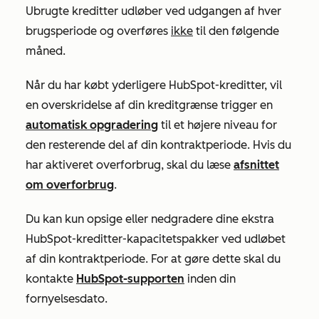
Ubrugte kreditter udløber ved udgangen af hver
brugsperiode og overføres
ikke
til den følgende
måned.
Når du har købt yderligere HubSpot-kreditter, vil
en overskridelse af din kreditgrænse trigger en
automatisk opgradering
til et højere niveau for
den resterende del af din kontraktperiode. Hvis du
har aktiveret overforbrug, skal du læse
afsnittet
om overforbrug
.
Du kan kun opsige eller nedgradere dine ekstra
HubSpot-kreditter-kapacitetspakker ved udløbet
af din kontraktperiode. For at gøre dette skal du
kontakte
HubSpot-supporten
inden din
fornyelsesdato.