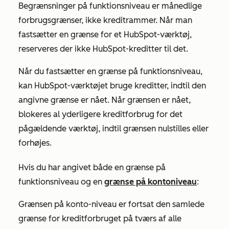
Begrænsninger på funktionsniveau er månedlige
forbrugsgrænser, ikke kreditrammer. Når man
fastsætter en grænse for et HubSpot-værktøj,
reserveres der ikke HubSpot-kreditter til det.
Når du fastsætter en grænse på funktionsniveau,
kan HubSpot-værktøjet bruge kreditter, indtil den
angivne grænse er nået. Når grænsen er nået,
blokeres al yderligere kreditforbrug for det
pågældende værktøj, indtil grænsen nulstilles eller
forhøjes.
Hvis du har angivet både en grænse på
funktionsniveau og en
grænse på kontoniveau
:
Grænsen på konto-niveau er fortsat den samlede
grænse for kreditforbruget på tværs af alle