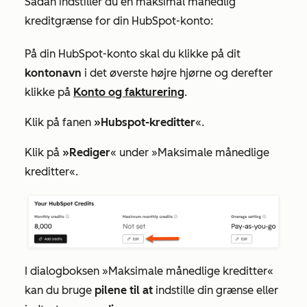
Sådan indstiller du en maksimal månedlig
kreditgrænse for din HubSpot-konto:
På din HubSpot-konto skal du klikke på dit
kontonavn
i det øverste højre hjørne og derefter
klikke på
Konto og fakturering
.
Klik på fanen
»Hubspot-kreditter
«.
Klik på
»Rediger
« under
»Maksimale månedlige
kreditter
«.
I dialogboksen
»Maksimale månedlige kreditter«
kan du bruge
pilene til at
indstille din grænse eller