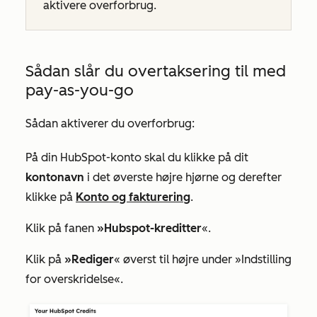
aktivere overforbrug.
Sådan slår du overtaksering til med
pay-as-you-go
Sådan aktiverer du overforbrug:
På din HubSpot-konto skal du klikke på dit
kontonavn
i det øverste højre hjørne og derefter
klikke på
Konto og fakturering
.
Klik på fanen
»Hubspot-kreditter
«.
Klik på
»Rediger
« øverst til højre under
»Indstilling
for overskridelse
«.