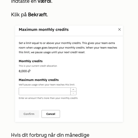
indtaste en
værdi
.
Klik på
Bekræft
.
Hvis dit forbrug når din månedlige