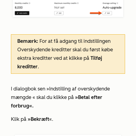
Bemærk:
For at få adgang til
indstillingen
Overskydende
kreditter skal du først købe
ekstra kreditter ved at klikke på
Tilføj
kreditter
.
I
dialogbok
sen
»Indstilling af overskydende
mængde
« skal du klikke på
»Betal efter
forbrug«.
Klik på
»Bekræft
«.