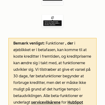
Bemærk venligst:
Funktioner
, der
i
øjeblikket er i betafasen, kan komme til at
koste kreditter i fremtiden, og kreditpriserne
kan ændre sig i takt med, at funktionerne
udvikler sig. Vi tilstræber at give et varsel på
30 dage, før betafunktioner begynder at
forbruge kreditter, men det er måske ikke
muligt på grund af det hurtige tempo i
betaudviklingen. Alle beta-funktioner er
underlagt
servicevilkårene
for
HubSpot