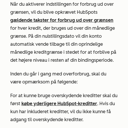
Når du aktiverer indstillingen for forbrug ud over
grænsen, vil du blive opkrævet HubSpots
gældende takster for forbrug ud over grænsen
for hver kredit, der bruges ud over din månedlige
grænse. På din nulstillingsdato vil din konto
automatisk vende tilbage til din oprindelige
månedlige kreditgrænse i stedet for at forblive på
det højere niveau i resten af din bindingsperiode.
Inden du går i gang med overforbrug, skal du
være opmærksom på følgende:
For at kunne bruge overskydende kreditter skal du
først
købe yderligere HubSpot-kreditter
. Hvis du
kun har inkluderet kreditter, vil du ikke kunne få
adgang til overskydende kreditter.