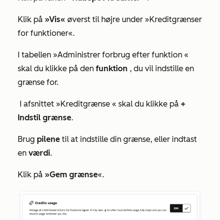
Klik på
»Vis«
øverst til højre under
»Kreditgrænser
for funktioner
«.
I tabellen
»Administrer forbrug efter funktion
«
skal du klikke på den
funktion
, du vil indstille en
grænse for.
I
afsnittet »Kreditgrænse
« skal du klikke på
+
Indstil grænse
.
Brug
pilene
til at indstille din grænse, eller indtast
en
værdi
.
Klik på
»Gem grænse
«.