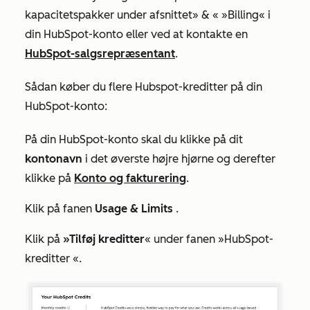
kapacitetspakker under afsnittet
» & « »Billing«
i
din HubSpot-konto eller ved at kontakte en
HubSpot-salgsrepræsentant
.
Sådan køber du flere Hubspot-kreditter på din
HubSpot-konto:
På din HubSpot-konto skal du klikke på dit
kontonavn
i det øverste højre hjørne og derefter
klikke på
Konto og fakturering
.
Klik på fanen
Usage & Limits
.
Klik på
»Tilføj kreditter
« under fanen
»HubSpot-
kreditter
«.