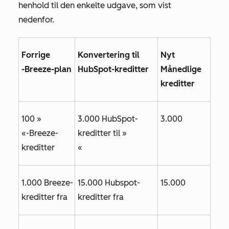
henhold til den enkelte udgave, som vist
nedenfor.
Forrige
Konvertering til
Nyt
-Breeze-plan
HubSpot-kreditter
Månedlige
kreditter
100 »
3.000 HubSpot-
3.000
«-Breeze-
kreditter til »
kreditter
«
1.000 Breeze-
15.000 Hubspot-
15.000
kreditter fra
kreditter fra