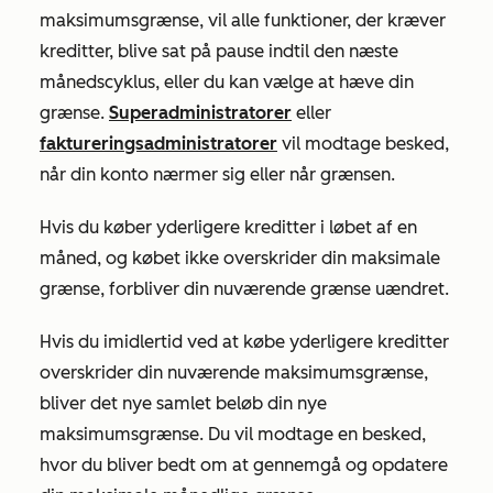
maksimumsgrænse, vil alle funktioner, der kræver
kreditter, blive sat på pause indtil den næste
månedscyklus, eller du kan vælge at hæve din
grænse.
Superadministratorer
eller
faktureringsadministratorer
vil modtage besked,
når din konto nærmer sig eller når grænsen.
Hvis
du køber yderligere kreditter i løbet af en
måned, og købet ikke overskrider din maksimale
grænse, forbliver din nuværende grænse uændret.
Hvis du imidlertid ved at købe yderligere kreditter
overskrider din nuværende maksimumsgrænse,
bliver det nye samlet beløb din nye
maksimumsgrænse. Du vil modtage en besked,
hvor du bliver bedt om at gennemgå og opdatere