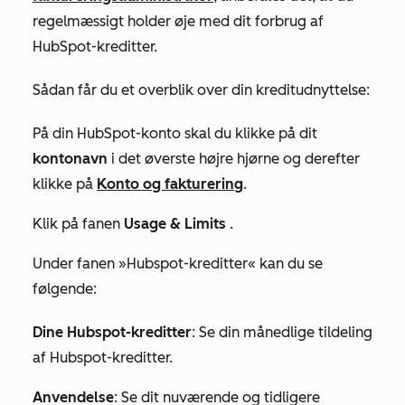
regelmæssigt holder øje med dit forbrug af
HubSpot-kreditter.
Sådan får du et overblik over din kreditudnyttelse:
På din HubSpot-konto skal du klikke på dit
kontonavn
i det øverste højre hjørne og derefter
klikke på
Konto og fakturering
.
Klik på fanen
Usage & Limits
.
Under
fanen »Hubspot-kreditter«
kan
du
se
følgende:
Dine Hubspot-kreditter
: Se din månedlige tildeling
af Hubspot-kreditter.
Anvendelse
: Se dit nuværende og tidligere