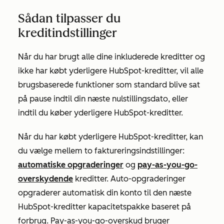
Sådan tilpasser du
kreditindstillinger
Når du har brugt alle dine inkluderede kreditter og
ikke har købt yderligere HubSpot-kreditter, vil alle
brugsbaserede funktioner som standard blive sat
på pause indtil din næste nulstillingsdato, eller
indtil du køber yderligere HubSpot-kreditter.
Når du har købt yderligere HubSpot-kreditter, kan
du vælge mellem to faktureringsindstillinger:
automatiske opgraderinger
og
pay-as-you-go-
overskydende
kreditter. Auto-opgraderinger
opgraderer automatisk din konto til den næste
HubSpot-kreditter kapacitetspakke baseret på
forbrug. Pay-as-you-go-overskud bruger