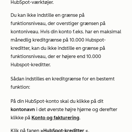
HubSpot-værktøjer.
Du kan ikke indstille en grænse på
funktionsniveau, der overstiger grænsen på
kontoniveau. Hvis din konto f.eks. har en maksimal
månedlig kreditgrænse på 10.000 Hubspot-
kreditter, kan du ikke indstille en grænse på
funktionsniveau, der er højere end 10.000
Hubspot-kreditter.
Sådan indstilles en kreditgrænse for en bestemt
funktion:
På din HubSpot-konto skal du klikke på dit
kontonavn
i det øverste højre hjørne og derefter
klikke på
Konto og fakturering
.
Klik på fanen
»HubSpot-kreditter
«.