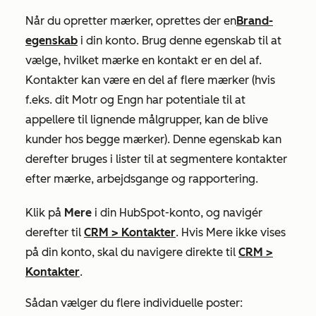
Når du opretter mærker, oprettes der en
Brand-
egenskab
i din konto. Brug denne egenskab til at
vælge, hvilket mærke en kontakt er en del af.
Kontakter kan være en del af flere mærker (hvis
f.eks. dit Motr og Engn har potentiale til at
appellere til lignende målgrupper, kan de blive
kunder hos begge mærker). Denne egenskab kan
derefter bruges i lister til at segmentere kontakter
efter mærke, arbejdsgange og rapportering.
Klik på
Mere
i din HubSpot-konto, og navigér
derefter til
CRM
>
Kontakter
. Hvis
Mere
ikke vises
på din konto, skal du navigere direkte til
CRM
>
Kontakter
.
Sådan vælger du flere individuelle poster: