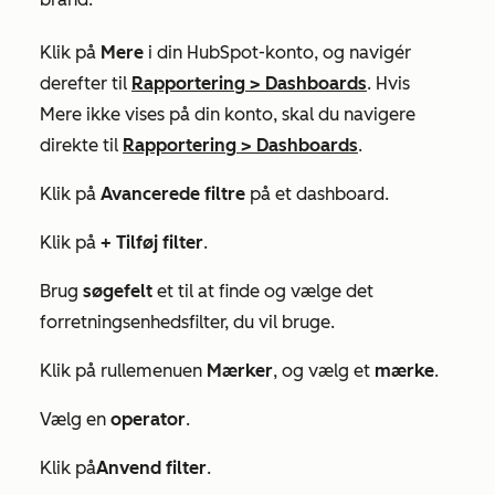
Klik på
Mere
i din HubSpot-konto, og navigér
derefter til
Rapportering
>
Dashboards
. Hvis
Mere
ikke vises på din konto, skal du navigere
direkte til
Rapportering
>
Dashboards
.
Klik på
Avancerede filtre
på et dashboard.
Klik på
+ Tilføj filter
.
Brug
søgefelt
et til at finde og vælge det
forretningsenhedsfilter, du vil bruge.
Klik på rullemenuen
Mærker
, og vælg et
mærke
.
Vælg en
operator
.
Klik på
Anvend filter
.