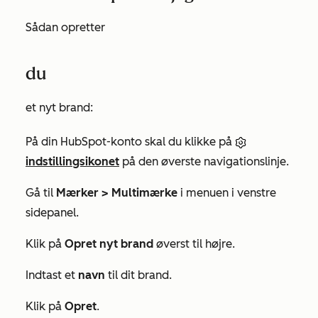
Sådan opretter
du
et nyt brand:
På din HubSpot-konto skal du klikke på
indstillingsikonet
på den øverste navigationslinje.
Gå til
Mærker >
Multimærke
i menuen i venstre
sidepanel.
Klik på
Opret nyt brand
øverst til højre.
Indtast et
navn
til dit brand.
Klik på
Opret
.