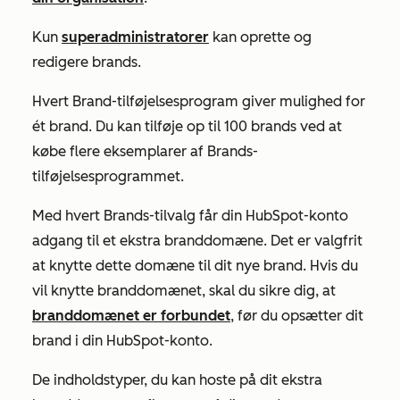
Kun
superadministratorer
kan oprette og
redigere brands.
Hvert Brand-tilføjelsesprogram giver mulighed for
ét brand. Du kan tilføje op til 100 brands ved at
købe flere eksemplarer af Brands-
tilføjelsesprogrammet.
Med hvert
Brands-tilvalg
får din HubSpot-konto
adgang til et ekstra branddomæne. Det er valgfrit
at knytte dette domæne til dit nye brand. Hvis du
vil knytte branddomænet, skal du sikre dig, at
branddomænet er forbundet
, før du opsætter dit
brand i din HubSpot-konto.
De indholdstyper, du kan hoste på dit ekstra