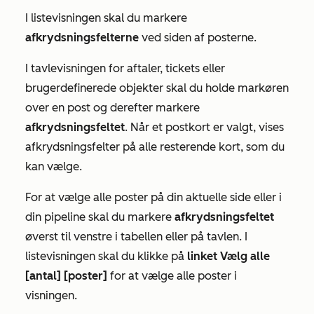
I listevisningen skal du markere
afkrydsningsfelterne
ved siden af posterne.
I tavlevisningen for aftaler, tickets eller
brugerdefinerede objekter skal du holde markøren
over en post og derefter markere
afkrydsningsfeltet
. Når et postkort er valgt, vises
afkrydsningsfelter på alle resterende kort, som du
kan vælge.
For at vælge alle poster på din aktuelle side eller i
din pipeline skal du markere
afkrydsningsfeltet
øverst til venstre i tabellen eller på tavlen. I
listevisningen skal du klikke på
linket Vælg alle
[antal] [poster]
for at vælge alle poster i
visningen.