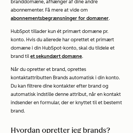
branddomæne, afhænger af dine andre
abonnementer. Få mere at vide om
abonnementsbegrænsninger for domæner
.
HubSpot tillader kun ét primært domæne pr.
konto. Hvis du allerede har oprettet et primært
domæne i din HubSpot-konto, skal du tildele et
brand til
et sekundært domæne
.
Når du opretter et brand, oprettes
kontaktattributten
Brands
automatisk i din konto.
Du kan filtrere dine kontakter efter brand og
automatisk indstille denne attribut, når en kontakt
indsender en formular, der er knyttet til et bestemt
brand.
Hvordan opretter jeg brands?