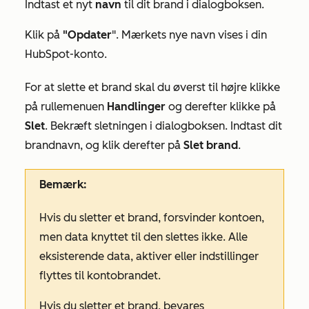
Indtast et nyt
navn
til dit brand i dialogboksen.
Klik på
"Opdater
". Mærkets nye navn vises i din
HubSpot-konto.
For at slette et brand skal du øverst til højre klikke
på rullemenuen
Handlinger
og derefter klikke på
Slet
. Bekræft sletningen i dialogboksen. Indtast dit
brandnavn, og klik derefter på
Slet brand
.
Bemærk:
Hvis du sletter et brand, forsvinder kontoen,
men data knyttet til den slettes ikke. Alle
eksisterende data, aktiver eller indstillinger
flyttes til kontobrandet.
Hvis du sletter et brand, bevares