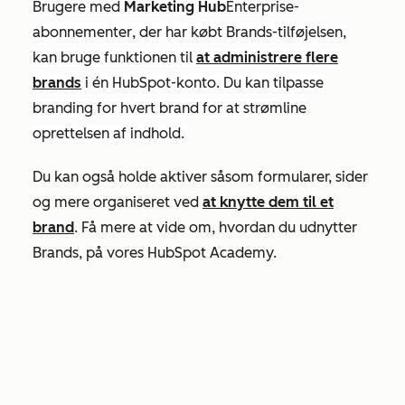
Brugere med
Marketing Hub
Enterprise-
abonnementer
, der har købt Brands-tilføjelsen,
kan bruge funktionen til
at administrere flere
brands
i én HubSpot-konto. Du kan tilpasse
branding for hvert brand for at strømline
oprettelsen af indhold.
Du kan også holde aktiver såsom formularer, sider
og mere organiseret ved
at knytte dem til et
brand
. Få mere at vide om, hvordan du udnytter
Brands, på vores HubSpot Academy.