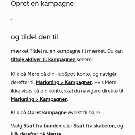
Opret en kampagne
,
og tildel den til
mærket Tildel nu en kampagne til mærket. Du kan
tilføje aktiver til kampagnen
senere.
Klik på
Mere
på din HubSpot-konto, og navigér
derefter til
Marketing
>
Kampagner
. Hvis
Mere
ikke vises på din konto, skal du navigere direkte til
Marketing
>
Kampagner
.
Klik på
Opret kampagne
øverst til højre.
Vælg
Start fra bunden
eller
Start fra skabelon
, og
klik derefter på
Næste
.