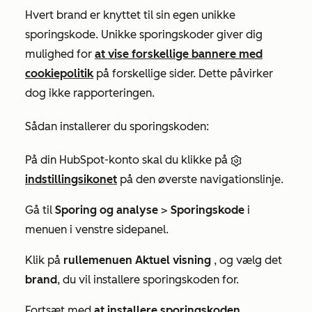
Hvert brand er knyttet til sin egen unikke
sporingskode. Unikke sporingskoder giver dig
mulighed for
at vise forskellige bannere med
cookiepolitik
på forskellige sider. Dette påvirker
dog ikke rapporteringen.
Sådan installerer du sporingskoden:
På din HubSpot-konto skal du klikke på
indstillingsikonet
på den øverste navigationslinje.
Gå til
Sporing og analyse
>
Sporingskode
i
menuen i venstre sidepanel.
Klik på
rullemenuen Aktuel visning
, og vælg det
brand
, du vil installere sporingskoden for.
Fortsæt med
at installere sporingskoden
.