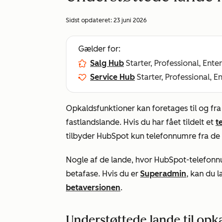
Sidst opdateret:
23 juni 2026
Gælder for:
Salg Hub
Starter, Professional, Ente
Service Hub
Starter, Professional, E
Opkaldsfunktioner kan foretages til og fra
fastlandslande. Hvis du har fået tildelt et
t
tilbyder HubSpot kun telefonnumre fra de sp
Nogle af de lande, hvor HubSpot-telefonnum
betafase. Hvis du er
Superadmin
, kan du 
betaversionen
.
Understøttede lande til opk