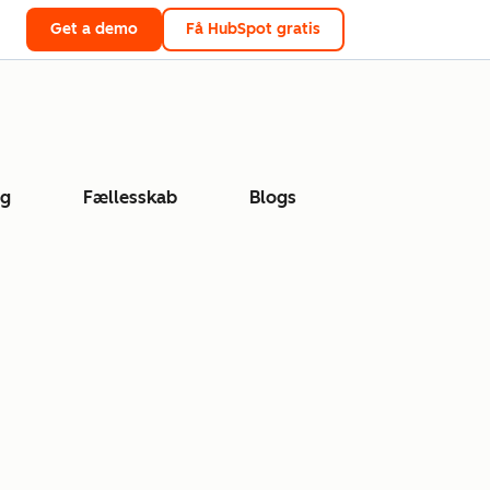
Get a demo
Få HubSpot gratis
ng
Fællesskab
Blogs