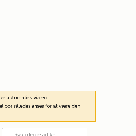
tes automatisk via en
el bør således anses for at være den