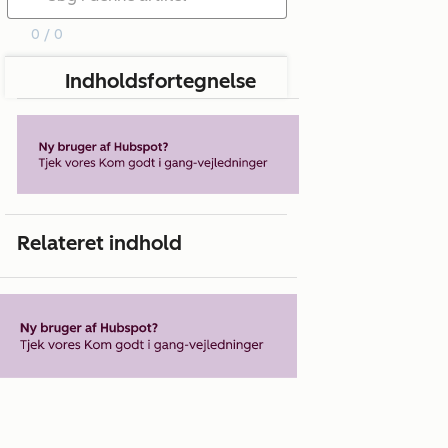
0 / 0
Indholdsfortegnelse
Relateret indhold