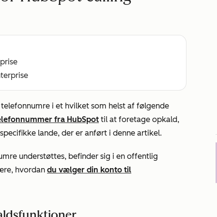
rprise
nterprise
 telefonnumre i et hvilket som helst af følgende
elefonnummer fra HubSpot
til at foretage opkald,
ecifikke lande, der er anført i denne artikel.
re understøttes, befinder sig i en offentlig
lære, hvordan
du vælger din konto til
aldsfunktioner