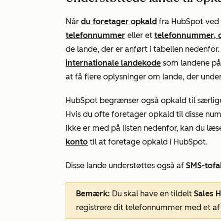
Når
du foretager opkald
fra HubSpot ved h
telefonnummer
eller et
telefonnummer, de
de lande, der er anført i tabellen nedenfor
internationale landekode
som landene på 
at få flere oplysninger om lande, der unders
HubSpot begrænser også opkald til særlige
Hvis du ofte foretager opkald til disse numr
ikke er med på listen nedenfor, kan du l
konto
til at foretage opkald i HubSpot.
Disse lande understøttes også af
SMS-tofa
Bemærk:
Du skal have en tildelt
Sales 
registrere dit telefonnummer med et af d