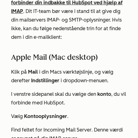
forbinder din indbakke til HubSpot ved hjælp af
IMAP
.
Dit IT-team bør være i stand til at give dig
din mailservers IMAP- og SMTP-oplysninger. Hvis
ikke, kan du følge nedenstående trin for at finde
dem i din e-mailklient:
Apple Mail (Mac desktop)
Klik på
Mail
i din Macs værktøjslinje, og vælg
derefter
Indstillinger
i dropdown-menuen.
I venstre sidepanel skal du vælge den
konto
, du vil
forbinde med HubSpot.
Vælg
Kontooplysninger
.
Find feltet for
Incoming Mail Server
. Denne værdi