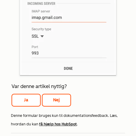
Var denne artikel nyttig?
Ja
Nej
Denne formular bruges kun til dokumentationsfeedback. Læs,
hvordan du kan
få hjælp hos HubSpot
.