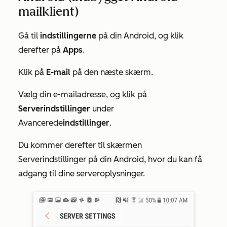
mailklient)
Gå til
indstillingerne
på din Android, og klik
derefter på
Apps
.
Klik på
E-mail
på den næste skærm
.
Vælg din e-mailadresse, og
klik på
Serverindstillinger
under
Avancerede
indstillinger
.
Du kommer derefter til
skærmen
Serverindstillinger
på din Android,
hvor du kan få
adgang til dine serveroplysninger
.