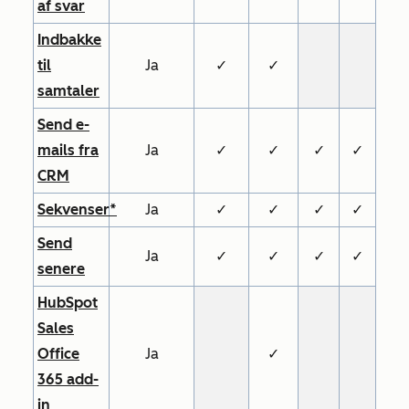
af svar
Indbakke
til
Ja
✓
✓
samtaler
Send e-
mails fra
Ja
✓
✓
✓
✓
CRM
Sekvenser*
Ja
✓
✓
✓
✓
Send
Ja
✓
✓
✓
✓
senere
HubSpot
Sales
Office
Ja
✓
365 add-
in