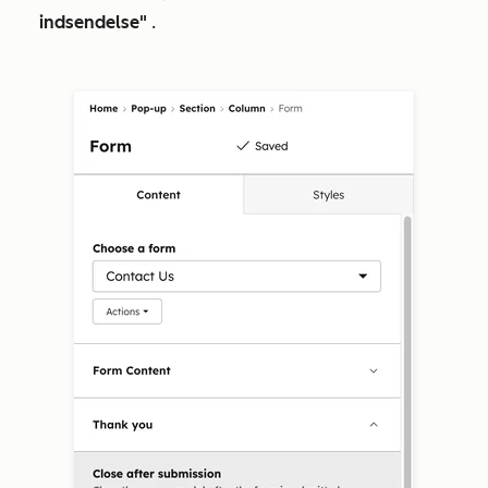
indsendelse"
.