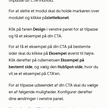
finpudse dit CTA-indhold.
For at slette et modul skal du holde markøren over
modulet og klikke på
sletteikonet
.
Klik på fanen
Design
i venstre panel for at tilpasse
og få et eksempel på din CTA.
For at få et eksempel på din CTA på bestemte
sider skal du klikke på
Eksempel
øverst til højre.
Klik derefter på rullemenuen
Eksempel på
bestemt side
, og vælg den
HubSpot-side
, hvor du
vil se et eksempel på CTA'en.
For at tilpasse udseendet af din CTA skal du vælge
en af følgende muligheder. Konfigurer derefter
dine ændringer i venstre panel.