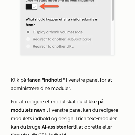
Klik på
fanen "Indhold
" i venstre panel for at
administrere dine moduler.
For at redigere et modul skal du klikke
på
modulets navn
. I venstre panel kan du redigere
modulets indhold og design. I
rich text-moduler
kan du bruge
AI-assistenter
til at oprette eller