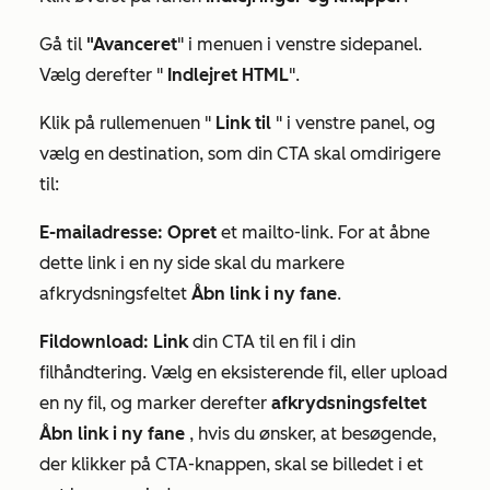
Gå til
"Avanceret
" i menuen i venstre sidepanel.
Vælg derefter "
Indlejret HTML
".
Klik på rullemenuen "
Link til
" i venstre panel, og
vælg en destination, som din CTA skal omdirigere
til:
E-mailadresse: Opret
et mailto-link. For at åbne
dette link i en ny side skal du markere
afkrydsningsfeltet
Åbn link i ny fane
.
Fildownload: Link
din CTA til en fil i din
filhåndtering. Vælg en eksisterende fil, eller upload
en ny fil, og marker derefter
afkrydsningsfeltet
Åbn link i ny fane
, hvis du ønsker, at besøgende,
der klikker på CTA-knappen, skal se billedet i et