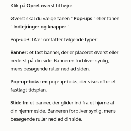
Klik på
Opret
øverst til højre.
Øverst skal du vælge fanen "
Pop-ups
" eller fanen
"
Indlejringer og knapper
".
Pop-up-CTA'er omfatter følgende typer:
Banner:
et fast banner, der er placeret øverst eller
nederst på din side. Banneren forbliver synlig,
mens besøgende ruller ned ad siden.
Pop-up-boks: en
pop-up-boks, der vises efter et
fastlagt tidsplan.
Slide-In:
et banner, der glider ind fra et hjørne af
din hjemmeside. Banneren forbliver synlig, mens
besøgende ruller ned ad din side.