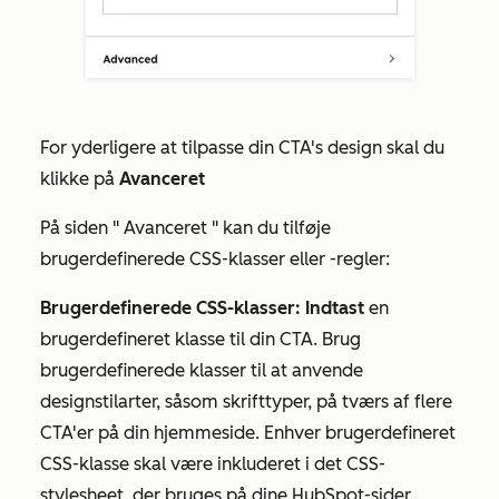
For yderligere at tilpasse din CTA's design skal du
klikke på
Avanceret
På
siden
"
Avanceret
" kan du tilføje
brugerdefinerede CSS-klasser eller -regler:
Brugerdefinerede CSS-klasser: Indtast
en
brugerdefineret klasse til din CTA. Brug
brugerdefinerede klasser til at anvende
designstilarter, såsom skrifttyper, på tværs af flere
CTA'er på din hjemmeside. Enhver brugerdefineret
CSS-klasse skal være inkluderet i det CSS-
stylesheet, der bruges på dine HubSpot-sider.