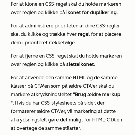
For at klone en CSS-regel skal du holde markøren
over reglen og klikke på
ikonet for duplikering
.
For at administrere prioriteten af dine CSS-regler
skal du klikke og trække hver
regel
for at placere
dem i prioriteret rækkefølge.
For at fjerne en CSS-regel skal du holde markøren
over reglen og klikke på
sletteikonet
.
For at anvende den samme HTML og de samme
klasser på CTA'en som på ældre CTA'er skal du
markere afkrydsningsfeltet
"Brug ældre markup
". Hvis du har CSS-stylesheets på sider, der
formaterer ældre CTA'er, vil markering af dette
afkrydsningsfelt gøre det muligt for HTML-CTA'en
at overtage de samme stilarter.