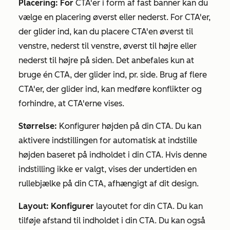
Placering: For
CTA'er i form af fast banner kan du
vælge en placering øverst eller nederst. For CTA'er,
der glider ind, kan du placere CTA'en øverst til
venstre, nederst til venstre, øverst til højre eller
nederst til højre på siden. Det anbefales kun at
bruge én CTA, der glider ind, pr. side. Brug af flere
CTA'er, der glider ind, kan medføre konflikter og
forhindre, at CTA'erne vises.
Størrelse:
Konfigurer højden på din CTA. Du kan
aktivere indstillingen for automatisk at indstille
højden baseret på indholdet i din CTA. Hvis denne
indstilling ikke er valgt, vises der undertiden en
rullebjælke på din CTA, afhængigt af dit design.
Layout: Konfigurer
layoutet for din CTA. Du kan
tilføje afstand til indholdet i din CTA. Du kan også