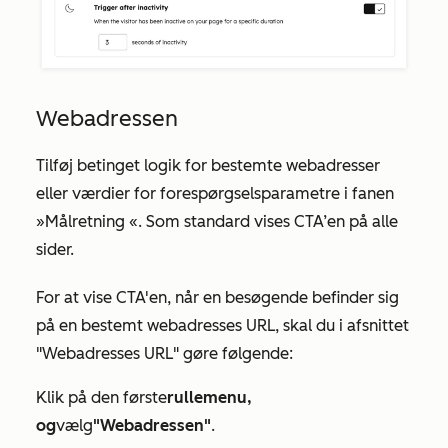
Webadressen
Tilføj betinget logik for bestemte webadresser
eller værdier for forespørgselsparametre i
fanen
»Målretning
«. Som standard vises CTA’en på alle
sider.
For at vise CTA'en, når en besøgende befinder sig
på en bestemt webadresses URL, skal du i
afsnittet
"Webadresses URL
" gøre følgende:
Klik på den første
rullemenu,
og
vælg
"Webadressen"
.