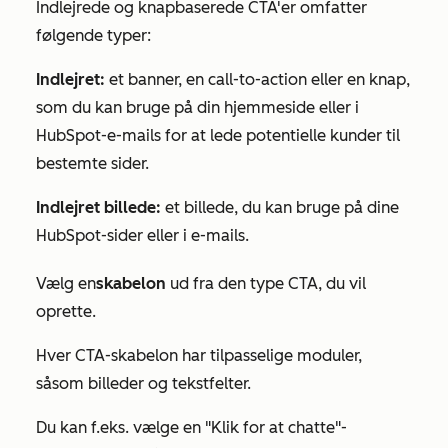
Indlejrede og knapbaserede CTA'er omfatter
følgende typer:
Indlejret:
et banner, en call-to-action eller en knap,
som du kan bruge på din hjemmeside eller i
HubSpot-e-mails for at lede potentielle kunder til
bestemte sider.
Indlejret billede:
et billede, du kan bruge på dine
HubSpot-sider eller i e-mails.
Vælg en
skabelon
ud fra den type CTA, du vil
oprette.
Hver CTA-skabelon har tilpasselige moduler,
såsom billeder og tekstfelter.
Du kan f.eks. vælge en
"Klik for at chatte"-