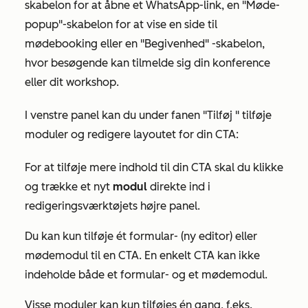
skabelon
for at åbne et WhatsApp-link, en
"Møde-
popup"-skabelon
for at vise en side til
mødebooking eller en
"Begivenhed"
-skabelon,
hvor besøgende kan tilmelde sig din konference
eller dit workshop.
I venstre panel kan du under
fanen "Tilføj
" tilføje
moduler og redigere layoutet for din CTA:
For at tilføje mere indhold til din CTA skal du klikke
og trække et nyt
modul
direkte ind i
redigeringsværktøjets højre panel.
Du kan kun tilføje ét
formular- (ny editor)
eller
mødemodul
til en CTA. En enkelt CTA kan ikke
indeholde både et formular- og et mødemodul.
Visse moduler kan kun tilføjes én gang, f.eks.