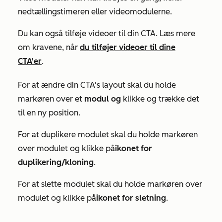
nedtællingstimeren eller videomodulerne.
Du kan også tilføje videoer til din CTA. Læs mere
om kravene, når
du tilføjer videoer til dine
CTA'er
.
For at ændre din CTA's layout skal du holde
markøren over et
modul og
klikke og trække det
til en ny position.
For at duplikere modulet skal du holde markøren
over modulet og klikke på
ikonet for
duplikering/kloning
.
For at slette modulet skal du holde markøren over
modulet og klikke på
ikonet for sletning
.