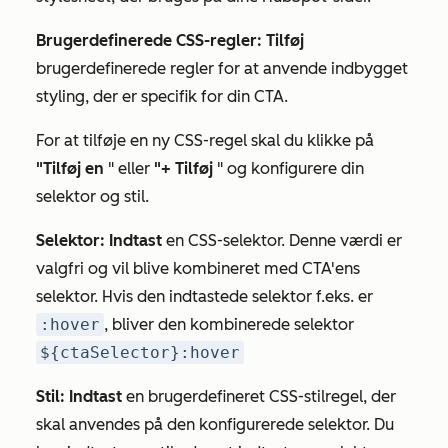
Brugerdefinerede CSS-regler: Tilføj
brugerdefinerede regler for at anvende indbygget
styling, der er specifik for din CTA.
For at tilføje en ny CSS-regel skal du klikke på
"Tilføj en
" eller
"+ Tilføj
" og
konfigurere din
selektor og stil.
Selektor: Indtast
en CSS-selektor. Denne værdi er
valgfri og vil blive kombineret med CTA'ens
selektor. Hvis den indtastede selektor f.eks. er
:hover
, bliver den kombinerede selektor
${ctaSelector}:hover
Stil: Indtast
en brugerdefineret CSS-stilregel, der
skal anvendes på den konfigurerede selektor. Du