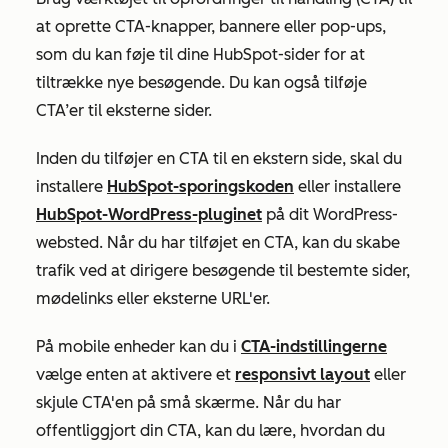
at oprette CTA-knapper, bannere eller pop-ups,
som du kan føje til dine HubSpot-sider for at
tiltrække nye besøgende. Du kan også tilføje
CTA’er til eksterne sider.
Inden du tilføjer en CTA til en ekstern side, skal du
installere
HubSpot-sporingskoden
eller installere
HubSpot-WordPress-pluginet
på dit WordPress-
websted. Når du har tilføjet en CTA, kan du skabe
trafik ved at dirigere besøgende til bestemte sider,
mødelinks eller eksterne URL'er.
På mobile enheder kan du i
CTA-indstillingerne
vælge enten at aktivere et
responsivt layout
eller
skjule CTA'en på små skærme. Når du har
offentliggjort din CTA, kan du lære, hvordan du