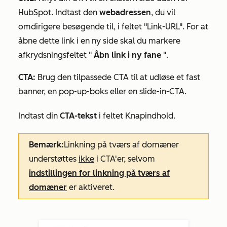
HubSpot. Indtast den
webadressen
, du vil
omdirigere besøgende til, i feltet
"Link-URL"
. For at
åbne dette link i en ny side skal du markere
afkrydsningsfeltet "
Åbn link i ny fane
".
CTA:
Brug den tilpassede CTA til at udløse et fast
banner, en pop-up-boks eller en slide-in-CTA.
Indtast din
CTA-tekst
i feltet
Knapindhold
.
Bemærk:
Linkning på tværs af domæner
understøttes
ikke
i CTA'er, selvom
indstillingen for linkning på tværs af
domæner
er aktiveret.