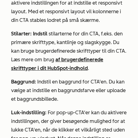
aktivere indstillingen for at indstille et responsivt
layout. Med et responsivt layout vil kolonnerne i
din CTA stables lodret på små skærme.
Stilarter: Indstil
stilarterne for din CTA, f.eks. den
primære skrifttype, kantlinje og slagskygge. Du
kan bruge brugerdefinerede skrifttyper til din CTA.
Læs mere om brug
af brugerdefinerede
skrifttyper i dit HubSpot-indhold
.
Baggrund:
Indstil en baggrund for CTA'en. Du kan
vælge at indstille en baggrundsfarve eller uploade
et baggrundsbillede.
Luk-indstilling:
For pop-up-CTA'er kan du aktivere
indstillingen, der giver besøgende mulighed for at
lukke CTA'en, når de klikker et vilkårligt sted uden