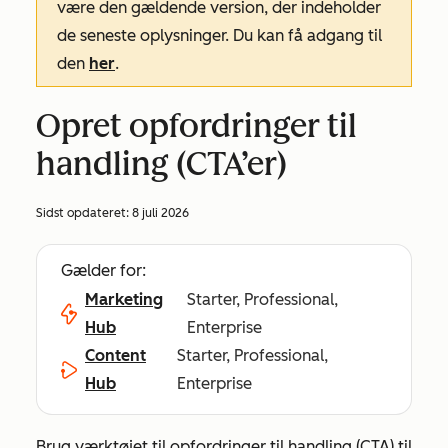
være den gældende version, der indeholder
de seneste oplysninger. Du kan få adgang til
den
her
.
Opret opfordringer til
handling (CTA’er)
Sidst opdateret:
8 juli 2026
Gælder for:
Marketing
Starter, Professional,
Hub
Enterprise
Content
Starter, Professional,
Hub
Enterprise
Brug værktøjet til opfordringer til handling (CTA) til