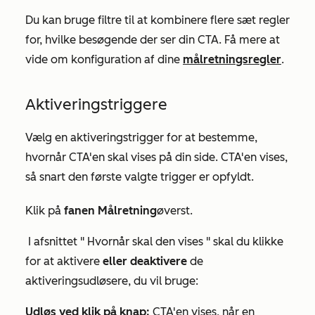
Du kan bruge filtre til at kombinere flere sæt regler
for, hvilke besøgende der ser din CTA. Få mere at
vide om konfiguration af dine
målretningsregler
.
Aktiveringstriggere
Vælg en aktiveringstrigger for at bestemme,
hvornår CTA'en skal vises på din side. CTA'en vises,
så snart den første valgte trigger er opfyldt.
Klik på
fanen Målretning
øverst.
I afsnittet "
Hvornår skal den vises
" skal du klikke
for at aktivere
eller deaktivere
de
aktiveringsudløsere, du vil bruge:
Udløs ved klik på knap:
CTA'en vises, når en