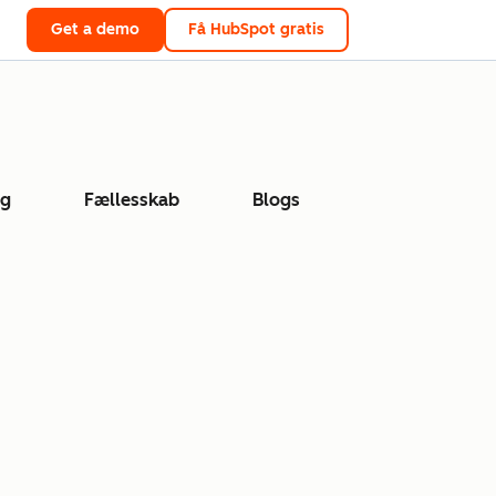
Get a demo
Få HubSpot gratis
ng
Fællesskab
Blogs