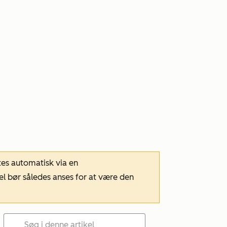
tes automatisk via en
el bør således anses for at være den