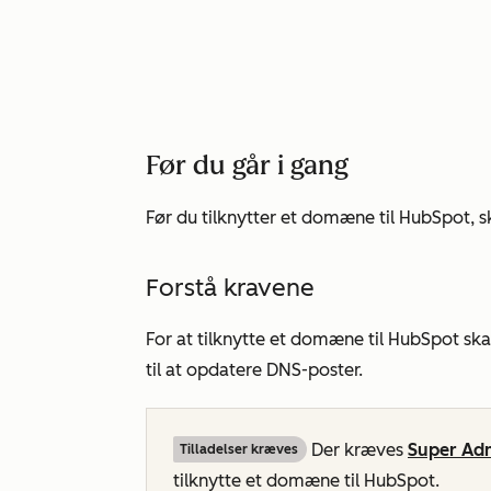
Før du går i gang
Før du tilknytter et domæne til HubSpot,
Forstå kravene
For at tilknytte et domæne til HubSpot ska
til at opdatere DNS-poster.
Der kræves
Super Ad
Tilladelser kræves
tilknytte et domæne til HubSpot.