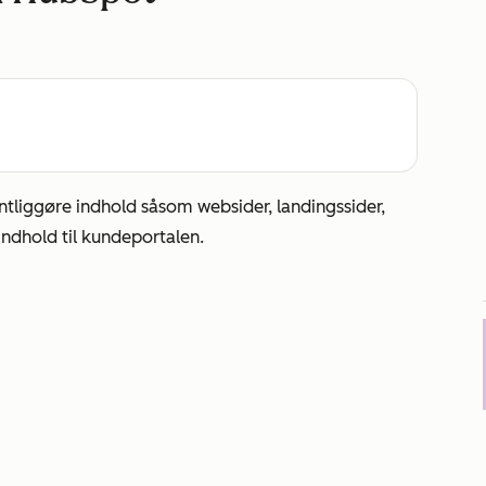
ntliggøre indhold såsom websider, landingssider,
indhold til kundeportalen.