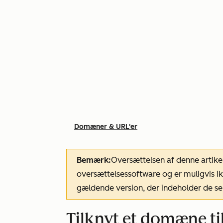
Domæner & URL'er
Bemærk:
Oversættelsen af denne artike
oversættelsessoftware og er muligvis ik
gældende version, der indeholder de se
Tilknyt et domæne t