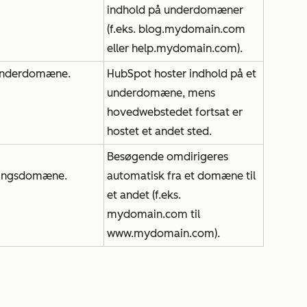
indhold på underdomæner
(f.eks.
blog.mydomain.com
eller
help.mydomain.com
).
t underdomæne.
HubSpot hoster indhold på et
underdomæne, mens
hovedwebstedet fortsat er
hostet et andet sted.
Besøgende omdirigeres
ringsdomæne.
automatisk fra et domæne til
et andet (f.eks.
mydomain.com
til
www.mydomain.com
).