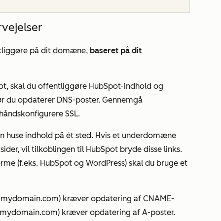
vejelser
tliggøre på dit domæne,
baseret på dit
pot, skal du offentliggøre HubSpot-indhold og
før du opdaterer DNS-poster. Gennemgå
rhåndskonfigurere SSL.
 huse indhold på ét sted. Hvis et underdomæne
der, vil tilkoblingen til HubSpot bryde disse links.
forme (f.eks. HubSpot og WordPress) skal du bruge et
.mydomain.com
) kræver opdatering af CNAME-
mydomain.com
) kræver opdatering af A-poster.