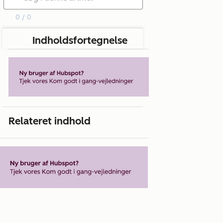
0 / 0
Indholdsfortegnelse
Relateret indhold