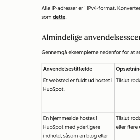
Alle IP-adresser er i IPv4-format. Konvert
som
dette
.
Almindelige anvendelsessce
Gennemgå eksemplerne nedenfor for at se
Anvendelsestilfælde
Opsætnin
Et websted er fuldt ud hostet i
Tilslut r
HubSpot.
En hjemmeside hostes i
Tilslut r
HubSpot med yderligere
eller fler
indhold, såsom en blog eller