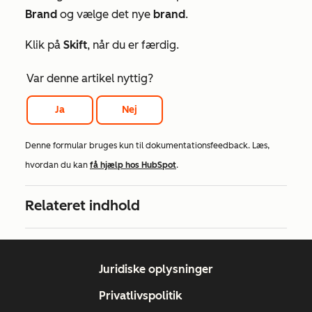
Brand
og vælge det nye
brand
.
Klik på
Skift
, når du er færdig.
Var denne artikel nyttig?
Ja
Nej
Denne formular bruges kun til dokumentationsfeedback. Læs,
hvordan du kan
få hjælp hos HubSpot
.
Relateret indhold
Juridiske oplysninger
Privatlivspolitik