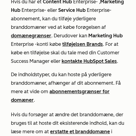
Hvis du har et
Content Hub
Enterprise-
,
Marketing
Hub
Enterprise-
eller
Service Hub
Enterprise-
abonnement
, kan du tilføje yderligere
branddomæner ved at købe forøgelsen af
domænegrænser
. Derudover kan
Marketing Hub
Enterprise
-konti købe
tilføjelsen Brands
. For at
købe en tilføjelse skal du tale med din Customer
Success Manager eller
kontakte HubSpot Sales
.
De indholdstyper, du kan hoste på yderligere
branddomæner, afhænger af dit abonnement. Få
mere at vide om
abonnementsgrænser for
domæner
.
Hvis du forsøger at ændre det branddomæne, der
bruges til at hoste dit eksisterende indhold, kan du
læse mere om at
erstatte et branddomæne
i