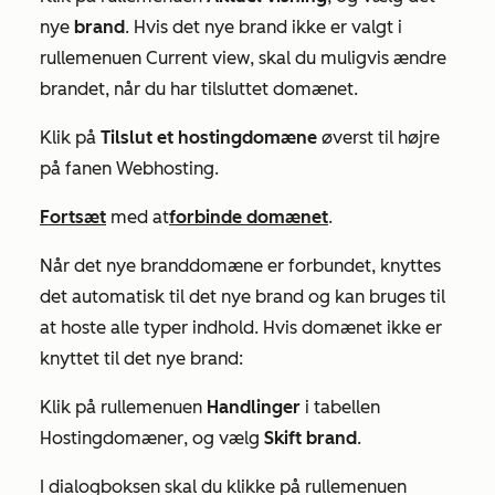
nye
brand
. Hvis det nye brand ikke er valgt i
rullemenuen
Current view
, skal du muligvis ændre
brandet, når du har tilsluttet domænet.
Klik på
Tilslut et hostingdomæne
øverst til højre
på fanen Webhosting.
Fortsæt
med at
forbinde domænet
.
Når det nye branddomæne er forbundet, knyttes
det automatisk til det nye brand og kan bruges til
at hoste alle typer indhold. Hvis domænet ikke er
knyttet til det nye brand:
Klik på rullemenuen
Handlinger
i tabellen
Hostingdomæner
, og vælg
Skift brand
.
I dialogboksen skal du klikke på rullemenuen