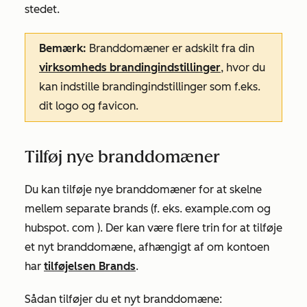
stedet.
Bemærk:
Branddomæner er adskilt fra din
virksomheds brandingindstillinger
, hvor du
kan indstille brandingindstillinger som f.eks.
dit logo og favicon.
Tilføj nye branddomæner
Du kan tilføje nye branddomæner for at skelne
mellem separate brands (f.
eks. example.com
og
hubspot
.
com
). Der kan være flere trin for at tilføje
et nyt branddomæne, afhængigt af om kontoen
har
tilføjelsen Brands
.
Sådan tilføjer du et nyt branddomæne: