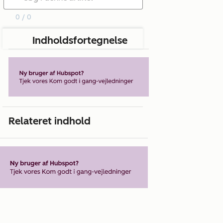
0 / 0
Indholdsfortegnelse
Relateret indhold