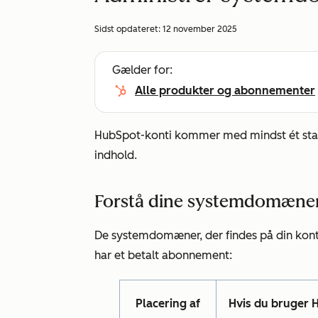
Sidst opdateret:
12 november 2025
Gælder for:
Alle produkter og abonnementer
HubSpot-konti kommer med mindst ét sta
indhold.
Forstå dine systemdomæne
De systemdomæner, der findes på din konto
har et betalt abonnement:
Placering af
Hvis du bruger 