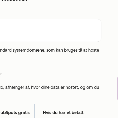
ndard systemdomæne, som kan bruges til at hoste
r
, afhænger af, hvor dine data er hostet, og om du
HubSpots gratis
Hvis du har et betalt