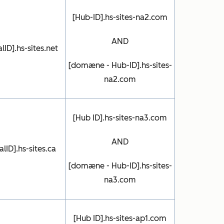
[Hub-ID].hs-sites-na2.com
AND
lID].hs-sites.net
[domæne - Hub-ID].hs-sites-
na2.com
[Hub ID].hs-sites-na3.com
AND
lID].hs-sites.ca
[domæne - Hub-ID].hs-sites-
na3.com
[Hub ID].hs-sites-ap1.com