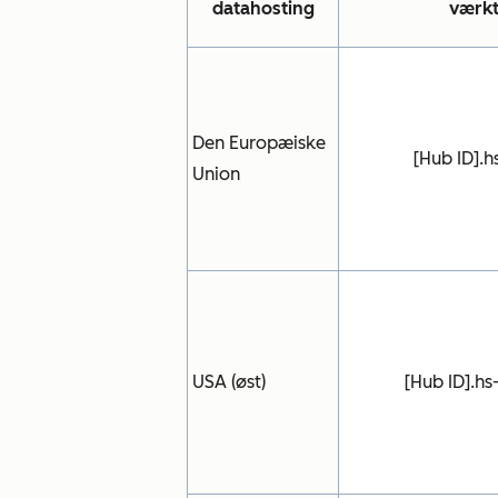
datahosting
værkt
Den Europæiske
[Hub ID].h
Union
USA (øst)
[Hub ID].hs