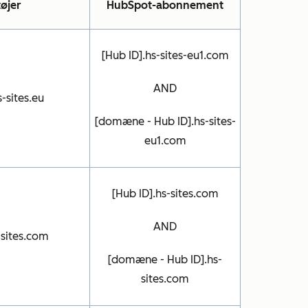
øjer
HubSpot-abonnement
[Hub ID].hs-sites-eu1.com
AND
s-sites.eu
[domæne - Hub ID].hs-sites-
eu1.com
[Hub ID].hs-sites.com
AND
-sites.com
[domæne - Hub ID].hs-
sites.com