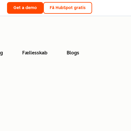
Get a demo
Få HubSpot gratis
ng
Fællesskab
Blogs