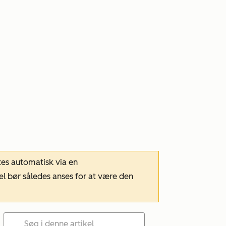
tes automatisk via en
el bør således anses for at være den