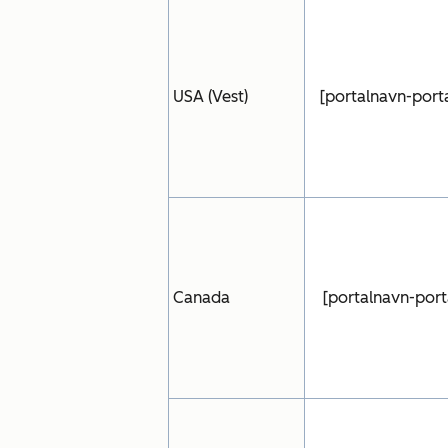
USA (Vest)
[portalnavn-porta
Canada
[portalnavn-porta