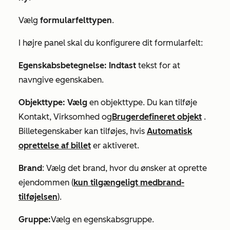
Vælg
formularfelttypen
.
I højre panel skal du konfigurere dit formularfelt:
Egenskabsbetegnelse: Indtast
tekst for at
navngive egenskaben.
Objekttype: Vælg
en objekttype. Du kan tilføje
Kontakt
,
Virksomhed og
Brugerdefineret objekt
.
Billetegenskaber kan tilføjes, hvis
Automatisk
oprettelse af billet
er aktiveret.
Brand
: Vælg det brand, hvor du ønsker at oprette
ejendommen (
kun tilgængeligt med
brand-
tilføjelsen
).
Gruppe:
Vælg en egenskabsgruppe.