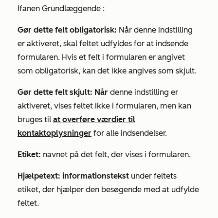
I
fanen Grundlæggende
:
Gør dette felt obligatorisk:
Når denne indstilling
er aktiveret, skal feltet udfyldes for at indsende
formularen. Hvis et felt i formularen er angivet
som obligatorisk, kan det ikke angives som skjult.
Gør dette felt skjult: Når
denne indstilling er
aktiveret, vises feltet ikke i formularen, men kan
bruges til
at overføre værdier til
kontaktoplysninger
for alle indsendelser.
Etiket:
navnet på det felt, der vises i formularen.
Hjælpetext: informationstekst
under feltets
etiket, der hjælper den besøgende med at udfylde
feltet.