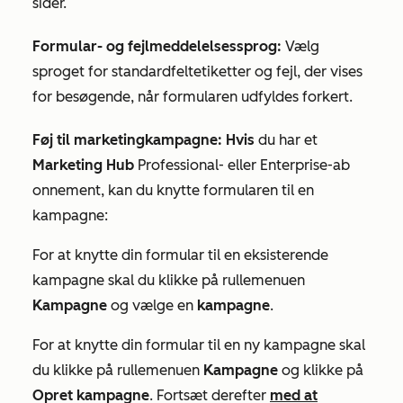
sider.
Formular- og fejlmeddelelsessprog:
Vælg
sproget for standardfeltetiketter og fejl, der vises
for besøgende, når formularen udfyldes forkert.
Føj til marketingkampagne: Hvis
du har et
Marketing Hub
Professional-
eller
Enterprise-ab
onnement, kan du knytte formularen til en
kampagne:
For at knytte din formular til en eksisterende
kampagne skal du klikke på rullemenuen
Kampagne
og vælge en
kampagne
.
For at knytte din formular til en ny kampagne skal
du klikke på rullemenuen
Kampagne
og klikke på
Opret kampagne
. Fortsæt derefter
med at