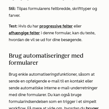
Stil:
Tilpas formularens feltbredde, skrifttyper og
farver.
Test:
Hvis du har
progressive felter
eller
afhængige felter
i denne formular, kan du teste,
hvordan de vil se ud for dine besøgende.
Brug automatiseringer med
formularer
Brug enkle automatiseringsfunktioner, såsom at
sende en opfølgende e-mail til en kontakt eller
sende automatiske interne e-mail-underretninger
med dine formularer. Du kan også bruge
formularindsendelsen som en trigger i et simpelt
workflow. Få mere at vide om, hvordan du
bruger