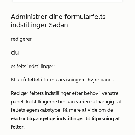
Administrer dine formularfelts
indstillinger Sådan
redigerer
du
et felts indstillinger:
Klik på
feltet
i formularvisningen i højre panel.
Rediger feltets indstillinger efter behov i venstre
panel. Indstillingerne her kan variere afhængigt af
feltets egenskabstype. Få mere at vide om de
ekstra tilgængelige indstillinger til tilpasning af
felter
.