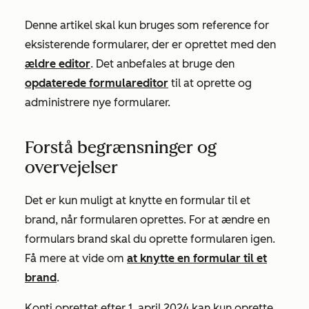
Denne artikel skal kun bruges som reference for
eksisterende formularer, der er oprettet med den
ældre editor
. Det anbefales at bruge den
opdaterede formulareditor
til at oprette og
administrere nye formularer.
Forstå begrænsninger og
overvejelser
Det er kun muligt at knytte en formular til et
brand, når formularen oprettes. For at ændre en
formulars brand skal du oprette formularen igen.
Få mere at vide om
at knytte en formular til et
brand
.
Konti oprettet efter 1. april 2024 kan kun oprette