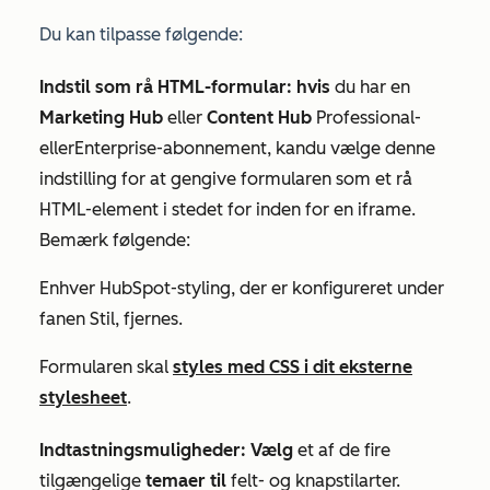
Du kan tilpasse følgende:
Indstil som rå HTML-formular: hvis
du har en
Marketing Hub
eller
Content Hub
Professional-
eller
Enterprise-abonnement,
kan
du
vælge denne
indstilling for at gengive formularen som et rå
HTML-element i stedet for inden for en iframe.
Bemærk følgende:
Enhver HubSpot-styling, der er konfigureret under
fanen
Stil
, fjernes.
Formularen skal
styles med CSS i dit eksterne
stylesheet
.
Indtastningsmuligheder: Vælg
et af de fire
tilgængelige
temaer til
felt- og knapstilarter.