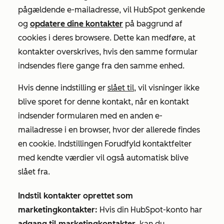
pågældende e-mailadresse, vil HubSpot genkende
og
opdatere dine kontakter
på baggrund af
cookies i deres browsere. Dette kan medføre, at
kontakter overskrives, hvis den samme formular
indsendes flere gange fra den samme enhed.
Hvis denne indstilling er
slået til
, vil visninger ikke
blive sporet for denne kontakt, når en kontakt
indsender formularen med en anden e-
mailadresse i en browser, hvor der allerede findes
en cookie. Indstillingen
Forudfyld kontaktfelter
med kendte værdier
vil også automatisk blive
slået fra.
Indstil kontakter oprettet som
marketingkontakter:
Hvis din HubSpot-konto har
adgang til marketingkontakter
, kan du