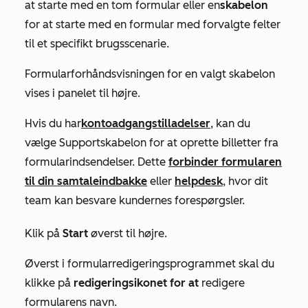
at starte med en tom formular eller en
skabelon
for at starte med en formular med forvalgte felter
til et specifikt brugsscenarie.
Formularforhåndsvisningen for en valgt skabelon
vises i panelet til højre.
Hvis du har
kontoadgangstilladelser
, kan du
vælge
Supportskabelon for at oprette billetter fra
formularindsendelser. Dette
forbinder formularen
til din samtaleindbakke
eller
helpdesk
, hvor dit
team kan besvare kundernes forespørgsler.
Klik på
Start
øverst til højre.
Øverst i formularredigeringsprogrammet skal du
klikke på
redigeringsikonet for at
redigere
formularens navn.