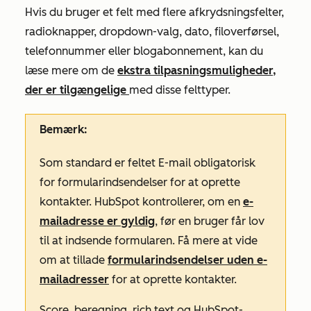
Hvis du bruger et felt med flere afkrydsningsfelter,
radioknapper, dropdown-valg, dato, filoverførsel,
telefonnummer eller blogabonnement, kan du
læse mere om de
ekstra tilpasningsmuligheder,
der er tilgængelige
med disse felttyper
.
Bemærk:
Som standard er feltet
E-mail
obligatorisk
for formularindsendelser for at oprette
kontakter. HubSpot kontrollerer, om en
e-
mailadresse er gyldig
, før en bruger får lov
til at indsende formularen. Få mere at vide
om at tillade
formularindsendelser uden e-
mailadresser
for at oprette kontakter.
Score, beregning, rich text og HubSpot-