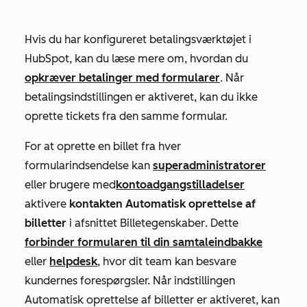
Hvis du har konfigureret betalingsværktøjet i
HubSpot, kan du læse mere om, hvordan du
opkræver betalinger med formularer
. Når
betalingsindstillingen
er aktiveret, kan du ikke
oprette tickets fra den samme formular.
For at oprette en billet fra hver
formularindsendelse kan
superadministratorer
eller brugere med
kontoadgangstilladelser
aktivere
kontakten Automatisk oprettelse af
billetter
i afsnittet
Billetegenskaber
. Dette
forbinder formularen til din samtaleindbakke
eller
helpdesk
, hvor dit team kan besvare
kundernes forespørgsler. Når
indstillingen
Automatisk oprettelse af billetter
er aktiveret, kan