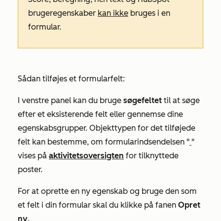
brugeregenskaber
kan ikke
bruges i en
formular.
Sådan tilføjes et formularfelt:
I venstre panel kan du bruge
søgefeltet
til at søge
efter et eksisterende felt eller gennemse dine
egenskabsgrupper. Objekttypen for det tilføjede
felt kan bestemme, om formularindsendelsen "
"
vises på
aktivitetsoversigten
for tilknyttede
poster.
For at
oprette en ny egenskab
og bruge den som
et felt i din formular skal du klikke på
fanen
Opret
ny
.