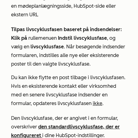
en mødeplanlægningsside
, HubSpot-side eller
ekstern URL
Tilpas livscyklusfasen baseret på indsendelser:
Klik
på
rullemenuen
Indstil livscyklusfase
, og
vælg en
livscyklusfase
. Når besøgende indsender
formularen, indstilles alle nye eller eksisterende
poster til den valgte livscyklusfase.
Du kan ikke flytte en post tilbage i livscyklusfasen.
Hvis en eksisterende kontakt eller virksomhed
med en senere livscyklusfase indsender en
formular, opdateres livscyklusfasen
ikke
.
Den livscyklusfase, der er angivet i en formular,
overskriver
den standardlivscyklusfase, der er
konfigureret
i dine HubSpot-indstillinger
.