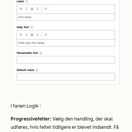
I
fanen Logik
:
Progressive
felter:
Vælg den handling, der skal
udføres, hvis feltet tidligere er blevet indsendt. Få