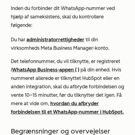
Inden du forbinder dit WhatsApp-nummer ved
hjælp af sameksistens, skal du kontrollere
følgende:
Du har
administratorrettigheder
til din
virksomheds Meta Business Manager-konto.
Det telefonnummer, du vil tilknytte, er registreret
i
WhatsApp Business-appen (
)
på din enhed.
Hvis
nummeret allerede er tilknyttet HubSpot eller en
anden integration,
skal du afbryde forbindelsen og
vente 10–15 minutter, før du tilknytter det igen. Få
mere at vide om,
hvordan du afbryder
forbindelsen til et WhatsApp-nummer i HubSpot.
Begrænsninger og overvejelser