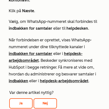
kontonavn.
Klik på
Næste
.
Vælg, om WhatsApp-nummeret skal forbindes til
indbakken for samtaler
eller til
helpdesken
.
Når forbindelsen er oprettet, vises WhatsApp-
nummeret under dine tilknyttede kanaler i
indbakken for samtaler
eller i
helpdesk-
arbejdsområdet
. Beskeder synkroniseres med
HubSpot i begge retninger. Få mere at vide om,
hvordan du administrerer og besvarer samtaler i
indbakken
eller i
helpdesk-arbejdsområdet
.
Var denne artikel nyttig?
Ja
Nej