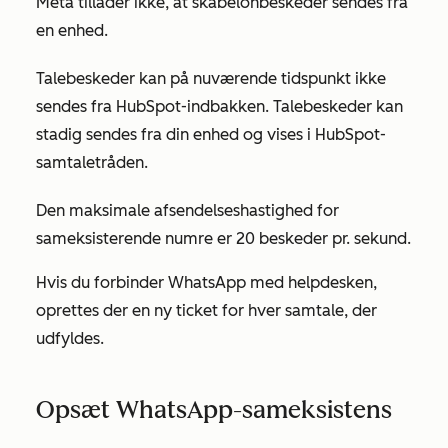
Meta tillader ikke, at skabelonbeskeder sendes fra
en enhed.
Talebeskeder kan på nuværende tidspunkt ikke
sendes fra HubSpot-indbakken. Talebeskeder kan
stadig sendes fra din enhed og vises i HubSpot-
samtaletråden.
Den maksimale afsendelseshastighed for
sameksisterende numre er 20 beskeder pr. sekund.
Hvis du forbinder WhatsApp med helpdesken,
oprettes der en ny ticket for hver samtale, der
udfyldes.
Opsæt WhatsApp-sameksistens