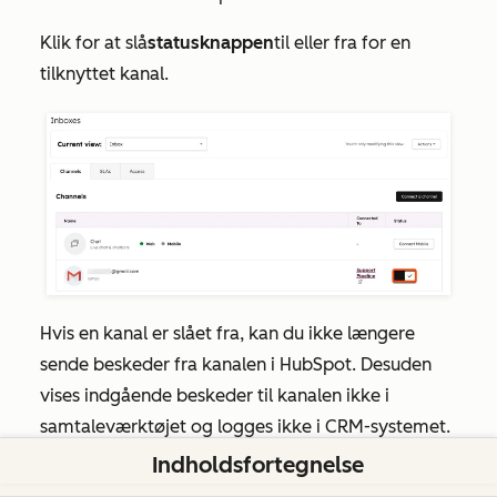
Klik for at slå
statusknappen
til eller fra for en
tilknyttet kanal.
Hvis en kanal er slået fra, kan du ikke længere
sende beskeder fra kanalen i HubSpot. Desuden
vises indgående beskeder til kanalen ikke i
samtaleværktøjet og logges ikke i CRM-systemet.
Indholdsfortegnelse