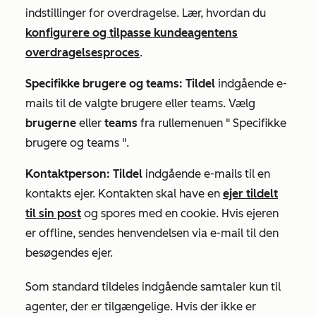
indstillinger for overdragelse. Lær, hvordan du
konfigurere og tilpasse kundeagentens
overdragelsesproces
.
Specifikke brugere og teams: Tildel
indgående e-
mails til de valgte brugere eller teams. Vælg
brugerne
eller
teams
fra rullemenuen "
Specifikke
brugere og teams
".
Kontaktperson: Tildel
indgående e-mails til en
kontakts ejer. Kontakten skal have en
ejer tildelt
til sin post
og spores med en cookie. Hvis ejeren
er offline, sendes henvendelsen via e-mail til den
besøgendes ejer.
Som standard tildeles indgående samtaler kun til
agenter, der er tilgængelige. Hvis der ikke er