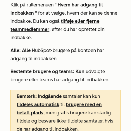
Klik på rullemenuen "
Hvem har adgang til
indbakken
" for at vælge, hvem der kan se denne
indbakke. Du kan også
tilføje eller fjerne
teammedlemmer
, efter du har oprettet din
indbakke.
Alle: Alle
HubSpot-brugere på kontoen har
adgang til indbakken.
Bestemte brugere og teams: Kun
udvalgte
brugere eller teams har adgang til indbakken.
Bemærk: Indgående
samtaler kan kun
tildeles automatisk
til
brugere med en
betalt plads
, men gratis brugere kan stadig
tildele og besvare ikke-tildelte samtaler, hvis
de har adgang til indbakken.