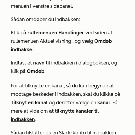
menuen i venstre sidepanel.
Sådan omdøber du indbakken:
Klik på
rullemenuen Handlinger
ved siden af
rullemenuen
Aktuel visning
, og vælg
Omdøb
indbakke
.
Indtast et
navn
til indbakken i dialogboksen, og
klik på
Omdøb
.
For at tilknytte en kanal, så du kan begynde at
modtage beskeder i indbakken, skal du klikke på
Tilknyt en kanal
og derefter vælge en
kanal
. Få
mere at vide om
at tilknytte kanaler til
indbakken
.
Sådan tilslutter du en Slack-konto til indbakken: