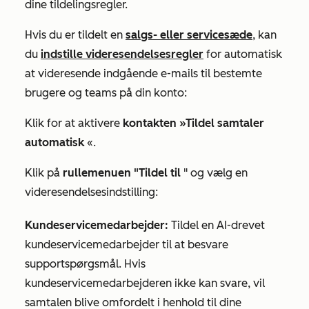
dine tildelingsregler.
Hvis du
er tildelt en
salgs- eller
servicesæde
,
kan
du
indstille videresendelsesregler
for automatisk
at videresende indgående e-mails til bestemte
brugere og teams på din konto:
Klik for at aktivere
kontakten »Tildel samtaler
automatisk
«.
Klik på
rullemenuen "Tildel til
" og vælg en
videresendelsesindstilling:
Kundeservicemedarbejder:
Tildel en AI-drevet
kundeservicemedarbejder til at besvare
supportspørgsmål. Hvis
kundeservicemedarbejderen ikke kan svare, vil
samtalen blive omfordelt i henhold til dine