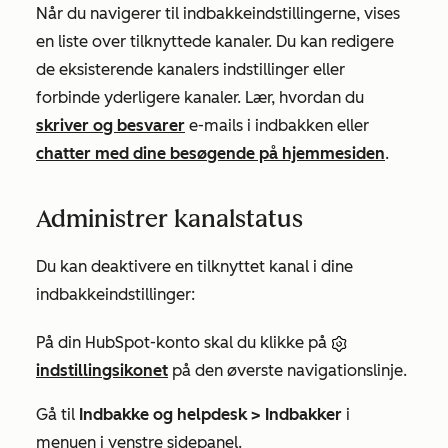
Når du navigerer til indbakkeindstillingerne, vises
en liste over tilknyttede kanaler. Du kan redigere
de eksisterende kanalers indstillinger eller
forbinde yderligere kanaler. Lær, hvordan du
skriver og besvarer
e-mails i indbakken eller
chatter med dine besøgende på hjemmesiden
.
Administrer kanalstatus
Du kan deaktivere en tilknyttet kanal i dine
indbakkeindstillinger:
På din HubSpot-konto skal du klikke på
indstillingsikonet
på den øverste navigationslinje.
Gå til
Indbakke og helpdesk >
Indbakker
i
menuen i venstre sidepanel.