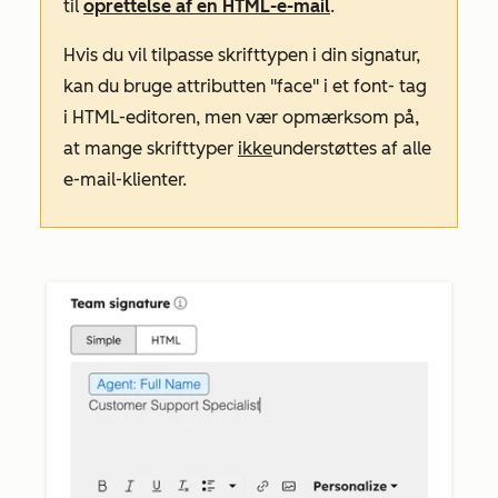
til
oprettelse af en HTML-e-mail
.
Hvis du vil tilpasse skrifttypen i din signatur,
kan du bruge attributten
"face"
i et
font-
tag
i HTML-editoren, men vær opmærksom på,
at mange skrifttyper
ikke
understøttes af alle
e-mail-klienter.