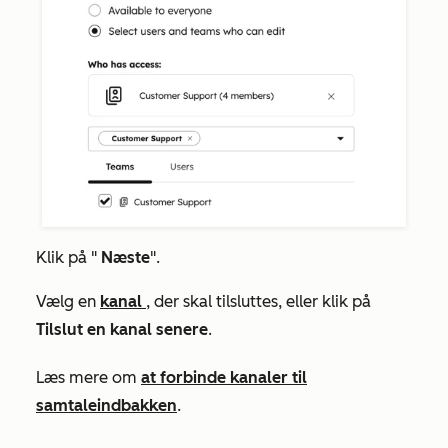
Klik på "
Næste
".
Vælg en
kanal
, der skal tilsluttes, eller klik på
Tilslut en kanal senere
.
Læs mere om
at forbinde kanaler til
samtaleindbakken
.