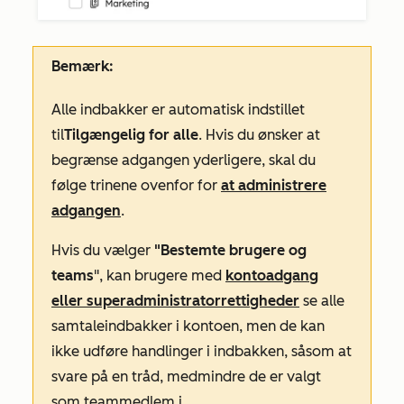
Bemærk:
Alle indbakker er automatisk indstillet
til
Tilgængelig for alle
. Hvis du ønsker at
begrænse adgangen yderligere, skal du
følge trinene ovenfor for
at administrere
adgangen
.
Hvis du vælger
"Bestemte brugere og
teams
",
kan
brugere med
kontoadgang
eller superadministratorrettigheder
se alle
samtaleindbakker
i kontoen, men de kan
ikke udføre handlinger i indbakken, såsom at
svare på en tråd, medmindre de er valgt
som teammedlem i