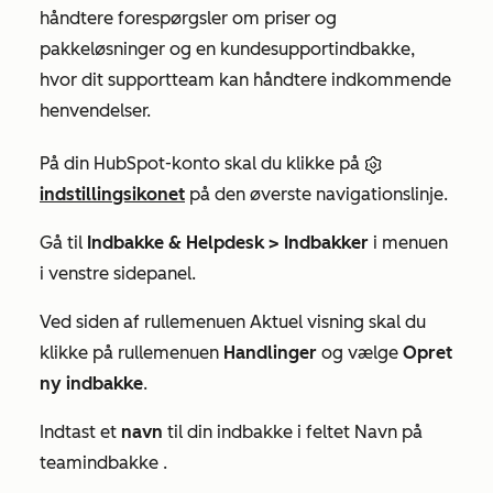
håndtere forespørgsler om priser og
pakkeløsninger og en kundesupportindbakke,
hvor dit supportteam kan håndtere indkommende
henvendelser.
På din HubSpot-konto skal du klikke på
indstillingsikonet
på den øverste navigationslinje.
Gå til
Indbakke & Helpdesk >
Indbakker
i menuen
i venstre sidepanel.
Ved siden af
rullemenuen Aktuel visning
skal du
klikke på rullemenuen
Handlinger
og vælge
Opret
ny indbakke
.
Indtast et
navn
til din indbakke i
feltet Navn på
teamindbakke
.