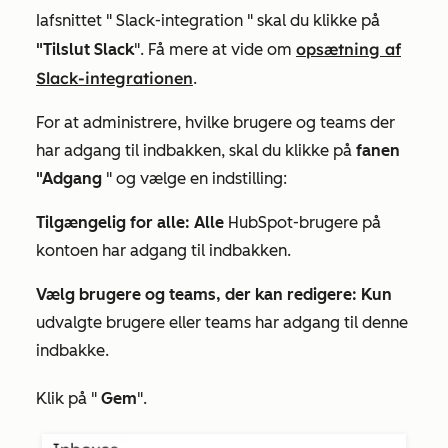
I
afsnittet "
Slack-integration
" skal du klikke på
opsætning af
"Tilslut Slack
". Få mere at vide om
Slack-integrationen
.
For at administrere, hvilke brugere og teams der
har adgang til indbakken, skal du klikke på
fanen
"Adgang
" og vælge en indstilling:
Tilgængelig for alle: Alle
HubSpot-brugere på
kontoen har adgang til indbakken.
Vælg brugere og teams, der kan redigere: Kun
udvalgte brugere eller teams har adgang til denne
indbakke.
Klik på "
Gem
"
.