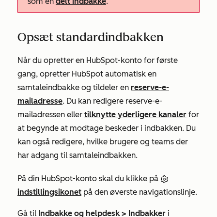
som en
delt indbakke
.
Opsæt standardindbakken
Når du opretter en HubSpot-konto for første
gang, opretter HubSpot automatisk en
samtaleindbakke og tildeler en
reserve-e-
mailadresse
. Du kan redigere reserve-e-
mailadressen eller
tilknytte yderligere kanaler
for
at begynde at modtage beskeder i indbakken. Du
kan også redigere, hvilke brugere og teams der
har adgang til samtaleindbakken.
På din HubSpot-konto skal du klikke på
indstillingsikonet
på den øverste navigationslinje.
Gå til
Indbakke og helpdesk >
Indbakker
i