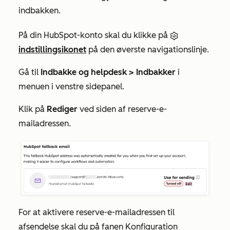
indbakken.
På din HubSpot-konto skal du klikke på
indstillingsikonet
på den øverste navigationslinje.
Gå til
Indbakke og helpdesk >
Indbakker
i
menuen i venstre sidepanel.
Klik på
Rediger
ved siden af reserve-e-
mailadressen.
For at aktivere reserve-e-mailadressen til
afsendelse skal du på
fanen Konfiguration