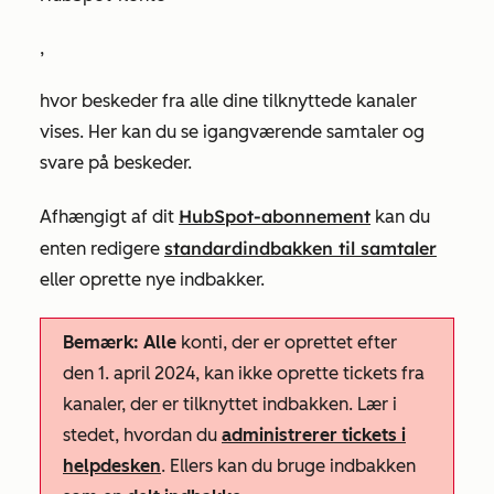
,
hvor beskeder fra alle dine tilknyttede kanaler
vises. Her kan du se igangværende samtaler og
svare på beskeder.
HubSpot-abonnement
Afhængigt af dit
kan du
standardindbakken til samtaler
enten redigere
eller oprette nye
indbakker.
Bemærk: Alle
konti, der er oprettet efter
den 1. april 2024, kan ikke oprette tickets fra
kanaler, der er tilknyttet indbakken. Lær i
stedet, hvordan du
administrerer tickets i
helpdesken
. Ellers kan du bruge indbakken