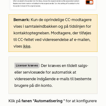
Bemærk:
Kun de oprindelige CC-modtagere
vises i samtaleindbakken og på tidslinjen for
kontaktoptegnelsen. Modtagere, der tilføjes
til CC-feltet ved videresendelse af e-mailen,
vises
ikke
.
Der kræves en tildelt salgs-
Licenser kræves
eller servicesæde for automatisk at
videresende indgående e-mails til bestemte
brugere på din konto.
Klik på
fanen "Automatisering
" for at konfigurere