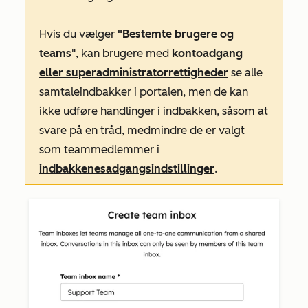
Hvis du vælger
"Bestemte brugere og
teams
", kan brugere med
kontoadgang
eller
superadministratorrettigheder
se alle
samtaleindbakker i portalen, men de kan
ikke udføre handlinger i indbakken, såsom at
svare på en tråd, medmindre de er valgt
som teammedlemmer i
indbakkenes
adgangsindstillinger
.