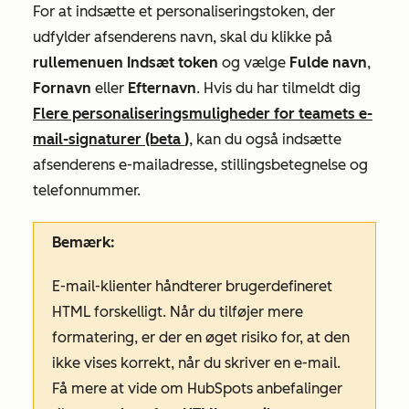
For at indsætte et personaliseringstoken, der
udfylder afsenderens navn, skal du klikke på
rullemenuen Indsæt token
og vælge
Fulde
navn
,
Fornavn
eller
Efternavn
.
Hvis du har tilmeldt dig
Flere personaliseringsmuligheder for teamets e-
mail-signaturer (beta
)
, kan du også indsætte
afsenderens e-mailadresse, stillingsbetegnelse og
telefonnummer.
Bemærk:
E-mail-klienter håndterer brugerdefineret
HTML forskelligt. Når du tilføjer mere
formatering, er der en øget risiko for, at den
ikke vises korrekt, når du skriver en e-mail.
Få mere at vide om HubSpots anbefalinger