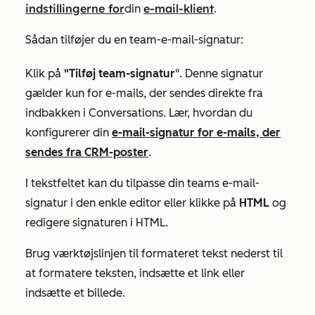
indstillingerne for
e-mail-klient
din
.
Sådan tilføjer du en team-e-mail-signatur:
Klik på
"Tilføj team-signatur
". Denne signatur
gælder kun for e-mails, der sendes direkte fra
indbakken i Conversations. Lær, hvordan du
konfigurerer din
e-mail-signatur for e-mails, der
sendes fra CRM-poster
.
I tekstfeltet kan du tilpasse din teams e-mail-
signatur i den
enkle editor
eller klikke på
HTML
og
redigere signaturen i HTML.
Brug værktøjslinjen til formateret tekst nederst til
at formatere teksten, indsætte et link eller
indsætte et billede.