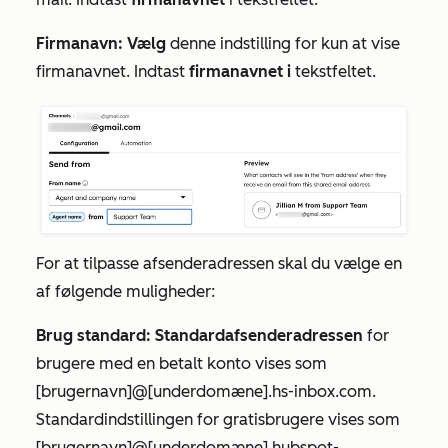
Firmanavn: Vælg
denne indstilling for kun at vise
firmanavnet. Indtast
firmanavnet i
tekstfeltet.
For at tilpasse
afsenderadressen
skal du vælge en
af følgende muligheder:
Brug standard: Standardafsenderadressen
for
brugere med en betalt konto vises som
[brugernavn]@[underdomæne].hs-inbox.com.
Standardindstillingen
for gratisbrugere vises som
[brugernavn]@[underdomæne].hubspot-