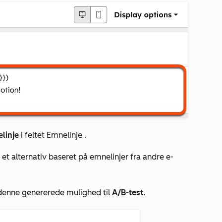
linje
i feltet
Emnelinje
.
 et alternativ baseret på emnelinjer fra andre e-
e denne genererede mulighed til
A/B-test
.