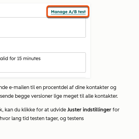
nde e-mailen til en procentdel af dine kontakter og
l sende begge versioner lige meget til alle kontakter.
k,
kan du klikke for at udvide
Juster indstillinger
for
vor lang tid testen tager, og testens