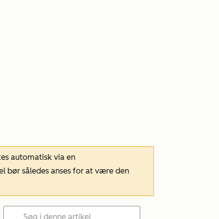
tes automatisk via en
el bør således anses for at være den