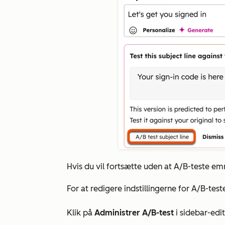
Hvis du vil fortsætte uden at A/B-teste emn
For at redigere indstillingerne for A/B-test
Klik på
Administrer A/B-test
i sidebar-edi