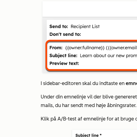
I sidebar-editoren skal du indtaste en
emne
Under din emnelinje vil der blive genereret
mails, du har sendt med høje åbningsrater.
Klik på A/B-test af emnelinje for at brug