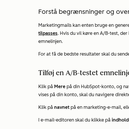
Forstå begrænsninger og over
Marketingmails kan enten bruge en generer
tilpasses
. Hvis du vil køre en A/B-test, der
emnelinjen.
For at få de bedste resultater skal du sen
Tilføj en A/B-testet emnelinje
Klik på
Mere
på din HubSpot-konto, og nav
vises på din konto, skal du navigere direkte
Klik på
navnet
på en marketing-e-mail, ell
I e-mail-editoren skal du klikke på
indhold