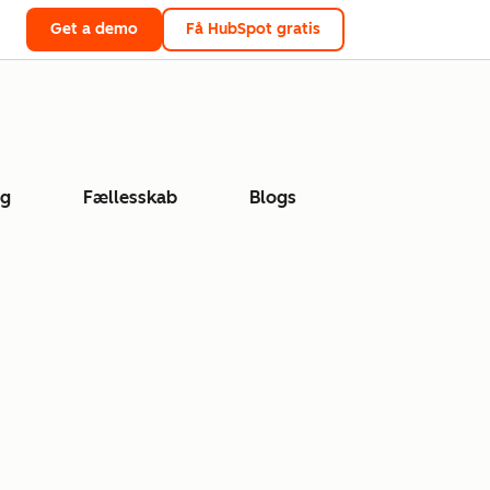
Get a demo
Få HubSpot gratis
ng
Fællesskab
Blogs