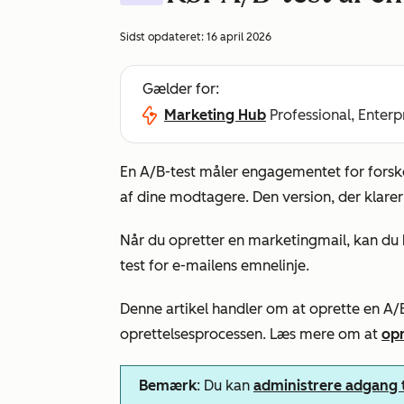
Sidst opdateret:
16 april 2026
Gælder for:
Marketing Hub
Professional, Enterp
En A/B-test måler engagementet for forske
af dine modtagere. Den version, der klarer
Når du opretter en marketingmail, kan du
test for e-mailens emnelinje.
Denne artikel handler om at oprette en A/
oprettelsesprocessen. Læs mere om at
opr
Bemærk
: Du kan
administrere adgang t