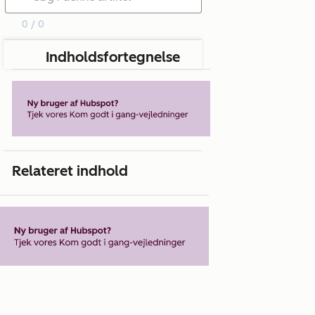
0 / 0
Indholdsfortegnelse
Relateret indhold