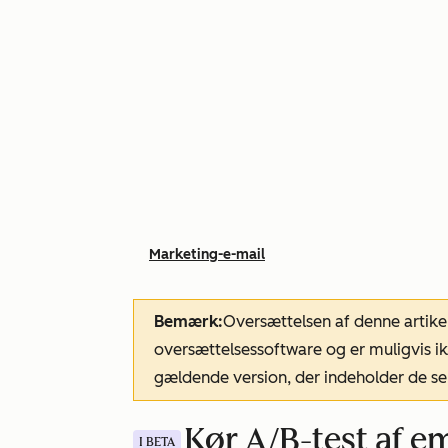
Marketing-e-mail
Bemærk:
Oversættelsen af denne artike
oversættelsessoftware og er muligvis ik
gældende version, der indeholder de se
Kør A/B-test af e
I BETA