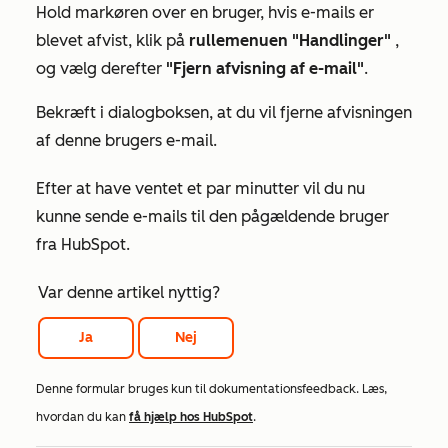
Hold markøren over en bruger, hvis e-mails er
blevet afvist, klik på
rullemenuen "Handlinger"
,
og vælg derefter
"Fjern afvisning af e-mail"
.
Bekræft i dialogboksen, at du vil fjerne afvisningen
af denne brugers e-mail.
Efter at have ventet et par minutter vil du nu
kunne sende e-mails til den pågældende bruger
fra HubSpot.
Var denne artikel nyttig?
Ja
Nej
Denne formular bruges kun til dokumentationsfeedback. Læs,
hvordan du kan
få hjælp hos HubSpot
.