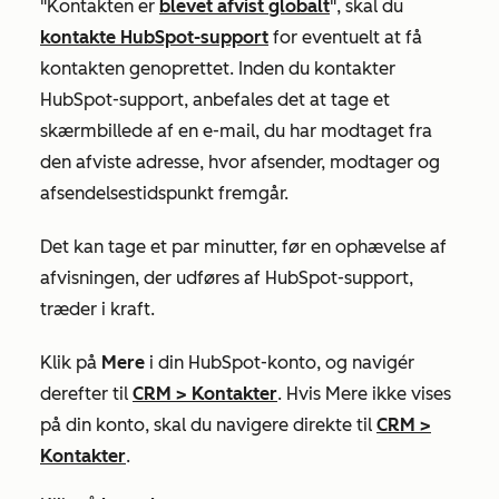
"Kontakten er
blevet afvist globalt
", skal du
kontakte HubSpot-support
for eventuelt at få
kontakten genoprettet. Inden du kontakter
HubSpot-support, anbefales det at tage et
skærmbillede af en e-mail, du har modtaget fra
den afviste adresse, hvor afsender, modtager og
afsendelsestidspunkt fremgår.
Det kan tage et par minutter, før en ophævelse af
afvisningen, der udføres af HubSpot-support,
træder i kraft.
Klik på
Mere
i din HubSpot-konto, og navigér
derefter til
CRM
>
Kontakter
. Hvis
Mere
ikke vises
på din konto, skal du navigere direkte til
CRM
>
Kontakter
.