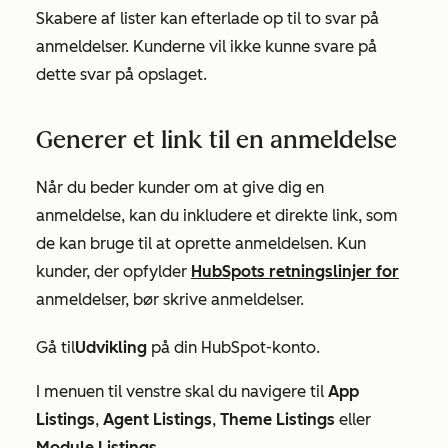
Skabere af lister kan efterlade op til to svar på
anmeldelser. Kunderne vil ikke kunne svare på
dette svar på opslaget.
Generer et link til en anmeldelse
Når du beder kunder om at give dig en
anmeldelse, kan du inkludere et direkte link, som
de kan bruge til at oprette anmeldelsen. Kun
kunder, der opfylder
HubSpots retningslinjer for
anmeldelser, bør skrive anmeldelser.
Gå til
Udvikling
på din HubSpot-konto.
I menuen til venstre skal du navigere til
App
Listings
,
Agent Listings
,
Theme Listings
eller
Module
Listings
.