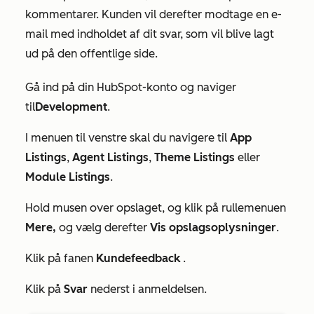
kommentarer. Kunden vil derefter modtage en e-
mail med indholdet af dit svar, som vil blive lagt
ud på den offentlige side.
Gå ind på din HubSpot-konto og naviger
til
Development
.
I menuen til venstre skal du navigere til
App
Listings
,
Agent Listings
,
Theme Listings
eller
Module
Listings
.
Hold musen over opslaget, og klik på rullemenuen
Mere,
og vælg derefter
Vis opslagsoplysninger
.
Klik på fanen
Kundefeedback
.
Klik på
Svar
nederst i anmeldelsen.