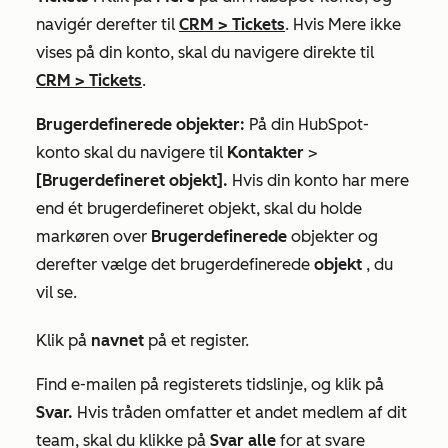
navigér derefter til
CRM
>
Tickets
. Hvis
Mere
ikke
vises på din konto, skal du navigere direkte til
CRM
>
Tickets
.
Brugerdefinerede objekter:
På din HubSpot-
konto skal du navigere til
Kontakter
>
[Brugerdefineret objekt].
Hvis din konto har mere
end ét brugerdefineret objekt, skal du holde
markøren over
Brugerdefinerede
objekter og
derefter vælge det brugerdefinerede
objekt
, du
vil se.
Klik på
navnet
på et register.
Find e-mailen på registerets tidslinje, og klik på
Svar.
Hvis tråden omfatter et andet medlem af dit
team, skal du klikke på
Svar alle
for at svare