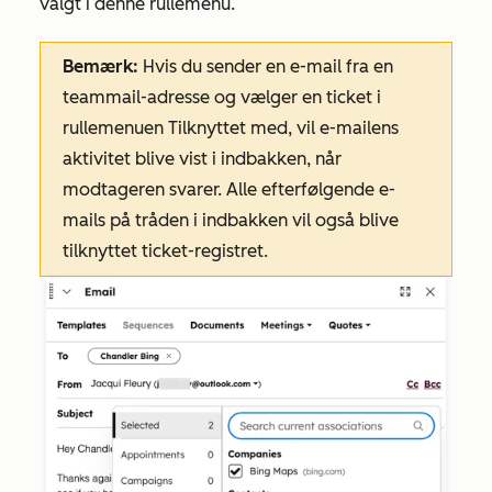
valgt i denne rullemenu.
Bemærk:
Hvis du sender en e-mail fra en
teammail-adresse og vælger en ticket i
rullemenuen
Tilknyttet med,
vil e-mailens
aktivitet blive vist i indbakken, når
modtageren svarer. Alle efterfølgende e-
mails på tråden i indbakken vil også blive
tilknyttet ticket-registret.