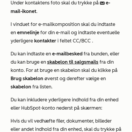
Under kontaktens foto skal du trykke på
e-
email
mail-ikonet
.
I vinduet for e-mailkomposition skal du indtaste
en
emnelinje
for din e-mail og indtaste eventuelle
yderligere
kontakter
i feltet
CC/BCC
.
Du kan indtaste en
e-mailbesked
fra bunden, eller
du kan bruge en
skabelon til salgsmails
fra din
konto. For at bruge en skabelon skal du klikke på
Brug skabelon
øverst og derefter vælge en
skabelon
fra listen.
Du kan inkludere yderligere indhold fra din enhed
eller HubSpot-konto nederst på skærmen:
Hvis du vil vedhæfte filer, dokumenter, billeder
eller andet indhold fra din enhed, skal du trykke på