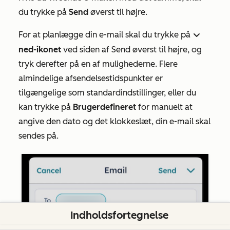
du trykke på
Send
øverst til højre.
For at planlægge din e-mail skal du trykke på
down
ned-ikonet
ved siden af
Send
øverst til højre, og
tryk derefter på en af mulighederne. Flere
almindelige afsendelsestidspunkter er
tilgængelige som standardindstillinger, eller du
kan trykke på
Brugerdefineret
for manuelt at
angive den dato og det klokkeslæt, din e-mail skal
sendes på.
Indholdsfortegnelse