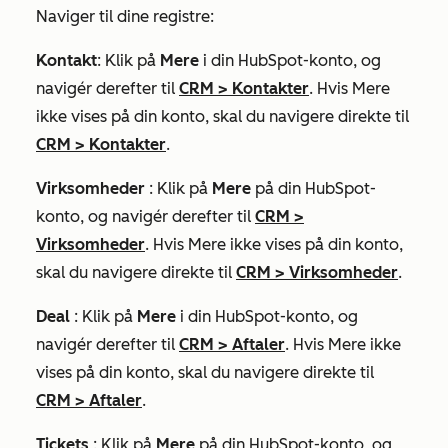
Naviger til dine registre:
Kontakt
: Klik på
Mere
i din HubSpot-konto, og
navigér derefter til
CRM
>
Kontakter
. Hvis
Mere
ikke vises på din konto, skal du navigere direkte til
CRM
>
Kontakter
.
Virksomheder
: Klik på
Mere
på din HubSpot-
konto, og navigér derefter til
CRM
>
Virksomheder
. Hvis
Mere
ikke vises på din konto,
skal du navigere direkte til
CRM
>
Virksomheder
.
Deal
: Klik på
Mere
i din HubSpot-konto, og
navigér derefter til
CRM
>
Aftaler
. Hvis
Mere
ikke
vises på din konto, skal du navigere direkte til
CRM
>
Aftaler
.
Tickets
: Klik på
Mere
på din HubSpot-konto, og