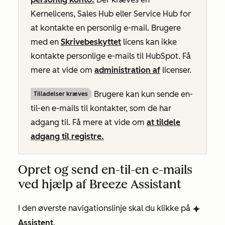
Kernelicens, Sales Hub eller Service Hub for
at kontakte en personlig e-mail. Brugere
med en
Skrivebeskyttet
licens kan ikke
kontakte personlige e-mails til HubSpot. Få
mere at vide om
administration af
licenser.
Brugere kan kun sende en-
Tilladelser kræves
til-en e-mails til kontakter, som de har
adgang til. Få mere at vide om
at tildele
adgang til registre.
Opret og send en-til-en e-mails
ved hjælp af Breeze Assistant
I den øverste navigationslinje skal du klikke på
breezeSingleStarIcon
Assistent
.