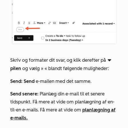
Skriv og formater dit svar, og klik derefter på
downCarat
pilen
og vælg
»
« blandt følgende muligheder:
Send: Send
e-mailen med det samme.
Send senere:
Planlæg din e-mail til et senere
tidspunkt. Få mere at vide om planlægning af en-
til-en e-mails. Få mere at vide om
planlægning af
e-mails.