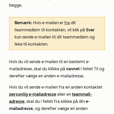
begge.
Bemærk:
Hvis e-mailen er
fra
dit
teammedlem til kontakten, vil klik på
Svar
kun sende e-mailen til dit teammedlem og
ikke til kontakten.
Hvis du vil sende e-mailen til en bestemt e-
mailadresse, skal du klikke på
navnet
i feltet
Til
og
derefter vælge en anden e-mailadresse.
Hvis du vil sende e-mailen fra en anden kontaktet
personlig e-mailadresse
eller en
teammail-
adresse
, skal du i feltet
Fra
klikke på din
e-
mailadresse
,
og
derefter vælge en anden