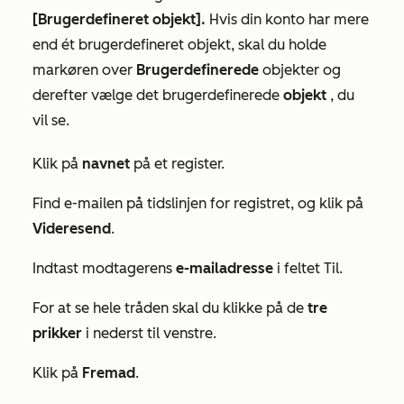
[Brugerdefineret objekt].
Hvis din konto har mere
end ét brugerdefineret objekt, skal du holde
markøren over
Brugerdefinerede
objekter og
derefter vælge det brugerdefinerede
objekt
, du
vil se.
Klik på
navnet
på et register.
Find e-mailen på tidslinjen for registret, og klik på
Videresend
.
Indtast modtagerens
e-mailadresse
i feltet
Til.
For at se hele tråden skal du klikke på de
tre
prikker
i
nederst til venstre.
Klik på
Fremad
.