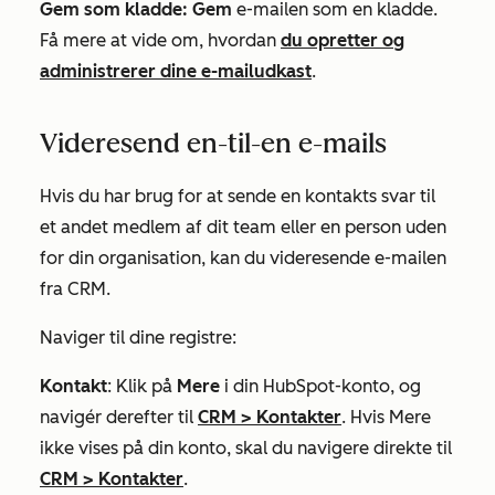
Gem som kladde: Gem
e-mailen som en kladde.
Få mere at vide om, hvordan
du opretter og
administrerer dine e-mailudkast
.
Videresend en-til-en e-mails
Hvis du har brug for at sende en kontakts svar til
et andet medlem af dit team eller en person uden
for din organisation, kan du videresende e-mailen
fra CRM.
Naviger til dine registre:
Kontakt
: Klik på
Mere
i din HubSpot-konto, og
navigér derefter til
CRM
>
Kontakter
. Hvis
Mere
ikke vises på din konto, skal du navigere direkte til
CRM
>
Kontakter
.