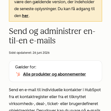
være den gældende version, der indeholder
de seneste oplysninger. Du kan få adgang til
den
her
.
Send og administrer en-
til-en e-mails
Sidst opdateret:
26 juni 2026
Gælder for:
Alle produkter og abonnementer
Send en e-mail til individuelle kontakter i HubSpot
fra et kontaktregister eller fra et tilknyttet
virksomheds-, deal-, ticket- eller brugerdefineret
objektregister. Derudover kan du svare på e-mails,