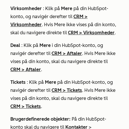
Virksomheder
: Klik på
Mere
på din HubSpot-
konto, og navigér derefter til
CRM
>
Virksomheder
. Hvis
Mere
ikke vises på din konto,
skal du navigere direkte til
CRM
>
Virksomheder
.
Deal
: Klik på
Mere
i din HubSpot-konto, og
navigér derefter til
CRM
>
Aftaler
. Hvis
Mere
ikke
vises på din konto, skal du navigere direkte til
CRM
>
Aftaler
.
Tickets
: Klik på
Mere
på din HubSpot-konto, og
navigér derefter til
CRM
>
Tickets
. Hvis
Mere
ikke
vises på din konto, skal du navigere direkte til
CRM
>
Tickets
.
Brugerdefinerede objekter:
På din HubSpot-
konto skal du navigere til
Kontakter
>