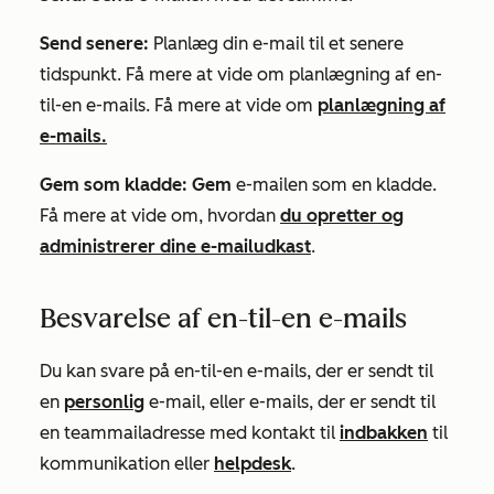
Send senere:
Planlæg din e-mail til et senere
tidspunkt. Få mere at vide om planlægning af en-
til-en e-mails. Få mere at vide om
planlægning af
e-mails.
Gem som kladde: Gem
e-mailen som en kladde.
Få mere at vide om, hvordan
du opretter og
administrerer dine e-mailudkast
.
Besvarelse af en-til-en e-mails
Du kan svare på en-til-en e-mails, der er sendt til
en
personlig
e-mail, eller e-mails, der er sendt til
en teammailadresse med kontakt til
indbakken
til
kommunikation eller
helpdesk
.