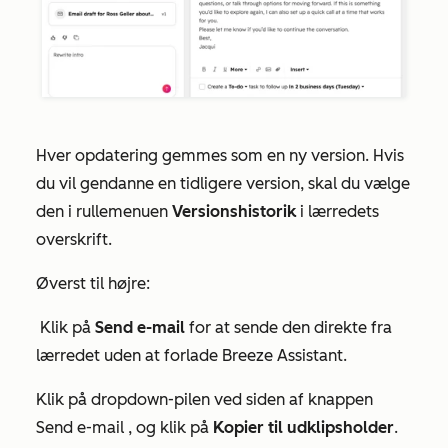
Hver opdatering gemmes som en ny version. Hvis
du vil gendanne en tidligere version, skal du vælge
den i rullemenuen
Versionshistorik
i lærredets
overskrift.
Øverst til højre:
Klik på
Send
e-mail
for at sende den direkte fra
lærredet uden at forlade Breeze Assistant.
Klik på dropdown-pilen ved siden af knappen
Send e-mail
, og klik på
Kopier til udklipsholder
.