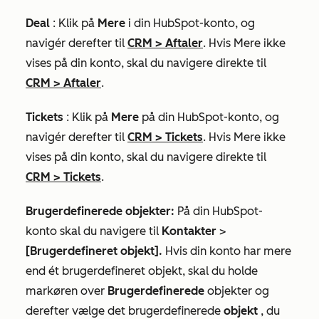
Deal
: Klik på
Mere
i din HubSpot-konto, og
navigér derefter til
CRM
>
Aftaler
. Hvis
Mere
ikke
vises på din konto, skal du navigere direkte til
CRM
>
Aftaler
.
Tickets
: Klik på
Mere
på din HubSpot-konto, og
navigér derefter til
CRM
>
Tickets
. Hvis
Mere
ikke
vises på din konto, skal du navigere direkte til
CRM
>
Tickets
.
Brugerdefinerede objekter:
På din HubSpot-
konto skal du navigere til
Kontakter
>
[Brugerdefineret objekt].
Hvis din konto har mere
end ét brugerdefineret objekt, skal du holde
markøren over
Brugerdefinerede
objekter og
derefter vælge det brugerdefinerede
objekt
, du