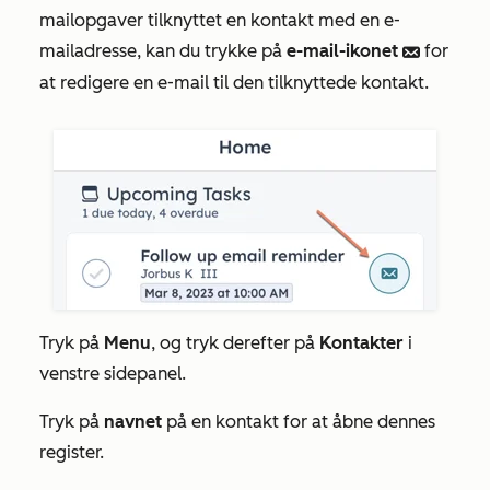
mailopgaver tilknyttet en kontakt med en e-
mailadresse, kan du trykke på
e-mail-ikonet
for
email
at redigere en e-mail til den tilknyttede kontakt.
Tryk på
Menu
, og tryk derefter på
Kontakter
i
venstre sidepanel.
Tryk på
navnet
på en kontakt for at åbne dennes
register.