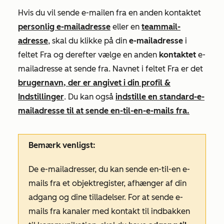
Hvis du vil sende e-mailen fra en anden kontaktet
personlig e-mailadresse
eller en
teammail-
adresse
, skal du klikke på din
e-mailadresse
i
feltet
Fra
og derefter vælge en anden
kontaktet
e-
mailadresse at sende fra. Navnet i feltet
Fra
er det
brugernavn, der er angivet i din profil &
Indstillinger
. Du kan også
indstille en standard-e-
mailadresse til at sende en-til-en-e-mails fra.
Bemærk venligst:
De e-mailadresser, du kan sende en-til-en e-
mails fra et objektregister, afhænger af din
adgang og dine tilladelser. For at sende e-
mails fra kanaler med kontakt til indbakken