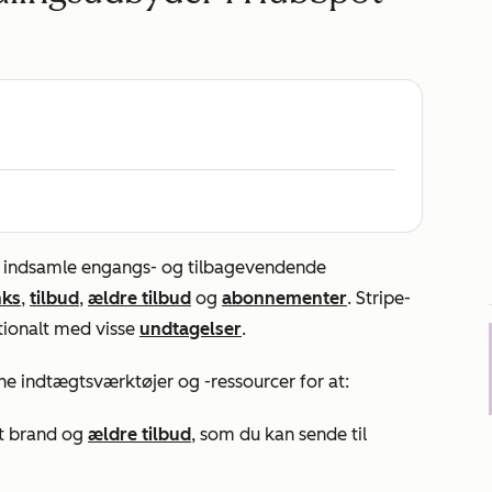
at indsamle engangs- og tilbagevendende
nks
,
tilbud
,
ældre tilbud
og
abonnementer
. Stripe-
tionalt med visse
undtagelser
.
ne indtægtsværktøjer og -ressourcer for at:
t brand og
ældre tilbud
, som du kan sende til