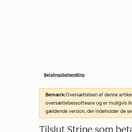
Betalingsbehandling
Bemærk:
Oversættelsen af denne artike
oversættelsessoftware og er muligvis ik
gældende version, der indeholder de se
Tilslut Stripe som be