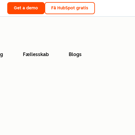
Get a demo
Få HubSpot gratis
ng
Fællesskab
Blogs