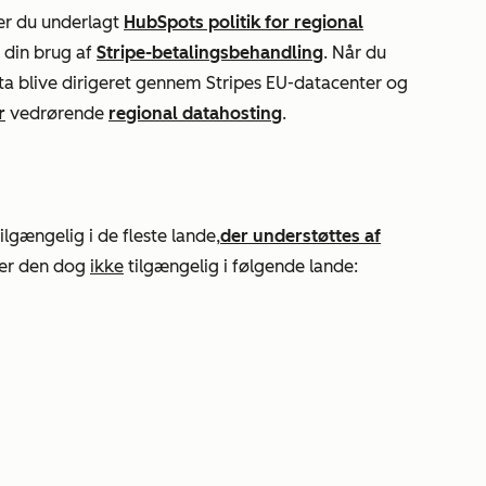
 er du underlagt
HubSpots politik for regional
 din brug af
Stripe-betalingsbehandling
. Når du
ta blive dirigeret gennem Stripes EU-datacenter og
r
vedrørende
regional datahosting
.
ilgængelig i de fleste lande,
der understøttes af
 er den dog
ikke
tilgængelig i følgende lande: