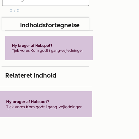
0 / 0
Indholdsfortegnelse
Relateret indhold