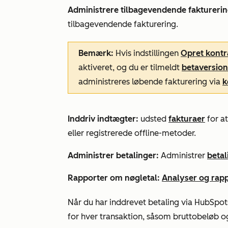
Administrere tilbagevendende fakturerin
tilbagevendende fakturering.
Bemærk:
Hvis indstillingen
Opret kontr
aktiveret, og du er tilmeldt
betaversio
administreres løbende fakturering via
k
Inddriv indtægter:
udsted
fakturaer
for at
eller registrerede offline-metoder.
Administrer betalinger:
Administrer
betal
Rapporter om nøgletal:
Analyser og rap
Når du har inddrevet betaling via HubSpot
for hver transaktion, såsom bruttobeløb o