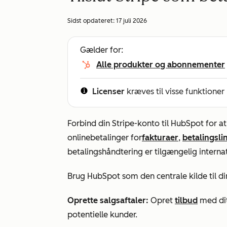
Sidst opdateret:
17 juli 2026
Gælder for:
Alle produkter og abonnementer
Licenser
kræves til visse funktioner
Forbind din Stripe-konto til HubSpot for 
onlinebetalinger for
fakturaer
,
betalingsli
betalingshåndtering er tilgængelig interna
Brug HubSpot som den centrale kilde til di
Oprette salgsaftaler:
Opret
tilbud
med di
potentielle kunder.