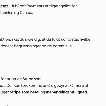
ents
. HubSpot Payments er tilgængeligt for
itannien og Canada.
on, skal du sikre dig, at du fuldt ud forstår, hvilke
nktionens begrænsninger og de potentielle
for at bruge Stripe som
ot. Der kan forekomme andre gebyrer. Få mere at
bruger Stripe som betalingsbehandlingsmulighed
.