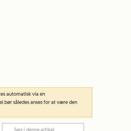
tes automatisk via en
el bør således anses for at være den