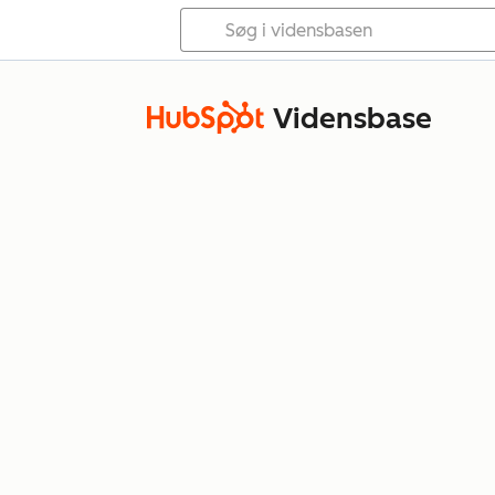
Vidensbase