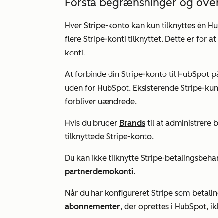
Forstå begrænsninger og over
Hver Stripe-konto kan kun tilknyttes én 
flere Stripe-konti tilknyttet. Dette er for a
konti.
At forbinde din Stripe-konto til HubSpot p
uden for HubSpot. Eksisterende Stripe-k
forbliver uændrede.
Hvis du bruger
Brands
til at administrere 
tilknyttede Stripe-konto.
Du kan ikke tilknytte Stripe-betalingsbehan
partnerdemokonti
.
Når du har konfigureret Stripe som betal
abonnementer
, der oprettes i HubSpot, ikk