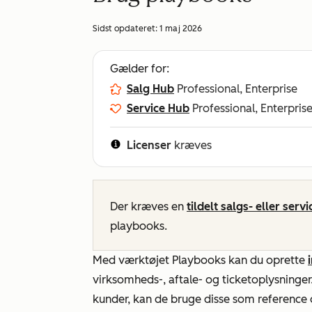
Sidst opdateret:
1 maj 2026
Gælder for:
Salg Hub
Professional, Enterprise
Service Hub
Professional, Enterpris
Licenser
kræves
Der kræves en
tildelt salgs- eller serv
playbooks.
Med værktøjet Playbooks kan du oprette
virksomheds-, aftale- og ticketoplysninger
kunder, kan de bruge disse som reference 