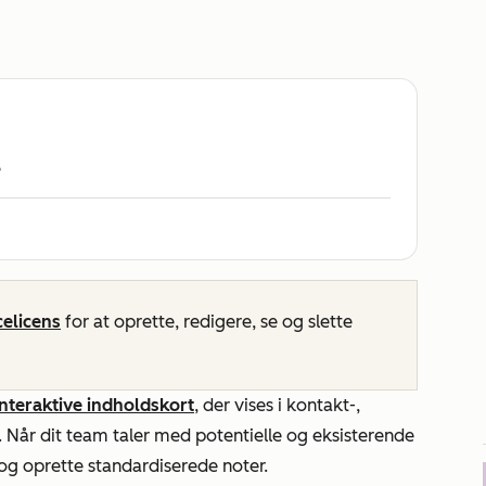
e
icelicens
for at oprette, redigere, se og slette
interaktive indholdskort
, der vises i kontakt-,
. Når dit team taler med potentielle og eksisterende
og oprette standardiserede noter.