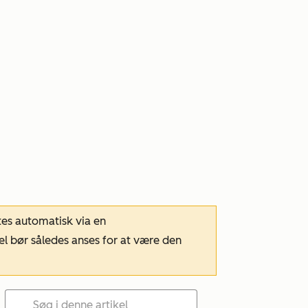
tes automatisk via en
el bør således anses for at være den