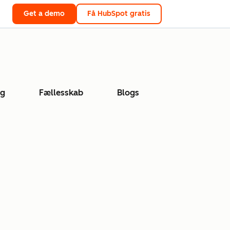
Get a demo
Få HubSpot gratis
ng
Fællesskab
Blogs