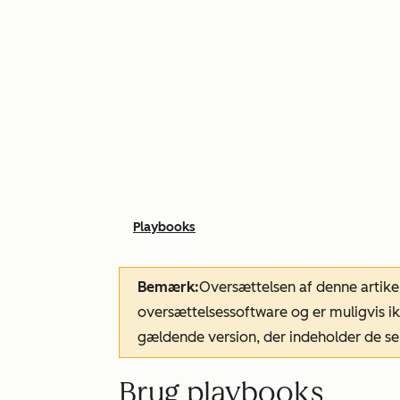
Playbooks
Bemærk:
Oversættelsen af denne artike
oversættelsessoftware og er muligvis ik
gældende version, der indeholder de se
Brug playbooks