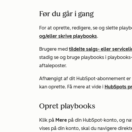
Før du går i gang
For at oprette, redigere, se og slette playbo
og/eller skrive playbooks
.
Brugere med
tildelte
salgs-
eller
servicel
stadig se og bruge playbooks i playbooks-
aftaleposter.
Afhængigt af dit HubSpot-abonnement er d
kan oprette. Få mere at vide i
HubSpots pr
Opret playbooks
Klik på
Mere
på din HubSpot-konto, og nav
vises på din konto, skal du navigere direkte