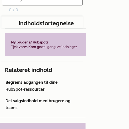
0 / 0
Indholdsfortegnelse
Relateret indhold
Begræns adgangen til dine
HubSpot-ressourcer
Del salgsindhold med brugere og
teams