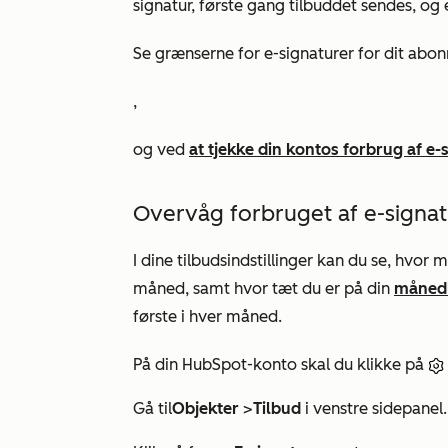
signatur, første gang tilbuddet sendes, og
Se grænserne for e-signaturer for dit abo
,
og ved
at tjekke din kontos forbrug af e-
Overvåg forbruget af e-signat
I dine tilbudsindstillinger kan du se, hvor 
måned, samt hvor tæt du er på din
månedl
første i hver måned.
På din HubSpot-konto skal du klikke på
Gå til
Objekter
>
Tilbud
i venstre sidepanel.