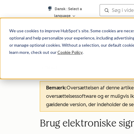
Dansk
: Select a
language
Vidensbase
We use cookies to improve HubSpot’s site. Some cookies are necess
optional and help personalize your experience, including advertising 
or manage optional cookies. Without a selection, our default cookie
learn more, check out our
Cookie Policy
.
Tilbud
Bemærk:
Oversættelsen af denne artike
oversættelsessoftware og er muligvis ik
gældende version, der indeholder de se
Brug elektroniske sign