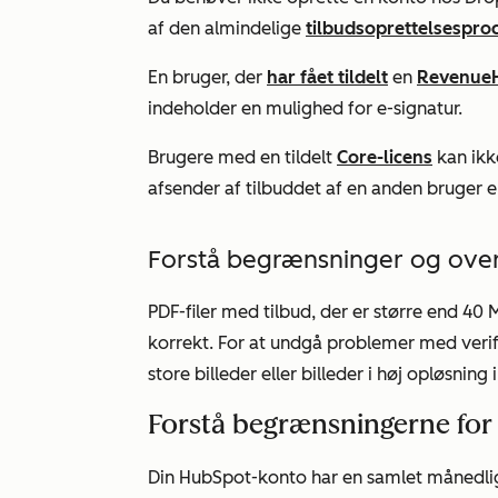
af den almindelige
tilbudsoprettelsespro
En bruger, der
har fået tildelt
en
Revenue
indeholder en mulighed for e-signatur.
Brugere med en tildelt
Core-licens
kan ikk
afsender af tilbuddet af en anden bruger 
Forstå begrænsninger og over
PDF-filer med tilbud, der er større end 40 M
korrekt. For at undgå problemer med verif
store billeder eller billeder i høj opløsning 
Forstå begrænsningerne for 
Din HubSpot-konto har en samlet månedlig 