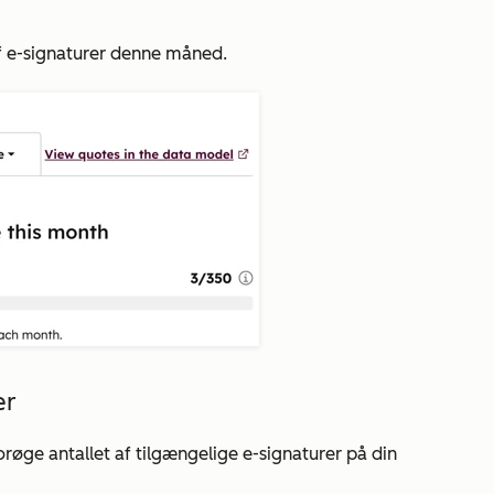
f e-signaturer denne måned
.
er
orøge antallet af tilgængelige e-signaturer på din