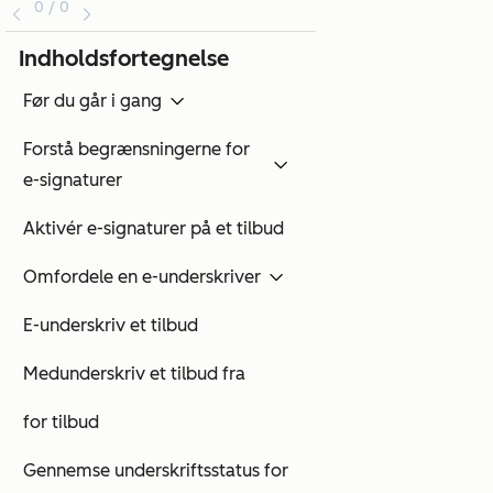
0 / 0
Indholdsfortegnelse
Før du går i gang
Forstå begrænsningerne for
e-signaturer
Aktivér e-signaturer på et tilbud
Omfordele en e-underskriver
E-underskriv et tilbud
Medunderskriv et tilbud fra
for tilbud
Gennemse underskriftsstatus for