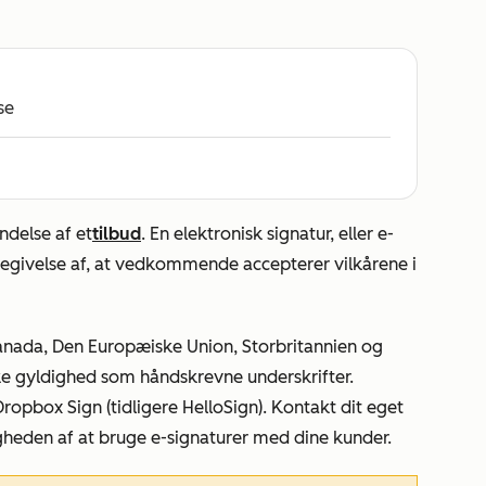
se
ndelse af et
tilbud
. En elektronisk signatur, eller e-
ndegivelse af, at vedkommende accepterer vilkårene i
 Canada, Den Europæiske Union, Storbritannien og
e gyldighed som håndskrevne underskrifter.
ropbox Sign (tidligere HelloSign). Kontakt dit eget
igheden af at bruge e-signaturer med dine kunder.