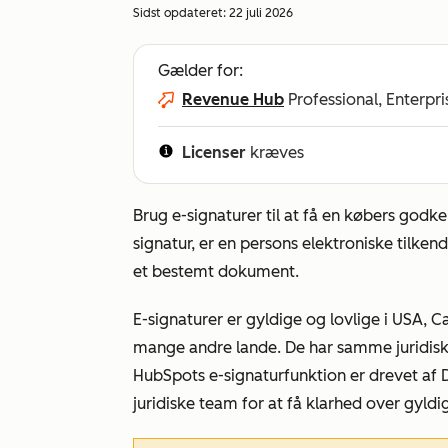
Sidst opdateret:
22 juli 2026
Gælder for:
Revenue Hub
Professional, Enterpri
Licenser
kræves
Brug e-signaturer til at få en købers godke
signatur, er en persons elektroniske tilke
et bestemt dokument.
E-signaturer er gyldige og lovlige i USA,
mange andre lande. De har samme juridisk
HubSpots e-signaturfunktion er drevet af D
juridiske team for at få klarhed over gyld