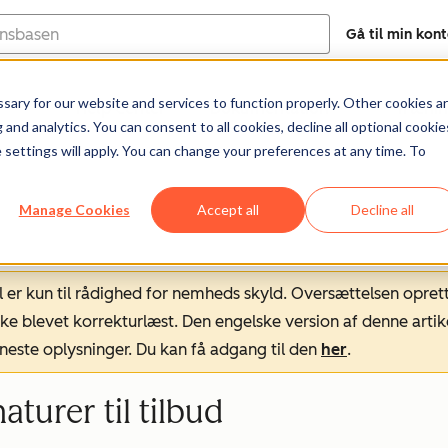
Gå til min kon
ary for our website and services to function properly. Other cookies a
Help Center
Dokumentation
Træni
and analytics. You can consent to all cookies, decline all optional cookie
 settings will apply. You can change your preferences at any time. To
Manage Cookies
Accept all
Decline all
l er kun til rådighed for nemheds skyld. Oversættelsen opret
ke blevet korrekturlæst. Den engelske version af denne artik
neste oplysninger. Du kan få adgang til den
her
.
aturer til tilbud