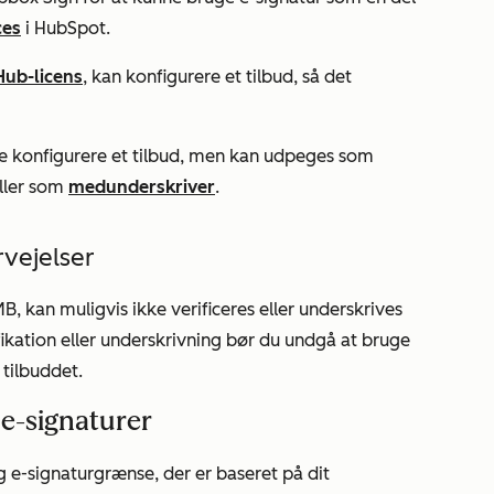
ces
i HubSpot.
Hub-licens
, kan konfigurere et tilbud, så det
e konfigurere et tilbud, men kan udpeges som
eller som
medunderskriver
.
vejelser
B, kan muligvis ikke verificeres eller underskrives
ikation eller underskrivning bør du undgå at bruge
i tilbuddet.
e-signaturer
e-signaturgrænse, der er baseret på dit