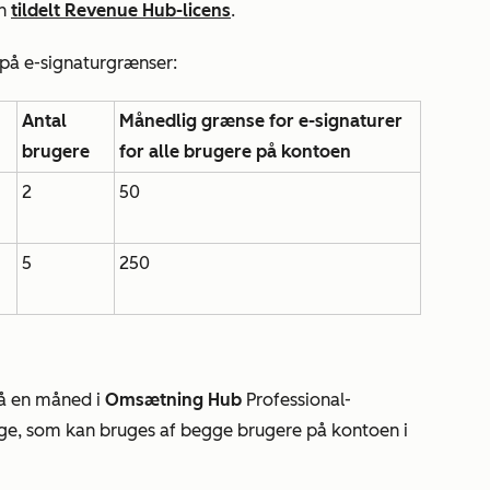
en
tildelt
Revenue Hub
-licens
.
 på e-signaturgrænser:
Antal
Månedlig grænse for e-signaturer
brugere
for alle brugere på kontoen
2
50
5
250
på en måned i
Omsætning
Hub
Professional-
lbage, som kan bruges af begge brugere på kontoen i