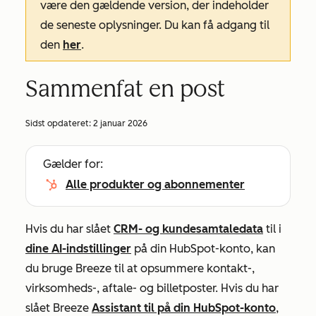
være den gældende version, der indeholder
de seneste oplysninger. Du kan få adgang til
den
her
.
Sammenfat en post
Sidst opdateret:
2 januar 2026
Gælder for:
Alle produkter og abonnementer
Hvis du har slået
CRM- og kundesamtaledata
til i
dine AI-indstillinger
på din HubSpot-konto, kan
du bruge Breeze til at opsummere kontakt-,
virksomheds-, aftale- og billetposter. Hvis du har
slået Breeze
Assistant til på din HubSpot-konto
,