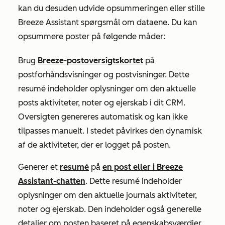
kan du desuden udvide opsummeringen eller stille
Breeze Assistant spørgsmål om dataene. Du kan
opsummere poster på følgende måder:
Brug
Breeze-postoversigtskortet
på
postforhåndsvisninger og postvisninger. Dette
resumé indeholder oplysninger om den aktuelle
posts aktiviteter, noter og ejerskab i dit CRM.
Oversigten genereres automatisk og kan ikke
tilpasses manuelt. I stedet påvirkes den dynamisk
af de aktiviteter, der er logget på posten.
Generer et
resumé
på
en post eller i Breeze
Assistant-chatten
. Dette resumé indeholder
oplysninger om den aktuelle journals aktiviteter,
noter og ejerskab. Den indeholder også generelle
detaljer om posten baseret på egenskabsværdier