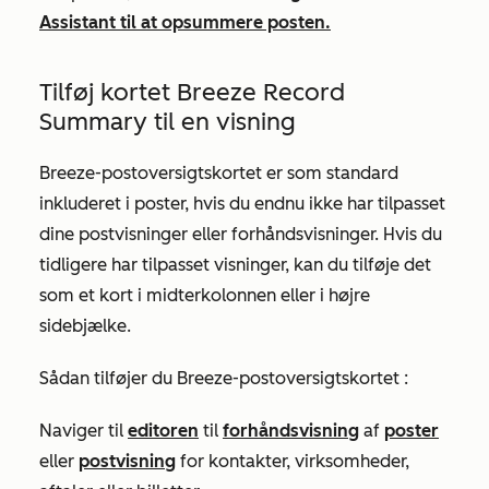
Assistant til at opsummere posten.
Tilføj kortet Breeze Record
Summary til en visning
Breeze-postoversigtskortet
er som standard
inkluderet i poster, hvis du endnu ikke har tilpasset
dine postvisninger eller forhåndsvisninger. Hvis du
tidligere har tilpasset visninger, kan du tilføje det
som et kort i midterkolonnen eller i højre
sidebjælke.
Sådan tilføjer du
Breeze-postoversigtskortet
:
Naviger til
editoren
til
forhåndsvisning
af
poster
eller
postvisning
for kontakter, virksomheder,