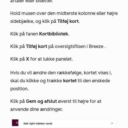
aftaler eller billetter.
Hold musen over den midterste kolonne eller højre
sidebjælke, og klik på
Tilføj kort
.
Klik på fanen
Kortbibliotek
.
Klik på
Tilføj kort
på
oversigtsflisen i Breeze
.
Klik på
X
for at lukke panelet.
Hvis du vil ændre den rækkefølge, kortet vises i,
skal du klikke og trække
kortet
til den ønskede
position.
Klik på
Gem og afslut
øverst til højre for at
anvende dine ændringer.