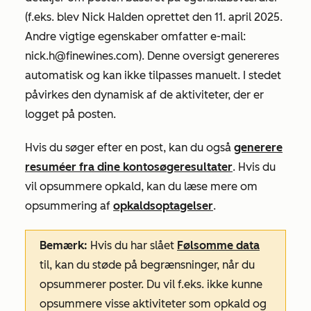
(f.eks. blev Nick Halden oprettet den 11. april 2025.
Andre vigtige egenskaber omfatter e-mail:
nick.h@finewines.com). Denne oversigt genereres
automatisk og kan ikke tilpasses manuelt. I stedet
påvirkes den dynamisk af de aktiviteter, der er
logget på posten.
Hvis du søger efter en post, kan du også
generere
resuméer fra dine kontosøgeresultater
. Hvis du
vil opsummere opkald, kan du læse mere om
opsummering af
opkaldsoptagelser
.
Bemærk:
Hvis du har slået
Følsomme data
til, kan du støde på begrænsninger, når du
opsummerer poster. Du vil f.eks. ikke kunne
opsummere visse aktiviteter som opkald og