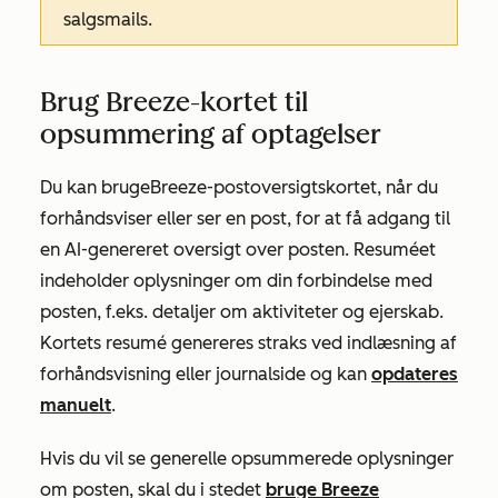
salgsmails.
Brug Breeze-kortet til
opsummering af optagelser
Du kan bruge
Breeze-postoversigtskortet
, når du
forhåndsviser eller ser en post, for at få adgang til
en AI-genereret oversigt over posten. Resuméet
indeholder oplysninger om din forbindelse med
posten, f.eks. detaljer om aktiviteter og ejerskab.
Kortets resumé genereres straks ved indlæsning af
forhåndsvisning eller journalside og kan
opdateres
manuelt
.
Hvis du vil se generelle opsummerede oplysninger
om posten, skal du i stedet
bruge Breeze