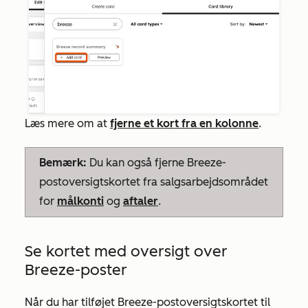
Læs mere om at
fjerne et kort fra en kolonne
.
Bemærk:
Du kan også fjerne
Breeze-
postoversigtskortet
fra salgsarbejdsområdet
for
målkonti
og
aftaler
.
Se kortet med oversigt over
Breeze-poster
Når du har tilføjet
Breeze-postoversigtskortet
til