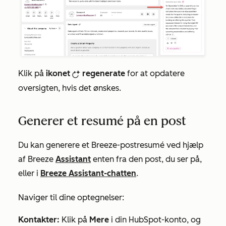
Klik på
ikonet
regenerate
for at opdatere
breezeRegenerateIcon
oversigten, hvis det ønskes.
Generer et resumé på en post
Du kan generere et
Breeze-postresumé
ved hjælp
af
Breeze
Assistant
enten fra den post, du ser på,
eller i
Breeze Assistant-chatten
.
Naviger til dine optegnelser:
Kontakter:
Klik på
Mere
i din HubSpot-konto, og