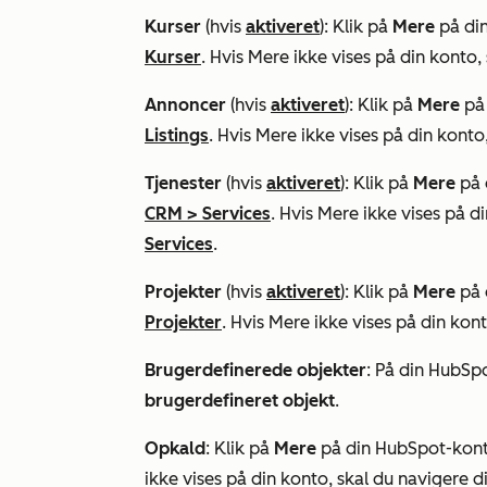
Kurser
(hvis
aktiveret
): Klik på
Mere
på din
Kurser
. Hvis
Mere
ikke vises på din konto, 
Annoncer
(hvis
aktiveret
): Klik på
Mere
på 
Listings
. Hvis
Mere
ikke vises på din konto,
Tjenester
(hvis
aktiveret
): Klik på
Mere
på 
CRM
>
Services
. Hvis
Mere
ikke vises på di
Services
.
Projekter
(hvis
aktiveret
): Klik på
Mere
på 
Projekter
. Hvis
Mere
ikke vises på din kont
Brugerdefinerede objekter
: På din HubSp
brugerdefineret objekt
.
Opkald
: Klik på
Mere
på din HubSpot-konto
ikke vises på din konto, skal du navigere di