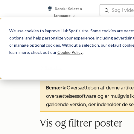
Dansk
: Select a
language
Vidensbase
We use cookies to improve HubSpot’s site. Some cookies are necess
optional and help personalize your experience, including advertising 
or manage optional cookies. Without a selection, our default cookie
learn more, check out our
Cookie Policy
.
Registre
Bemærk:
Oversættelsen af denne artike
oversættelsessoftware og er muligvis ik
gældende version, der indeholder de se
Vis og filtrer poster