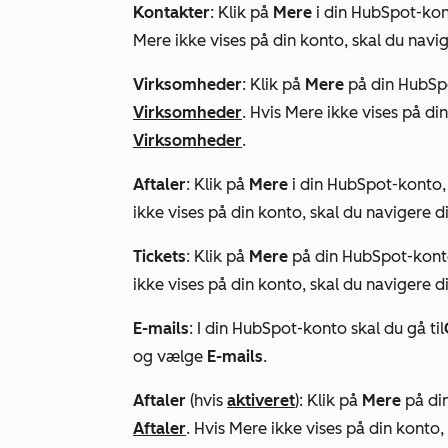
Kontakter
: Klik på
Mere
i din HubSpot-kont
Mere
ikke vises på din konto, skal du navig
Virksomheder
: Klik på
Mere
på din HubSpo
Virksomheder
. Hvis
Mere
ikke vises på din
Virksomheder
.
Aftaler
: Klik på
Mere
i din HubSpot-konto, 
ikke vises på din konto, skal du navigere di
Tickets
: Klik på
Mere
på din HubSpot-konto
ikke vises på din konto, skal du navigere di
E-mails
: I din HubSpot-konto skal du gå til
og vælge
E-mails
.
Aftaler
(hvis
aktiveret
): Klik på
Mere
på din
Aftaler
. Hvis
Mere
ikke vises på din konto, 