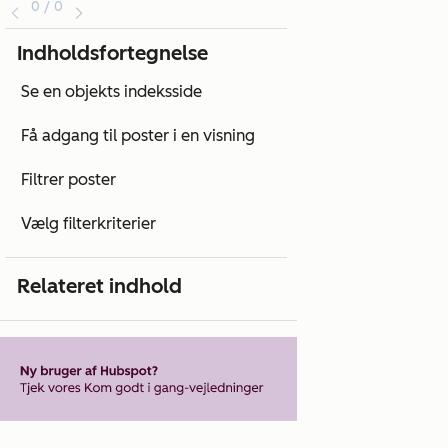
0 / 0
Indholdsfortegnelse
Se en objekts indeksside
Få adgang til poster i en visning
Filtrer poster
Vælg filterkriterier
Relateret indhold