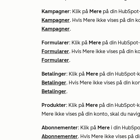
Kampagner
: Klik på
Mere
på din HubSpot-k
Kampagner
. Hvis
Mere
ikke vises på din ko
Kampagner
.
Formularer
: Klik på
Mere
på din HubSpot-k
Formularer
. Hvis
Mere
ikke vises på din ko
Formularer
.
Betalinger
: Klik på
Mere
på din HubSpot-ko
Betalinger
. Hvis
Mere
ikke vises på din kon
Betalinger
.
Produkter
: Klik på
Mere
på din HubSpot-ko
Mere
ikke vises på din konto, skal du navig
Abonnementer
: Klik på
Mere
i din HubSpo
Abonnementer
. Hvis
Mere
ikke vises på di