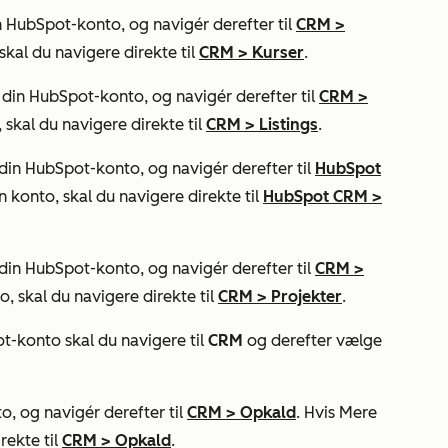
 HubSpot-konto, og navigér derefter til
CRM
>
skal du navigere direkte til
CRM
>
Kurser
.
din HubSpot-konto, og navigér derefter til
CRM
>
 skal du navigere direkte til
CRM
>
Listings
.
din HubSpot-konto, og navigér derefter til
HubSpot
n konto, skal du navigere direkte til
HubSpot CRM
>
din HubSpot-konto, og navigér derefter til
CRM
>
o, skal du navigere direkte til
CRM
>
Projekter
.
ot-konto skal du navigere til
CRM
og derefter vælge
, og navigér derefter til
CRM
>
Opkald
. Hvis
Mere
rekte til
CRM
>
Opkald
.