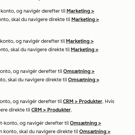
onto, og navigér derefter til
Marketing
>
nto, skal du navigere direkte til
Marketing
>
onto, og navigér derefter til
Marketing
>
nto, skal du navigere direkte til
Marketing
>
nto, og navigér derefter til
Omsætning
>
to, skal du navigere direkte til
Omsætning
>
nto, og navigér derefter til
CRM
>
Produkter
. Hvis
ere direkte til
CRM
>
Produkter
.
t-konto, og navigér derefter til
Omsætning
>
n konto, skal du navigere direkte til
Omsætning
>