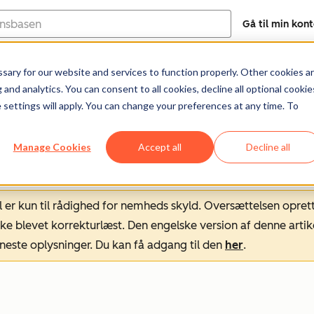
Gå til min kon
ary for our website and services to function properly. Other cookies a
Help Center
Dokumentation
Træni
and analytics. You can consent to all cookies, decline all optional cookie
 settings will apply. You can change your preferences at any time. To
Manage Cookies
Accept all
Decline all
l er kun til rådighed for nemheds skyld. Oversættelsen opret
ke blevet korrekturlæst. Den engelske version af denne artik
neste oplysninger. Du kan få adgang til den
her
.