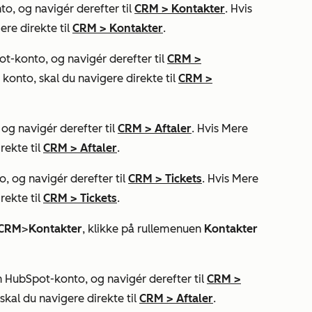
o, og navigér derefter til
CRM
>
Kontakter
. Hvis
ere direkte til
CRM
>
Kontakter
.
t-konto, og navigér derefter til
CRM
>
 konto, skal du navigere direkte til
CRM
>
og navigér derefter til
CRM
>
Aftaler
. Hvis
Mere
rekte til
CRM
>
Aftaler
.
, og navigér derefter til
CRM
>
Tickets
. Hvis
Mere
rekte til
CRM
>
Tickets
.
CRM
>
Kontakter
, klikke på rullemenuen
Kontakter
 HubSpot-konto, og navigér derefter til
CRM
>
skal du navigere direkte til
CRM
>
Aftaler
.