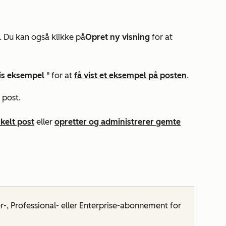
. Du kan også klikke på
Opret ny visning
for at
is eksempel
" for at
få vist et eksempel på posten
.
 post.
kelt post
eller
opretter og administrerer gemte
r-
,
Professional- eller
Enterprise-abonnement
for