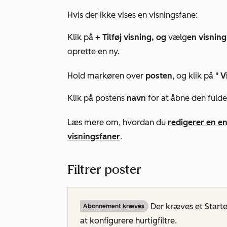
Hvis der ikke vises en visningsfane:
Klik på
+ Tilføj visning, og
vælg
en visning
oprette en ny.
Hold markøren over
posten
, og klik på "
V
Klik på postens
navn
for at åbne den fulde
Læs mere om, hvordan du
redigerer en en
visningsfaner
.
Filtrer poster
Der kræves et
Starte
Abonnement kræves
at konfigurere hurtigfiltre.