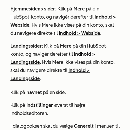
Hjemmesidens sider
: Klik på
Mere
på din
HubSpot-konto, og navigér derefter til
Indhold
>
Webside
. Hvis
Mere
ikke vises på din konto, skal
du navigere direkte til
Indhold
>
Webside
.
Landingssider
: Klik på
Mere
på din HubSpot-
konto, og navigér derefter til
Indhold
>
Landingsside
. Hvis
Mere
ikke vises på din konto,
skal du navigere direkte til
Indhold
>
Landingsside
.
Klik på
navnet
på en side.
Klik på
Indstillinger
øverst til højre i
indholdseditoren.
I dialogboksen skal du vælge
Generelt
i menuen til