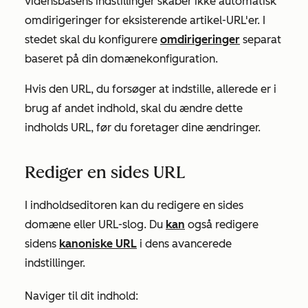
vidensbasens indstillinger skaber ikke automatisk
omdirigeringer for eksisterende artikel-URL'er. I
stedet skal du konfigurere
omdirigeringer
separat
baseret på din domænekonfiguration.
Hvis den URL, du forsøger at indstille, allerede er i
brug af andet indhold, skal du ændre dette
indholds URL, før du foretager dine ændringer.
Rediger en sides URL
I indholdseditoren kan du redigere en sides
domæne eller URL-slog. Du
kan
også redigere
sidens
kanoniske URL
i dens avancerede
indstillinger.
Naviger til dit indhold: