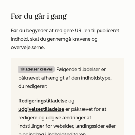
Før du går i gang
Før du begynder at redigere URL'en til publiceret
indhold, skal du gennemgå kravene og
overvejelserne.
Følgende tilladelser er
Tilladelser kræves
påkrævet afhængigt af den indholdstype,
du redigerer:
Redigeringstilladelse
og
udgivelsestilladelse
er påkrævet for at
redigere og udgive ændringer af
indstillinger for websider, landingssider eller
blogindlæg i indholdseditoren.