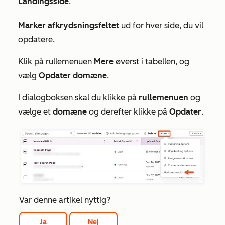
Landingsside
.
Marker afkrydsningsfeltet
ud for hver side, du vil
opdatere.
Klik på rullemenuen
Mere
øverst i tabellen, og
vælg
Opdater domæne
.
I dialogboksen skal du klikke på
rullemenuen
og
vælge et
domæne
og derefter klikke på
Opdater
.
Var denne artikel nyttig?
Ja
Nej