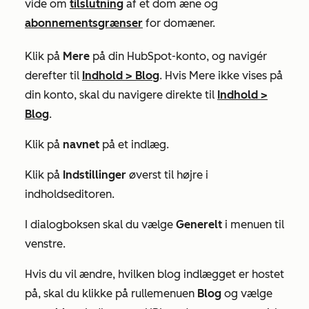
vide om
tilslutning
af et dom
æne
og
abonnementsgrænser
for domæner.
Klik på
Mere
på din HubSpot-konto, og navigér
derefter til
Indhold
>
Blog
. Hvis
Mere
ikke vises på
din konto, skal du navigere direkte til
Indhold
>
Blog
.
Klik på
navnet
på et indlæg.
Klik på
Indstillinger
øverst til højre i
indholdseditoren.
I dialogboksen skal du vælge
Generelt
i menuen til
venstre.
Hvis du vil ændre, hvilken blog indlægget er hostet
på, skal du klikke på rullemenuen
Blog
og vælge