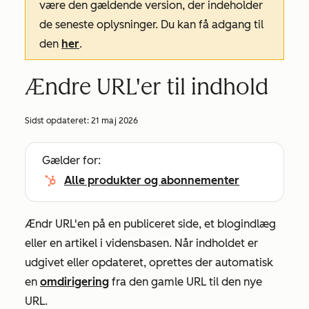
være den gældende version, der indeholder
de seneste oplysninger. Du kan få adgang til
den
her
.
Ændre URL'er til indhold
Sidst opdateret:
21 maj 2026
Gælder for:
Alle produkter og abonnementer
Ændr URL'en på en publiceret side, et blogindlæg
eller en artikel i vidensbasen. Når indholdet er
udgivet eller opdateret, oprettes der automatisk
en
omdirigering
fra den gamle URL til den nye
URL.