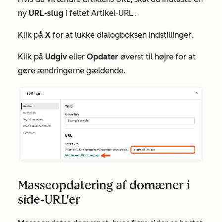
ny
URL-slug
i feltet
Artikel-URL
.
Klik på
X
for at lukke dialogboksen
Indstillinger
.
Klik på
Udgiv
eller
Opdater
øverst til højre for at
gøre ændringerne gældende.
Masseopdatering af domæner i
side-URL'er