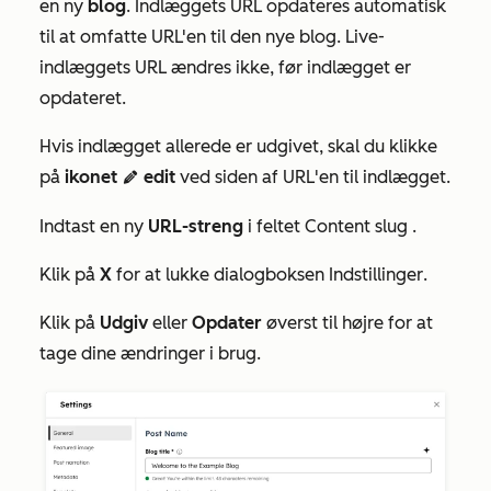
en ny
blog
. Indlæggets URL opdateres automatisk
til at omfatte URL'en til den nye blog. Live-
indlæggets URL ændres ikke, før indlægget er
opdateret.
Hvis indlægget allerede er udgivet, skal du klikke
på
ikonet
edit
ved siden af
URL
'en til indlægget.
edit
Indtast en ny
URL-streng
i feltet
Content slug
.
Klik på
X
for at lukke dialogboksen
Indstillinger
.
Klik på
Udgiv
eller
Opdater
øverst til højre for at
tage dine ændringer i brug.