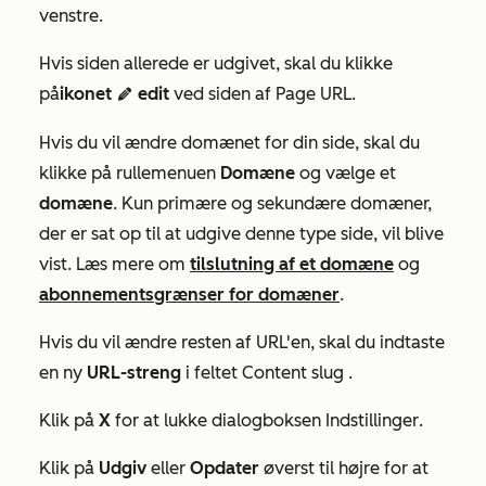
venstre.
Hvis siden allerede er udgivet, skal du klikke
på
ikonet
edit
ved siden
af Page URL.
edit
Hvis du vil ændre domænet for din side, skal du
klikke på rullemenuen
Domæne
og vælge et
domæne
. Kun primære og sekundære domæner,
der er sat op til at udgive denne type side, vil blive
vist. Læs mere om
tilslutning af et domæne
og
abonnementsgrænser for domæner
.
Hvis du vil ændre resten af URL'en, skal du indtaste
en ny
URL-streng
i feltet
Content slug
.
Klik på
X
for at lukke dialogboksen
Indstillinger
.
Klik på
Udgiv
eller
Opdater
øverst til højre for at