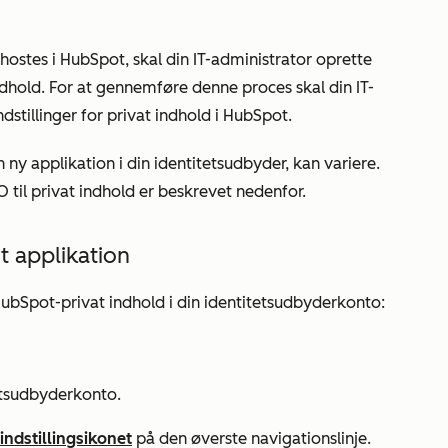
hostes i HubSpot, skal din IT-administrator oprette
ndhold. For at gennemføre denne proces skal din IT-
ndstillinger for privat indhold i HubSpot.
en ny applikation i din identitetsudbyder, kan variere.
O til privat indhold er beskrevet nedenfor.
 applikation
HubSpot-privat indhold i din identitetsudbyderkonto:
tetsudbyderkonto.
indstillingsikonet
på den øverste navigationslinje.