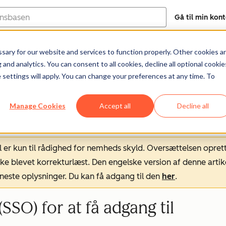
Gå til min kon
ary for our website and services to function properly. Other cookies a
Help Center
Dokumentation
Træni
and analytics. You can consent to all cookies, decline all optional cookie
 settings will apply. You can change your preferences at any time. To
Manage Cookies
Accept all
Decline all
l er kun til rådighed for nemheds skyld. Oversættelsen opret
ke blevet korrekturlæst. Den engelske version af denne artik
neste oplysninger. Du kan få adgang til den
her
.
SSO) for at få adgang til