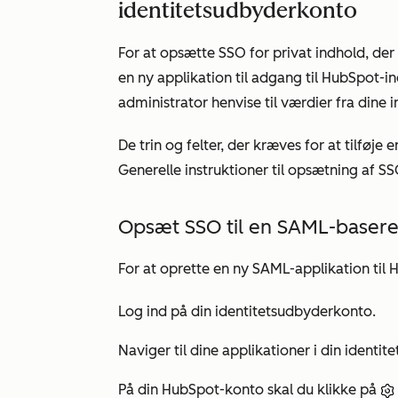
identitetsudbyderkonto
For at opsætte SSO for privat indhold, der 
en ny applikation til adgang til HubSpot-i
administrator henvise til værdier fra dine i
De trin og felter, der kræves for at tilføje 
Generelle instruktioner til opsætning af SS
Opsæt SSO til en SAML-baseret
For at oprette en ny SAML-applikation til 
Log ind på din identitetsudbyderkonto.
Naviger til dine applikationer i din identi
På din HubSpot-konto skal du klikke på