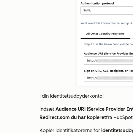
I din identitetsudbyderkonto:
Indsæt
Audience URI (Service Provider Ent
Redirect,
som du har kopieret
fra HubSpo
Kopier identifikatorerne for
identitetsudb