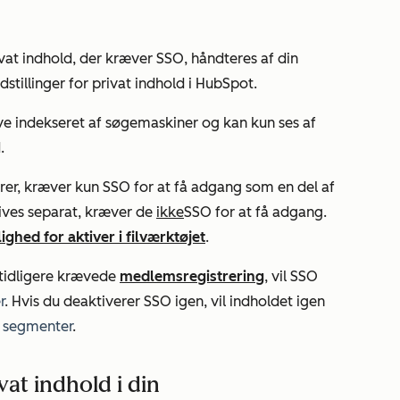
ivat indhold, der kræver SSO, håndteres af din
dstillinger for privat indhold i HubSpot.
live indekseret af søgemaskiner og kan kun ses af
.
arer, kræver kun SSO for at få adgang som en del af
gives separat, kræver de
ikke
SSO for at få adgang.
ighed for aktiver i filværktøjet
.
 tidligere krævede
medlemsregistrering
, vil SSO
r
. Hvis du deaktiverer SSO igen, vil indholdet igen
e
segmenter
.
at indhold i din