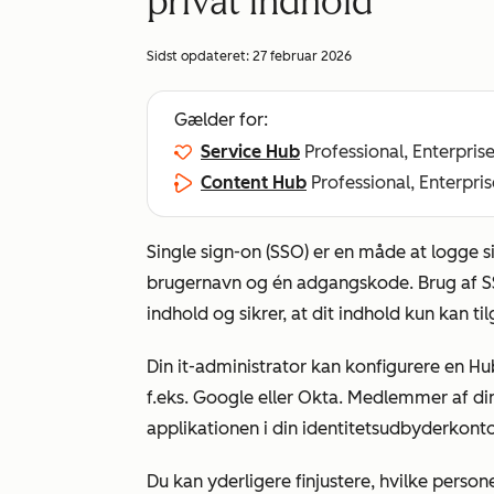
privat indhold
Sidst opdateret:
27 februar 2026
Gælder for:
Service Hub
Professional, Enterpris
Content Hub
Professional, Enterpris
Single sign-on (SSO) er en måde at logge s
brugernavn og én adgangskode. Brug af SSO
indhold og sikrer, at dit indhold kun kan t
Din it-administrator kan konfigurere en Hu
f.eks. Google eller Okta. Medlemmer af di
applikationen i din identitetsudbyderkonto
Du kan yderligere finjustere, hvilke perso