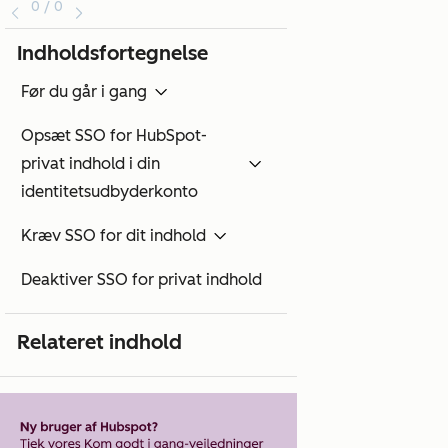
0 / 0
Indholdsfortegnelse
Før du går i gang
Opsæt SSO for HubSpot-
privat indhold i din
identitetsudbyderkonto
Kræv SSO for dit indhold
Deaktiver SSO for privat indhold
Relateret indhold