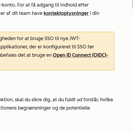
konto. For at få adgang til indhold efter
r af dit team have
kontaktoplysninger
i din
gheden for at bruge SSO til nye JWT-
plikationer, der er konfigureret til SSO før
befales det at bruge en
Open ID Connect (OIDC)-
on, skal du sikre dig, at du fuldt ud forstår, hvilke
nktionens begrænsninger og de potentielle