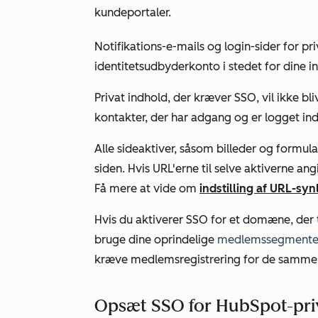
kundeportaler.
Notifikations-e-mails og login-sider for pr
identitetsudbyderkonto i stedet for dine in
Privat indhold, der kræver SSO, vil ikke b
kontakter, der har adgang og er logget ind
Alle sideaktiver, såsom billeder og formul
siden. Hvis URL'erne til selve aktiverne an
Få mere at vide om
indstilling af URL-synl
Hvis du aktiverer SSO for et domæne, der
bruge dine oprindelige
medlemssegmente
kræve medlemsregistrering for de samm
Opsæt SSO for HubSpot-priv