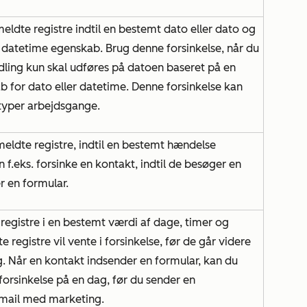
lmeldte registre indtil en bestemt dato eller dato og
er datetime egenskab. Brug denne forsinkelse, når du
ndling kun skal udføres på datoen baseret på en
 for dato eller datetime. Denne forsinkelse kan
typer arbejdsgange.
lmeldte registre, indtil en bestemt hændelse
n f.eks. forsinke en kontakt, indtil de besøger en
er en formular.
 registre i en bestemt værdi af dage, timer og
e registre vil vente i forsinkelse, før de går videre
g. Når en kontakt indsender en formular, kan du
n forsinkelse på en dag, før du sender en
-mail med marketing.