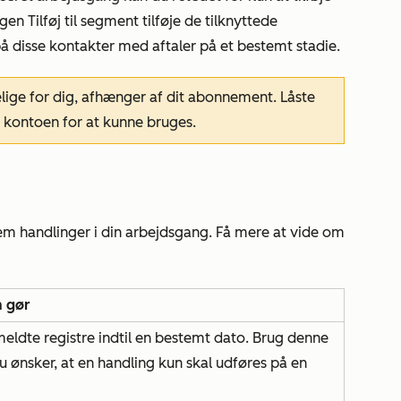
ingen
Tilføj
til segment tilføje de tilknyttede
på disse kontakter med aftaler på et bestemt stadie.
lige for dig, afhænger af dit abonnement. Låste
 kontoen for at kunne bruges.
llem handlinger i din arbejdsgang. Få mere at vide om
n gør
lmeldte registre indtil en bestemt dato. Brug denne
du ønsker, at en handling kun skal udføres på en