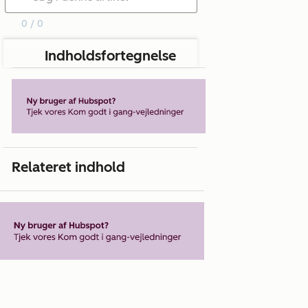
0 / 0
Indholdsfortegnelse
Relateret indhold