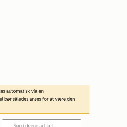
tes automatisk via en
el bør således anses for at være den