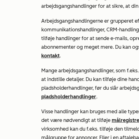
arbejdsgangshandlinger for at sikre, at di
Arbejdsgangshandlingerne er grupperet efte
kommunikationshandlinger, CRM-handlinger
tilføje handlinger for at sende e-mails, op
abonnementer og meget mere. Du kan o
kontakt
.
Mange arbejdsgangshandlinger, som f.eks
at indstille detaljer. Du kan tilføje dine h
pladsholderhandlinger, før du slår arbejds
pladsholderhandlinger
.
Visse handlinger kan bruges med alle type
det være nødvendigt at tilføje
målregistre
virksomhed kan du f.eks. tilføje den tilmel
målgruppe for annoncer. Eller i en aftaleba