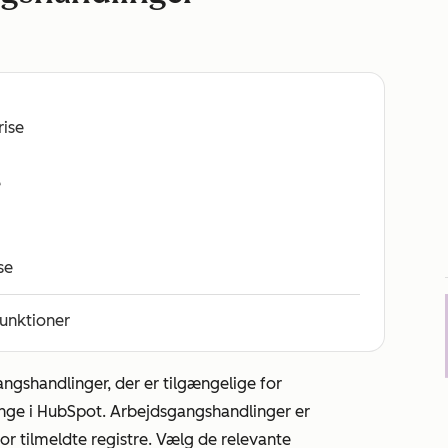
rise
e
se
funktioner
angshandlinger, der er tilgængelige for
ange i HubSpot. Arbejdsgangshandlinger er
or tilmeldte registre. Vælg de relevante