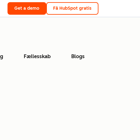
Get a demo
Få HubSpot gratis
ng
Fællesskab
Blogs