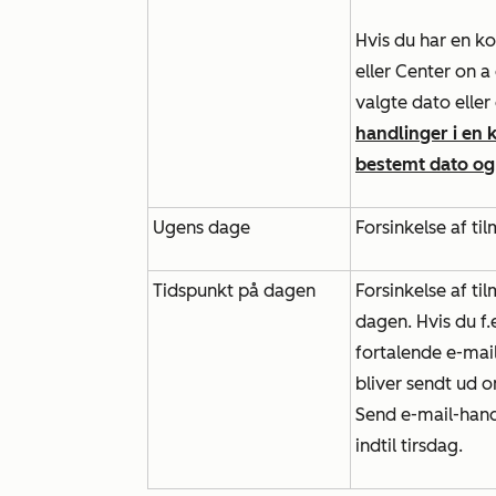
Hvis du har en 
eller
Center on a
valgte dato elle
handlinger i en 
bestemt dato og
Ugens dage
Forsinkelse af ti
Tidspunkt på dagen
Forsinkelse af ti
dagen. Hvis du f.
fortalende e-mail
bliver sendt ud o
Send e-mail-han
indtil tirsdag.