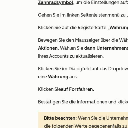
Zahnradsymbol
, um die Einstellungen auf
Gehen Sie im linken Seitenleistenmenü zu
Klicken Sie auf die Registerkarte
„Währun
Bewegen Sie den Mauszeiger über die Wäh
Aktionen
. Wählen Sie
dann Unternehmens
Ihres Accounts zu aktualisieren.
Klicken Sie im Dialogfeld auf das Dropd
eine
Währung
aus.
Klicken Sie
auf Fortfahren.
Bestätigen Sie die Informationen und klick
Bitte beachten:
Wenn Sie die Unternehm
die folgenden Werte gegebenenfalls zu 