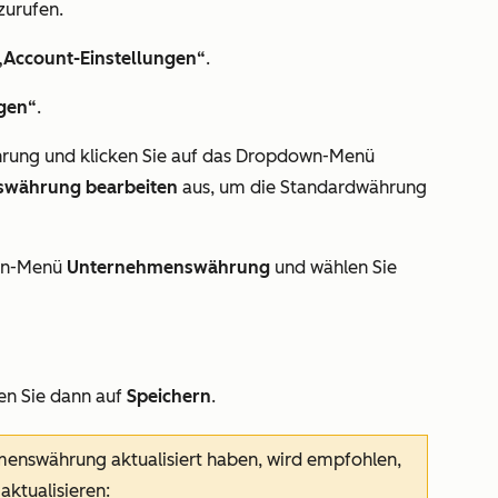
zurufen.
„Account-Einstellungen“
.
gen“
.
rung und klicken Sie auf das Dropdown-Menü
währung bearbeiten
aus, um die Standardwährung
own-Menü
Unternehmenswährung
und wählen Sie
en Sie dann auf
Speichern
.
enswährung aktualisiert haben, wird empfohlen,
aktualisieren: