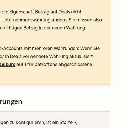
d die Eigenschaft
Betrag
auf Deals
nicht
e Unternehmenswährung ändern. Sie müssen also
n richtigen Betrag in der neuen Währung
e
-Accounts mit mehreren Währungen: Wenn Sie
r in Deals verwendete Währung aktualisiert
selkurs
auf
1
für betroffene abgeschlossene
hrungen
n zu konfigurieren, ist ein
Starter
-,