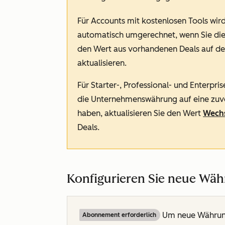
Für Accounts mit kostenlosen Tools wir
automatisch umgerechnet, wenn Sie di
den Wert aus vorhandenen Deals auf de
aktualisieren.
Für
Starter
-,
Professional
- und
Enterpris
die Unternehmenswährung auf eine zuvo
haben, aktualisieren Sie den Wert
Wech
Deals.
Konfigurieren Sie neue Wä
Um neue Währunge
Abonnement erforderlich