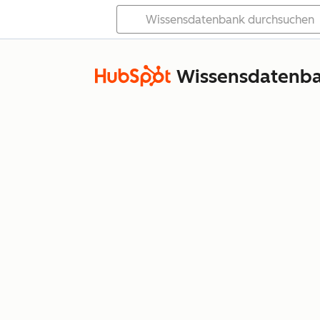
Wissensdatenb