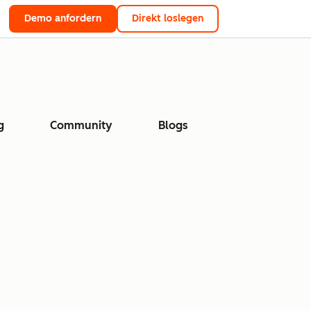
Demo anfordern
Direkt loslegen
g
Community
Blogs