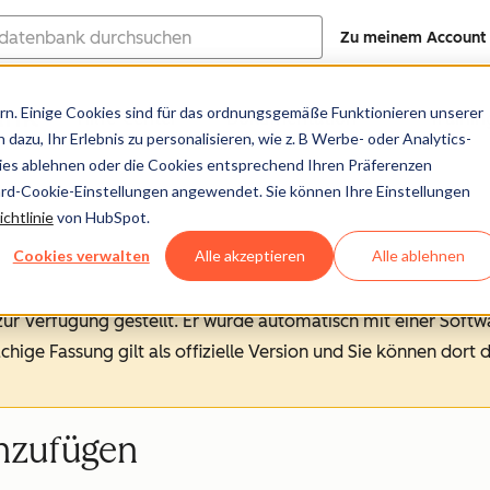
Zu meinem Account
ank
n. Einige Cookies sind für das ordnungsgemäße Funktionieren unserer
Hilfe-Center
Dokumentation
Trainin
dazu, Ihr Erlebnis zu personalisieren, wie z. B Werbe- oder Analytics-
kies ablehnen oder die Cookies entsprechend Ihren Präferenzen
ard-Cookie-Einstellungen angewendet. Sie können Ihre Einstellungen
chtlinie
von HubSpot.
Cookies verwalten
Alle akzeptieren
Alle ablehnen
 zur Verfügung gestellt.
Er wurde automatisch mit einer Soft
chige Fassung gilt als offizielle Version und Sie können dort 
nzufügen