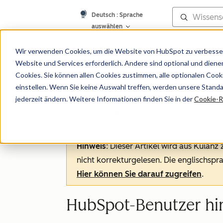
Deutsch
: Sprache
auswählen
Wissensdatenb
Wir verwenden Cookies, um die Website von HubSpot zu verbesser
Website und Services erforderlich. Andere sind optional und dienen 
Cookies. Sie können allen Cookies zustimmen, alle optionalen Coo
einstellen. Wenn Sie keine Auswahl treffen, werden unsere Stand
jederzeit ändern. Weitere Informationen finden Sie in der
Cookie-Ri
Account-Verwaltung
Hinweis
: Dieser Artikel wird aus Kulanz
nicht korrekturgelesen. Die englischspra
Hier können Sie darauf zugreifen
.
HubSpot-Benutzer hi