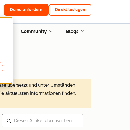
Demo anfordern
Direkt loslegen
g
Community
Blogs
ware übersetzt und unter Umständen
die aktuellsten Informationen finden.