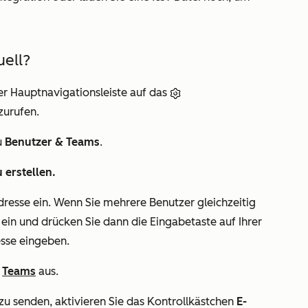
uell?
er Hauptnavigationsleiste auf das
zurufen.
u
Benutzer & Teams
.
 erstellen.
dresse ein. Wenn Sie mehrere Benutzer gleichzeitig
ein und drücken Sie dann die Eingabetaste auf Ihrer
esse eingeben.
d
Teams
aus.
zu senden, aktivieren Sie das Kontrollkästchen
E-