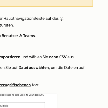
er Hauptnavigationsleiste auf das
zurufen.
u
Benutzer & Teams
.
importieren
und wählen Sie
dann CSV
aus.
ken Sie auf
Datei auswählen
, um die Dateien auf
erzugriffsebenen
fort.