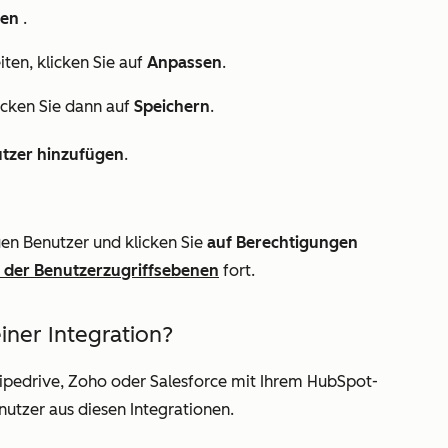
den
.
ten, klicken Sie auf
Anpassen
.
licken Sie dann auf
Speichern
.
tzer hinzufügen
.
en Benutzer und klicken Sie
auf Berechtigungen
 der Benutzerzugriffsebenen
fort.
einer Integration?
ipedrive, Zoho oder Salesforce mit Ihrem HubSpot-
nutzer aus diesen Integrationen.