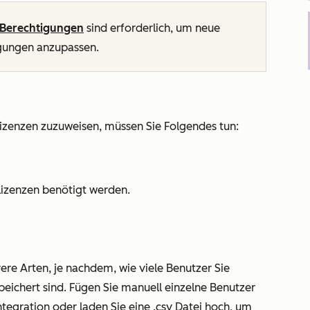
Berechtigungen
sind erforderlich, um neue
igungen anzupassen.
zenzen zuzuweisen, müssen Sie Folgendes tun:
Lizenzen benötigt werden.
ere Arten, je nachdem, wie viele Benutzer Sie
eichert sind. Fügen Sie manuell einzelne Benutzer
ntegration oder laden Sie eine .csv Datei hoch, um