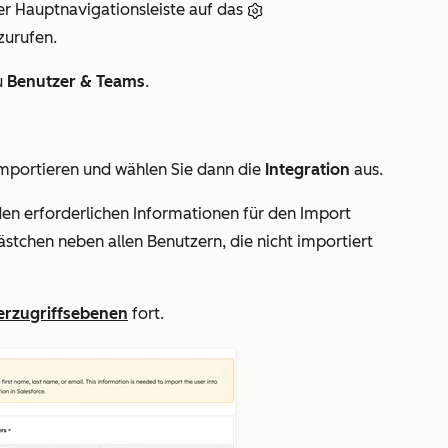
er Hauptnavigationsleiste auf das
zurufen.
u
Benutzer & Teams
.
mportieren und wählen Sie dann die
Integration
aus.
en erforderlichen Informationen für den Import
ästchen neben allen Benutzern, die nicht importiert
erzugriffsebenen
fort.