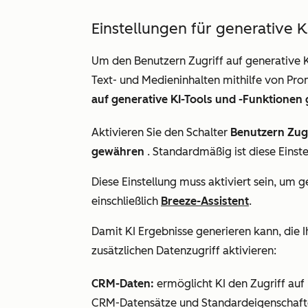
Einstellungen für generative 
Um den Benutzern
Zugriff auf generative 
Text- und Medieninhalten mithilfe von Prom
auf generative KI-Tools und -Funktione
Aktivieren Sie den Schalter
Benutzern Zugr
gewähren
. Standardmäßig ist diese Einstel
Diese Einstellung muss
aktiviert
sein, um g
einschließlich
Breeze-Assistent
.
Damit KI Ergebnisse generieren kann, die 
zusätzlichen Datenzugriff aktivieren:
CRM-Daten:
ermöglicht KI den Zugriff auf
CRM-Datensätze und Standardeigenschaften