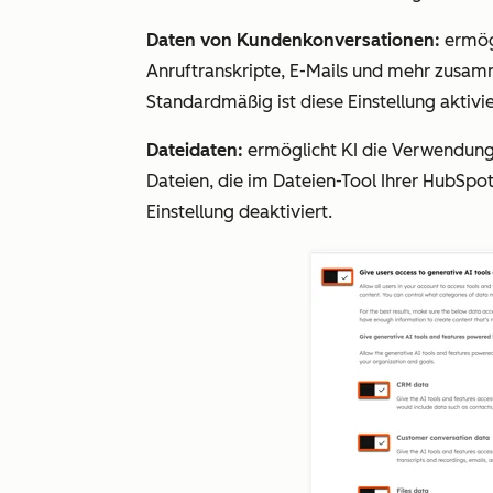
Daten von Kundenkonversationen:
ermög
Anruftranskripte, E-Mails und mehr zusam
Standardmäßig ist diese Einstellung aktivi
Dateidaten:
ermöglicht KI die Verwendung 
Dateien, die im Dateien-Tool Ihrer HubSpo
Einstellung deaktiviert.