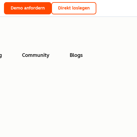
Demo anfordern
Direkt loslegen
g
Community
Blogs