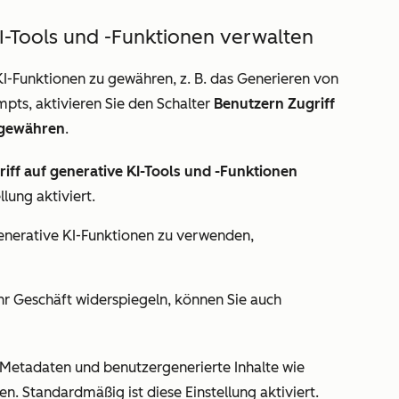
KI-Tools und -Funktionen verwalten
KI-Funktionen zu gewähren, z. B
. das Generieren von
pts, aktivieren Sie den Schalter
Benutzern Zugriff
n gewähren
.
iff auf generative KI-Tools und -Funktionen
lung aktiviert.
enerative KI-Funktionen zu verwenden,
Ihr Geschäft widerspiegeln, können Sie auch
 Metadaten und benutzergenerierte Inhalte wie
. Standardmäßig ist diese Einstellung aktiviert.