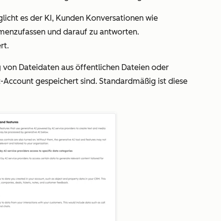
licht es der KI, Kunden Konversationen wie
menzufassen und darauf zu antworten.
ert.
von Dateidaten aus öffentlichen Dateien oder
t-Account gespeichert sind. Standardmäßig ist diese