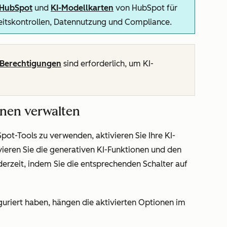
n HubSpot
und
KI-Modellkarten
von HubSpot für
heitskontrollen, Datennutzung und Compliance.
Berechtigungen
sind erforderlich, um KI-
onen verwalten
pot-Tools zu verwenden, aktivieren Sie Ihre KI-
vieren Sie die generativen KI-Funktionen und den
erzeit, indem Sie die entsprechenden Schalter auf
guriert haben, hängen die aktivierten Optionen im