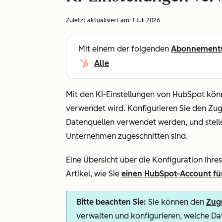
Zuletzt aktualisiert am:
1 Juli 2026
Mit einem der folgenden
Abonnement
Alle
Mit den KI-Einstellungen von HubSpot könn
verwendet wird. Konfigurieren Sie den Zugr
Datenquellen verwendet werden, und stellen 
Unternehmen zugeschnitten sind.
Eine Übersicht über die Konfiguration Ihre
Artikel, wie Sie
einen HubSpot-Account für
Bitte beachten Sie:
Sie können den
Zugr
verwalten und konfigurieren, welche Dat