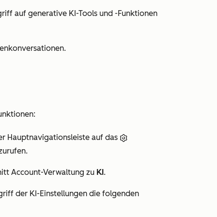
riff auf generative KI-Tools und -Funktionen
enkonversationen.
unktionen:
er Hauptnavigationsleiste auf das
zurufen.
itt
Account-Verwaltung
zu
KI
.
riff
der KI-Einstellungen die folgenden