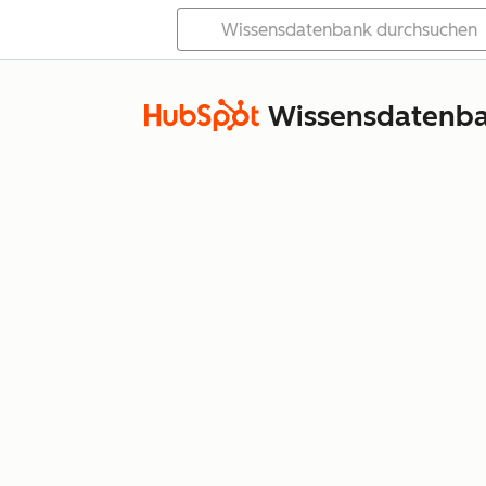
Wissensdatenb