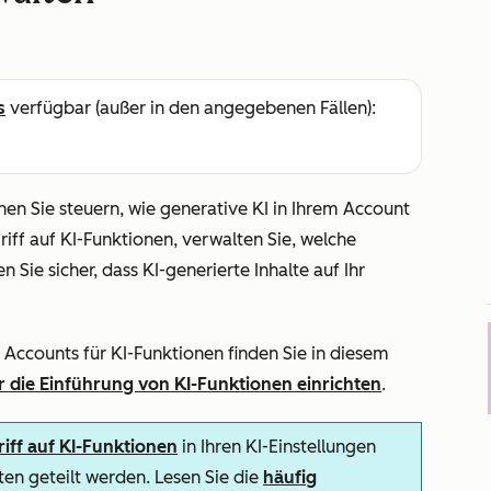
s
verfügbar (außer in den angegebenen Fällen):
en Sie steuern, wie generative KI in Ihrem Account
iff auf KI-Funktionen, verwalten Sie, welche
Sie sicher, dass KI-generierte Inhalte auf Ihr
s Accounts für KI-Funktionen finden Sie in diesem
 die Einführung von KI-Funktionen einrichten
.
iff auf KI-Funktionen
in Ihren KI-Einstellungen
en geteilt werden. Lesen Sie die
häufig