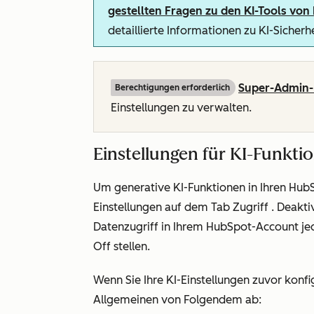
gestellten Fragen zu den KI-Tools vo
detaillierte Informationen zu KI-Sicher
Super-Admin-
Berechtigungen erforderlich
Einstellungen zu verwalten.
Einstellungen für KI-Funkti
Um generative KI-Funktionen in Ihren HubS
Einstellungen auf dem Tab
Zugriff
. Deakti
Datenzugriff in Ihrem HubSpot-Account jed
O
ff stellen.
Wenn Sie Ihre KI-Einstellungen zuvor konfi
Allgemeinen von Folgendem ab: