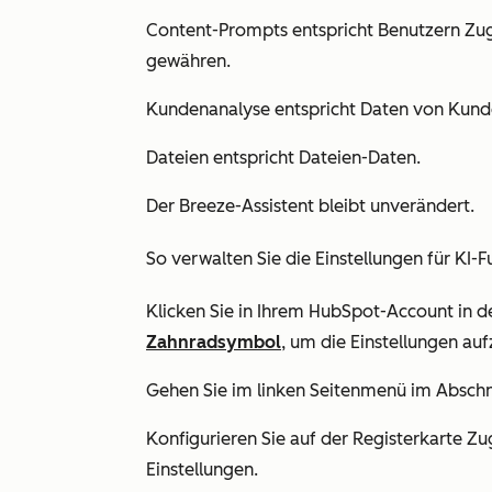
Content-Prompts
entspricht Benutzern
Zug
gewähren.
Kundenanalyse
entspricht
Daten von Kund
Dateien
entspricht
Dateien-Daten.
Der Breeze-Assistent
bleibt unverändert.
So verwalten Sie die Einstellungen für KI-F
Klicken Sie in Ihrem HubSpot-Account in d
Zahnradsymbol
, um die Einstellungen auf
Gehen Sie im linken Seitenmenü im Abschn
Konfigurieren Sie auf der Registerkarte
Zug
Einstellungen.