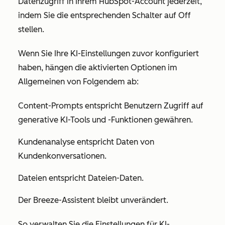
Datenzugriff in Ihrem HubSpot-Account jederzeit,
indem Sie die entsprechenden Schalter auf O
ff
stellen.
Wenn Sie Ihre KI-Einstellungen zuvor konfiguriert
haben, hängen die aktivierten Optionen im
Allgemeinen von Folgendem ab:
Content-Prompts
entspricht Benutzern
Zugriff auf
generative KI-Tools und -Funktionen gewähren.
Kundenanalyse
entspricht
Daten von
Kundenkonversationen.
Dateien
entspricht
Dateien-Daten.
Der Breeze-Assistent
bleibt unverändert.
So verwalten Sie die Einstellungen für KI-