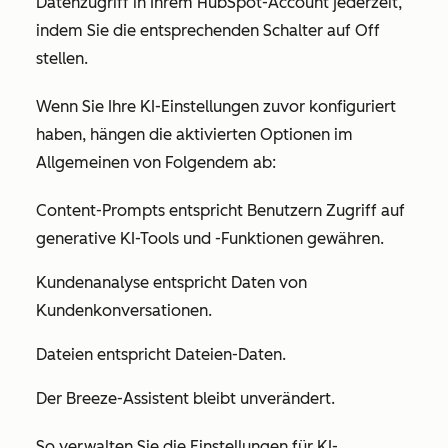
Datenzugriff in Ihrem HubSpot-Account jederzeit,
indem Sie die entsprechenden Schalter auf O
ff
stellen.
Wenn Sie Ihre KI-Einstellungen zuvor konfiguriert
haben, hängen die aktivierten Optionen im
Allgemeinen von Folgendem ab:
Content-Prompts
entspricht Benutzern
Zugriff auf
generative KI-Tools und -Funktionen gewähren.
Kundenanalyse
entspricht
Daten von
Kundenkonversationen.
Dateien
entspricht
Dateien-Daten.
Der Breeze-Assistent
bleibt unverändert.
So verwalten Sie die Einstellungen für KI-