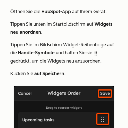
Öffnen Sie die
HubSpot
-App auf Ihrem Gerät.
Tippen Sie unten
im Startbildschirm
auf
Widgets
neu anordnen
.
Tippen Sie im Bildschirm
Widget-Reihenfolge
auf
die
Handle-Symbole
und halten Sie sie
dragHandleIcon
gedrückt, um die Widgets neu anzuordnen.
Klicken Sie
auf Speichern
.