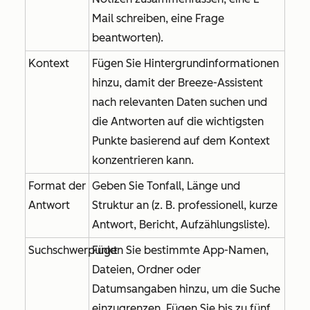
Mail schreiben, eine Frage
beantworten).
Kontext
Fügen Sie Hintergrundinformationen
hinzu, damit der Breeze-Assistent
nach relevanten Daten suchen und
die Antworten auf die wichtigsten
Punkte basierend auf dem Kontext
konzentrieren kann.
Format der
Geben Sie Tonfall, Länge und
Antwort
Struktur an (z. B. professionell, kurze
Antwort, Bericht, Aufzählungsliste).
Suchschwerpunkt
Fügen Sie bestimmte App-Namen,
Dateien, Ordner oder
Datumsangaben hinzu, um die Suche
einzugrenzen. Fügen Sie bis zu fünf