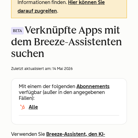
Informationen finden.
Hier können Sie
darauf zugreifen
.
Verknüpfte Apps mit
BETA
dem Breeze-Assistenten
suchen
Zuletzt aktualisiert am:
14 Mai 2026
Mit einem der folgenden
Abonnements
verfügbar (außer in den angegebenen
Fällen):
Alle
Verwenden Sie
Breeze-Assistent, den KI-