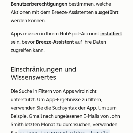
Benutzerberechtigungen
bestimmen, welche
Aktionen mit dem Breeze-Assistenten ausgeführt
werden können.
Apps müssen in Ihrem HubSpot-Account
installiert
sein, bevor
Breeze-Assistent
auf ihre Daten
zugreifen kann.
Einschränkungen und
Wissenswertes
Die Suche in Filtern von Apps wird nicht
unterstützt. Um App-Ergebnisse zu filtern,
verwenden Sie die Suchsyntax der App. Um zum
Beispiel
Gmail nach ungelesenen E-Mails von John
Smith letzten Monat
zu durchsuchen, verwenden
Sie
m:john is:unread older_than:1m
.