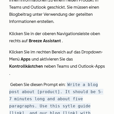
Ihnen Informationen zu einem neuen Produkt in
Teams und Outlook geschickt. Sie müssen einen
Blogbeitrag unter Verwendung der geteilten
Informationen erstellen.
Klicken Sie in der oberen Navigationsleiste oben
rechts auf
Breeze Assistant
.
Klicken Sie im rechten Bereich auf das Dropdown-
Menü
Apps
und aktivieren Sie das
Kontrollkästchen
neben
Teams
und
Outlook-Apps
.
Geben Sie diesen Prompt ein:
Write a blog
post about [product]. It should be 5-
7 minutes long and about five
paragraphs. Use this sytle guide
[link], and our blog [link] with