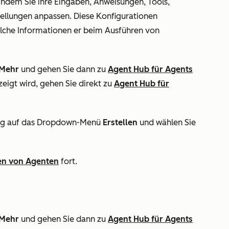
, indem Sie ihre Eingaben, Anweisungen, Tools,
ellungen anpassen. Diese Konfigurationen
lche Informationen er beim Ausführen von
Mehr
und gehen Sie dann zu
Agent Hub
für Agents
eigt wird, gehen Sie direkt zu
Agent Hub
für
ng
auf das Dropdown-Menü
Erstellen
und wählen Sie
en von Agenten
fort.
Mehr
und gehen Sie dann zu
Agent Hub
für Agents