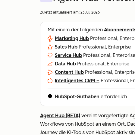
Zuletzt aktualisiert am:
23 Juli 2026
Mit einem der folgenden
Abonnement
Marketing Hub
Professional, Enterp
Sales Hub
Professional, Enterprise
Service Hub
Professional, Enterpris
Data Hub
Professional, Enterprise
Content Hub
Professional, Enterpris
Intelligentes CRM –
Professional, E
HubSpot-Guthaben
erforderlich
Agent Hub (BETA)
vereint vorgefertigte A
Workflows von HubSpot an einem Ort. Dadu
Journey die KI-Tools von HubSpot aktiv s