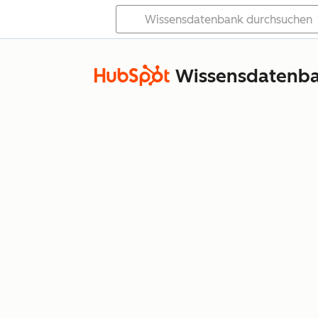
Wissensdatenb