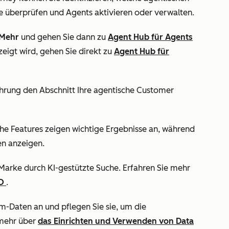
sse überprüfen und Agents aktivieren oder verwalten.
Mehr
und gehen Sie dann zu
Agent Hub
für Agents
eigt wird, gehen Sie direkt zu
Agent Hub
für
ührung
den Abschnitt
Ihre agentische Customer
che Features zeigen wichtige Ergebnisse an, während
en anzeigen.
r Marke durch KI-gestützte Suche. Erfahren Sie mehr
EO
.
em-Daten an und pflegen Sie sie, um die
 mehr über
das Einrichten und Verwenden von Data