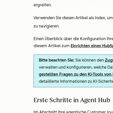
ergreifen.
Verwenden Sie diesen Artikel als Index, u
zu navigieren.
Einen Überblick über die Konfiguration Ihr
diesem Artikel zum
Einrichten eines Hub
Bitte beachten Sie:
Sie können den
Zugr
verwalten und konfigurieren, welche Dat
gestellten Fragen zu den KI-Tools vo
detaillierte Informationen zu KI-Sicher
Erste Schritte in Agent Hub
Im Abschnitt
Ihre agentische Customer Jo