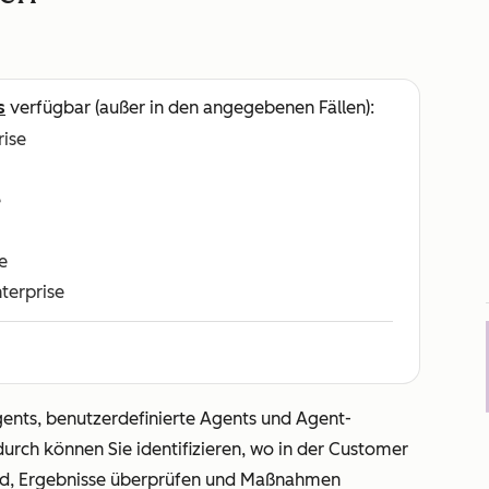
s
verfügbar (außer in den angegebenen Fällen):
rise
e
e
nterprise
gents, benutzerdefinierte Agents und Agent-
rch können Sie identifizieren, wo in der Customer
ind, Ergebnisse überprüfen und Maßnahmen