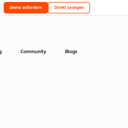
Demo anfordern
Direkt loslegen
g
Community
Blogs