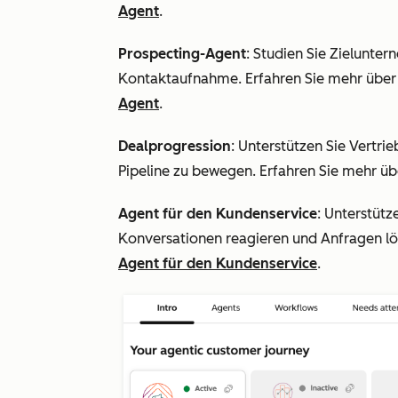
Agent
.
Prospecting-Agent
: Studien Sie Zielunter
Kontaktaufnahme. Erfahren Sie mehr übe
Agent
.
Dealprogression
: Unterstützen Sie Vertr
Pipeline zu bewegen. Erfahren Sie mehr ü
Agent für den Kundenservice
: Unterstütz
Konversationen reagieren und Anfragen lö
Agent für den Kundenservice
.