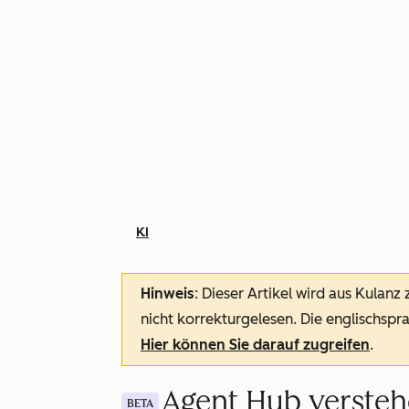
KI
Hinweis
: Dieser Artikel wird aus Kulanz
nicht korrekturgelesen. Die englischspra
Hier können Sie darauf zugreifen
.
Agent Hub verste
BETA