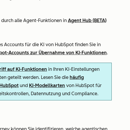
m durch alle Agent-Funktionen in
Agent Hub (BETA)
es Accounts für die KI von HubSpot finden Sie in
Spot-Accounts zur Übernahme von KI-Funktionen
.
iff auf KI-Funktionen
in Ihren KI-Einstellungen
en geteilt werden. Lesen Sie die
häufig
n HubSpot
und
KI-Modellkarten
von HubSpot für
heitskontrollen, Datennutzung und Compliance.
urney
können Sie identifizieren, welche agentischen