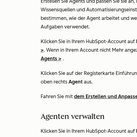
Erstellen Sie Agents und passen Sie sie an
Wissensquellen und Automatisierungseinst
bestimmen, wie der Agent arbeitet und we
Aufgaben verwendet.
Klicken Sie in Ihrem HubSpot-Account auf
>
. Wenn in Ihrem Account
nicht Mehr
angez
Agents
>
.
Klicken Sie auf der Registerkarte
Einführu
oben rechts
Agent
aus.
Fahren Sie mit
dem Erstellen und Anpass
Agenten verwalten
Klicken Sie in Ihrem HubSpot-Account auf