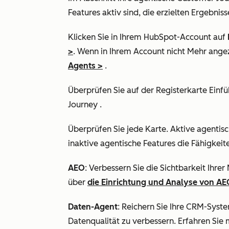
Features aktiv sind, die erzielten Ergebni
Klicken Sie in Ihrem HubSpot-Account auf
>
. Wenn in Ihrem Account nicht Mehr angez
Agents
>
.
Überprüfen Sie auf der Registerkarte
Einf
Journey
.
Überprüfen Sie jede
Karte
. Aktive agentis
inaktive agentische Features die Fähigkeit
AEO
: Verbessern Sie die Sichtbarkeit Ihre
über
die Einrichtung und Analyse von A
Daten-Agent
: Reichern Sie Ihre CRM-Syst
Datenqualität zu verbessern. Erfahren Sie