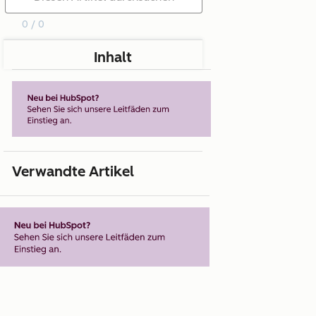
0 / 0
Inhalt
Verwandte Artikel