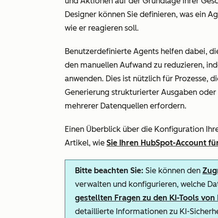
und Aktionen auf der Grundlage Ihrer Ge
Designer können Sie definieren, was ein Ag
wie er reagieren soll.
Benutzerdefinierte Agents helfen dabei, d
den manuellen Aufwand zu reduzieren, inde
anwenden. Dies ist nützlich für Prozesse, 
Generierung strukturierter Ausgaben oder
mehrerer Datenquellen erfordern.
Einen Überblick über die Konfiguration Ihr
Artikel, wie
Sie Ihren HubSpot-Account für
Bitte beachten Sie:
Sie können den
Zugr
verwalten und konfigurieren, welche Dat
gestellten Fragen zu den KI-Tools vo
detaillierte Informationen zu KI-Sicher