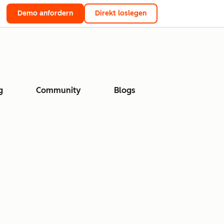
Demo anfordern
Direkt loslegen
g
Community
Blogs