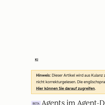
KI
Hinweis
: Dieser Artikel wird aus Kulanz
nicht korrekturgelesen. Die englischspra
Hier können Sie darauf zugreifen
.
Agents im Agent-De
BETA