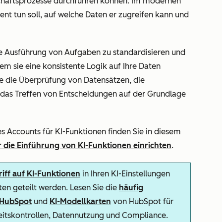
schäftsprozesse durchführen können. Im modernen
ent tun soll, auf welche Daten er zugreifen kann und
ie Ausführung von Aufgaben zu standardisieren und
m sie eine konsistente Logik auf Ihre Daten
die die Überprüfung von Datensätzen, die
 das Treffen von Entscheidungen auf der Grundlage
es Accounts für KI-Funktionen finden Sie in diesem
 die Einführung von KI-Funktionen einrichten
.
iff auf KI-Funktionen
in Ihren KI-Einstellungen
en geteilt werden. Lesen Sie die
häufig
n HubSpot
und
KI-Modellkarten
von HubSpot für
heitskontrollen, Datennutzung und Compliance.