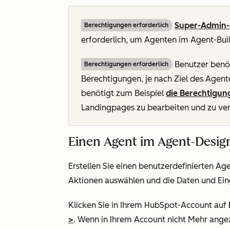
Super-Admin-
Berechtigungen erforderlich
erforderlich, um Agenten im Agent-Buil
Benutzer benöt
Berechtigungen erforderlich
Berechtigungen, je nach Ziel des Agente
benötigt zum Beispiel
die Berechtigun
Landingpages zu bearbeiten und zu ver
Einen Agent im Agent-Design
Erstellen Sie einen benutzerdefinierten Ag
Aktionen auswählen und die Daten und Ein
Klicken Sie in Ihrem HubSpot-Account auf
>
. Wenn in Ihrem Account
nicht Mehr
angez