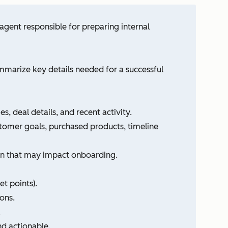
gent responsible for preparing internal
marize key details needed for a successful
 deal details, and recent activity.
stomer goals, purchased products, timeline
ion that may impact onboarding.
t points).
ons.
.
nd actionable.