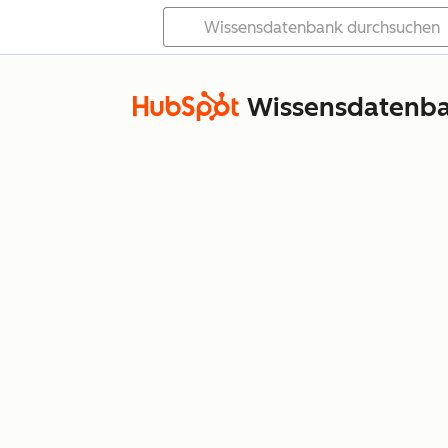
Wissensdatenb