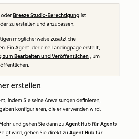
oder
Breeze Studio-Berechtigung
ist
der zu erstellen und anzupassen.
igen möglicherweise zusätzliche
n. Ein Agent, der eine Landingpage erstellt,
g zum Bearbeiten und Veröffentlichen
, um
öffentlichen.
er erstellen
ent, indem Sie seine Anweisungen definieren,
gaben konfigurieren, die er verwenden wird.
Mehr
und gehen Sie dann zu
Agent Hub
für Agents
eigt wird, gehen Sie direkt zu
Agent Hub
für