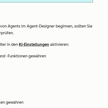
von Agents im Agent-Designer beginnen, sollten Sie
rprüfen.
ter in den
KI-Einstellungen
aktivieren:
 und -Funktionen gewähren
nten gewähren