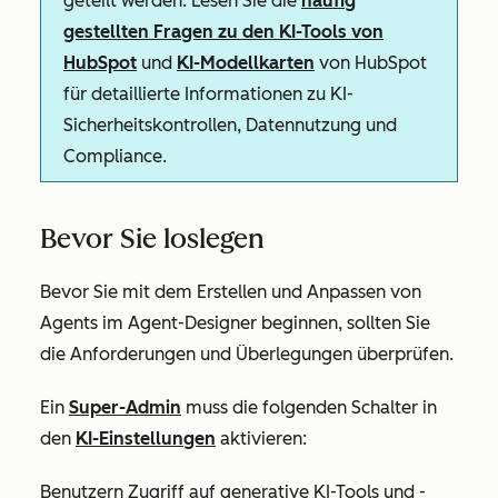
geteilt werden. Lesen Sie die
häufig
gestellten Fragen zu den KI-Tools von
HubSpot
und
KI-Modellkarten
von HubSpot
für detaillierte Informationen zu KI-
Sicherheitskontrollen, Datennutzung und
Compliance.
Bevor Sie loslegen
Bevor Sie mit dem Erstellen und Anpassen von
Agents im Agent-Designer beginnen, sollten Sie
die Anforderungen und Überlegungen überprüfen.
Ein
Super-Admin
muss die folgenden Schalter in
den
KI-Einstellungen
aktivieren:
Benutzern Zugriff auf generative KI-Tools und -