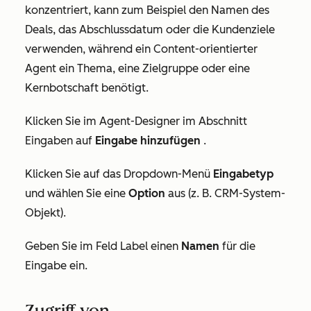
konzentriert, kann zum Beispiel den Namen des
Deals, das Abschlussdatum oder die Kundenziele
verwenden, während ein Content-orientierter
Agent ein Thema, eine Zielgruppe oder eine
Kernbotschaft benötigt.
Klicken Sie im Agent-Designer im Abschnitt
Eingaben
auf
Eingabe hinzufügen
.
Klicken Sie auf das Dropdown-Menü
Eingabetyp
und wählen Sie eine
Option
aus (z. B.
CRM-System-
Objekt
).
Geben Sie im Feld
Label
einen
Namen
für die
Eingabe ein.
Zugriff von