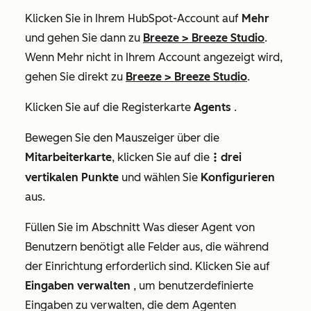
Klicken Sie in Ihrem HubSpot-Account auf
Mehr
und gehen Sie dann zu
Breeze
>
Breeze Studio
.
Wenn
Mehr
nicht in Ihrem Account angezeigt wird,
gehen Sie direkt zu
Breeze
>
Breeze Studio
.
Klicken Sie auf die Registerkarte
Agents
.
Bewegen Sie den Mauszeiger über die
Mitarbeiterkarte
, klicken Sie auf die
drei
verticalMenuIcon
vertikalen Punkte
und wählen Sie
Konfigurieren
aus.
Füllen Sie im Abschnitt
Was dieser Agent von
Benutzern benötigt
alle Felder aus, die während
der Einrichtung erforderlich sind. Klicken Sie auf
Eingaben verwalten
, um benutzerdefinierte
Eingaben zu verwalten, die dem Agenten