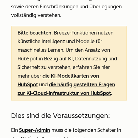
sowie deren Einschränkungen und Überlegungen
vollständig verstehen.
Bitte beachten
: Breeze-Funktionen nutzen
künstliche Intelligenz und Modelle für
maschinelles Lernen. Um den Ansatz von
HubSpot in Bezug auf KI, Datennutzung und
Sicherheit zu verstehen, erfahren Sie hier
mehr über
die KI-Modellkarten von
HubSpot
und
die häufig gestellten Fragen
zur KI-Cloud-Infrastruktur von HubSpot
.
Dies sind die Voraussetzungen:
Ein
Super-Admin
muss die folgenden Schalter in