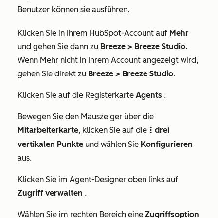
Benutzer können sie ausführen.
Klicken Sie in Ihrem HubSpot-Account auf
Mehr
und gehen Sie dann zu
Breeze
>
Breeze Studio
.
Wenn
Mehr
nicht in Ihrem Account angezeigt wird,
gehen Sie direkt zu
Breeze
>
Breeze Studio
.
Klicken Sie auf die Registerkarte
Agents
.
Bewegen Sie den Mauszeiger über die
Mitarbeiterkarte
, klicken Sie auf die
drei
verticalMenu
vertikalen Punkte
und wählen Sie
Konfigurieren
aus.
Klicken Sie im Agent-Designer oben links auf
Zugriff verwalten
.
Wählen Sie im rechten Bereich eine
Zugriffsoption