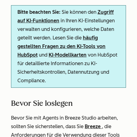
Bitte beachten Sie:
Sie können den
Zugriff
auf KI-Funktionen
in Ihren KI-Einstellungen
verwalten und konfigurieren, welche Daten
geteilt werden. Lesen Sie die
häufig
gestellten Fragen zu den KI-Tools von
HubSpot
und
KI-Modellkarten
von HubSpot
für detaillierte Informationen zu KI-
Sicherheitskontrollen, Datennutzung und
Compliance.
Bevor Sie loslegen
Bevor Sie mit Agents in Breeze Studio arbeiten,
sollten Sie sicherstellen, dass Sie
Breeze
, die
Anforderungen für die Verwendung dieser Tools