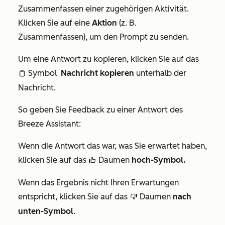
Zusammenfassen einer zugehörigen Aktivität.
Klicken Sie auf eine
Aktion
(z. B.
Zusammenfassen
), um den Prompt zu senden.
Um eine Antwort zu kopieren, klicken Sie auf das
Symbol
Nachricht kopieren
unterhalb der
clipboardIcon
Nachricht.
So geben Sie Feedback zu einer Antwort des
Breeze Assistant:
Wenn die Antwort das war, was Sie erwartet haben,
klicken Sie auf das
Daumen
hoch-Symbol
.
thumbsUpIcon
Wenn das Ergebnis nicht Ihren Erwartungen
entspricht, klicken Sie auf das
Daumen
nach
thumbsDownIcon
unten-Symbol
.