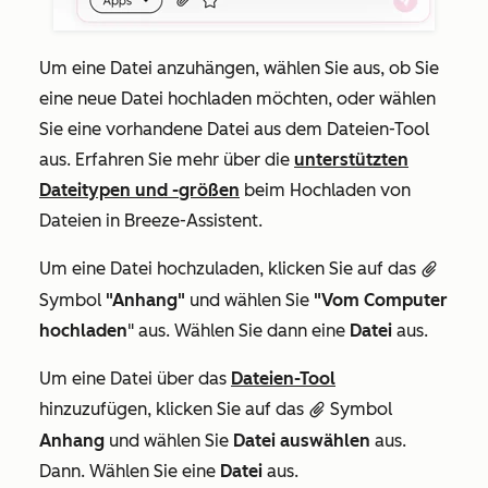
Um eine Datei anzuhängen, wählen Sie aus, ob Sie
eine neue Datei hochladen möchten, oder wählen
Sie eine vorhandene Datei aus dem Dateien-Tool
aus. Erfahren Sie mehr über die
unterstützten
Dateitypen und -größen
beim Hochladen von
Dateien in Breeze-Assistent.
Um eine Datei hochzuladen, klicken Sie auf das
attach
Symbol
"Anhang"
und wählen Sie
"Vom Computer
hochladen
" aus. Wählen Sie dann eine
Datei
aus.
Um eine Datei über das
Dateien-Tool
hinzuzufügen, klicken Sie auf das
Symbol
attach
Anhang
und wählen Sie
Datei auswählen
aus.
Dann. Wählen Sie eine
Datei
aus.