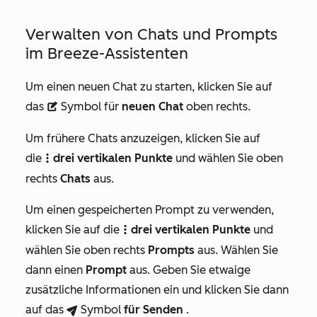
Verwalten von Chats und Prompts
im Breeze-Assistenten
Um einen neuen Chat zu starten, klicken Sie auf
das
Symbol für
neuen Chat
oben rechts.
description
Um frühere Chats anzuzeigen, klicken Sie auf
die
drei vertikalen Punkte
und wählen Sie oben
verticalMenu
rechts
Chats
aus.
Um einen gespeicherten Prompt zu verwenden,
klicken Sie auf die
drei vertikalen Punkte
und
verticalMenu
wählen Sie oben rechts
Prompts
aus. Wählen Sie
dann einen
Prompt
aus. Geben Sie etwaige
zusätzliche Informationen ein und klicken Sie dann
auf das
Symbol
für Senden
.
breezeSendIcon