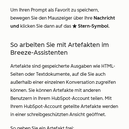
Um Ihren Prompt als Favorit zu speichern,
bewegen Sie den Mauszeiger über Ihre
Nachricht
und
klicken Sie dann auf das
Stern-Symbol
.
favorite
So arbeiten Sie mit Artefakten im
Breeze-Assistenten
Artefakte sind gespeicherte Ausgaben wie HTML-
Seiten oder Textdokumente, auf die Sie auch
außerhalb einer einzelnen Konversation zugreifen
können. Sie können Artefakte mit anderen
Benutzern in Ihrem HubSpot-Account teilen. Mit
Ihrem HubSpot-Account geteilte Artefakte werden
in einer schreibgeschützten Ansicht geöffnet.
So geben Sie ein Artefakt frei: