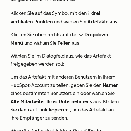
Klicken Sie auf das Symbol
mit den
drei
verticalMenu
vertikalen Punkten
und wählen Sie
Artefakte
aus.
Klicken Sie oben rechts auf das
Dropdown-
downIcon
Menü
und wählen Sie
Teilen
aus.
Wählen Sie im Dialogfeld aus, wie das Artefakt
freigegeben werden soll:
Um das Artefakt mit anderen Benutzern in Ihrem
HubSpot-Account zu teilen, geben Sie den
Namen
eines bestimmten Benutzers ein oder wählen Sie
Alle Mitarbeiter Ihres Unternehmens
aus. Klicken
Sie dann auf
Link kopieren
, um das Artefakt an
Ihre Empfänger zu senden.
Wenn Sie fertig sind, klicken Sie auf
Fertig
.