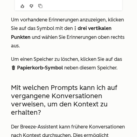
Um vorhandene Erinnerungen anzuzeigen, klicken
Sie auf das Symbol
mit
den
drei vertikalen
verticalMenut
Punkten
und wählen Sie Erinnerungen oben rechts
aus.
Um einen Speicher zu löschen, klicken Sie auf das
Papierkorb-Symbol
neben diesem Speicher.
delete
Mit welchen Prompts kann ich auf
vergangene Konversationen
verweisen, um den Kontext zu
erhalten?
Der Breeze-Assistent kann frühere Konversationen
nach Kontext durchsuchen. Dies ermöglicht