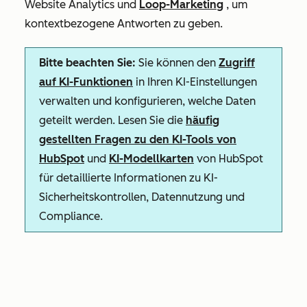
Website Analytics und
Loop-Marketing
, um
kontextbezogene Antworten zu geben.
Bitte beachten Sie:
Sie können den
Zugriff
auf KI-Funktionen
in Ihren KI-Einstellungen
verwalten und konfigurieren, welche Daten
geteilt werden. Lesen Sie die
häufig
gestellten Fragen zu den KI-Tools von
HubSpot
und
KI-Modellkarten
von HubSpot
für detaillierte Informationen zu KI-
Sicherheitskontrollen, Datennutzung und
Compliance.