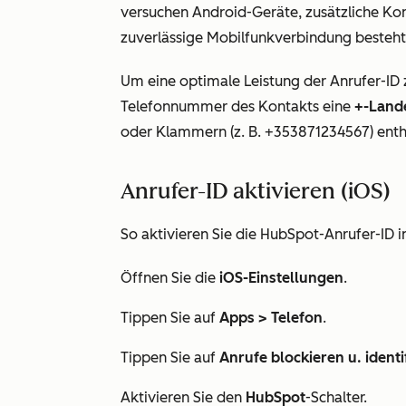
versuchen Android-Geräte, zusätzliche Ko
zuverlässige Mobilfunkverbindung besteht
Um eine optimale Leistung der Anrufer-ID zu 
Telefonnummer des Kontakts eine
+-Land
oder Klammern (z. B. +353871234567) enth
Anrufer-ID aktivieren (iOS)
So aktivieren Sie die HubSpot-Anrufer-ID i
Öffnen Sie die
iOS-Einstellungen
.
Tippen Sie auf
Apps >
Telefon
.
Tippen Sie auf
Anrufe blockieren u. identi
Aktivieren Sie den
HubSpot
-Schalter.