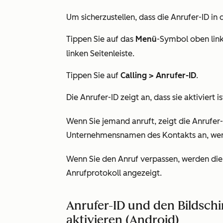
Um sicherzustellen, dass die Anrufer-ID in d
Tippen Sie auf das
Menü
-Symbol oben lin
linken Seitenleiste.
Tippen Sie auf
Calling >
Anrufer-ID
.
Die Anrufer-ID zeigt an, dass sie aktiviert is
Wenn Sie jemand anruft, zeigt die Anruf
Unternehmensnamen des Kontakts an, wenn 
Wenn Sie den Anruf verpassen, werden die
Anrufprotokoll angezeigt.
Anrufer-ID und den Bildschi
aktivieren (Android)