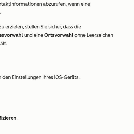
ntaktinformationen abzurufen, wenn eine
.
erzielen, stellen Sie sicher, dass die
esvorwahl
und eine
Ortsvorwahl
ohne Leerzeichen
ält.
n den Einstellungen Ihres iOS-Geräts.
fizieren
.