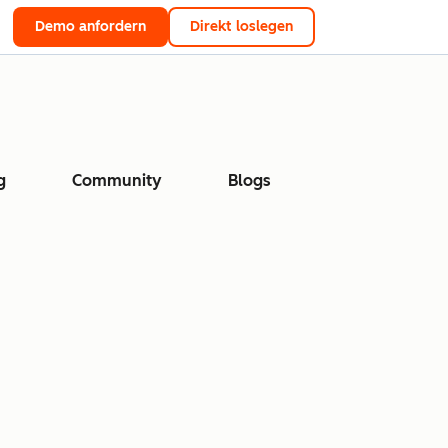
Demo anfordern
Direkt loslegen
g
Community
Blogs