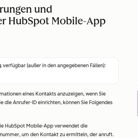
erungen und
der HubSpot Mobile-App
s
verfügbar (außer in den angegebenen Fällen):
ormationen eines Kontakts anzuzeigen, wenn Sie
e die Anrufer-ID einrichten, können Sie Folgendes
ie HubSpot Mobile-App verwendet die
ynummer
, um den Kontakt zu ermitteln, der anruft.