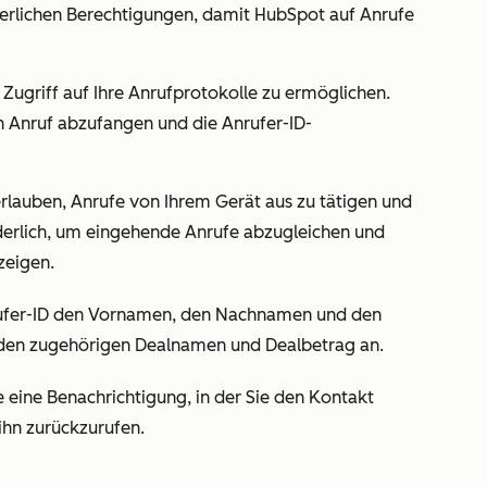
rderlichen Berechtigungen, damit HubSpot auf Anrufe
Zugriff auf Ihre Anrufprotokolle zu ermöglichen.
en Anruf abzufangen und die Anrufer-ID-
rlauben, Anrufe von Ihrem Gerät aus zu tätigen und
rderlich, um eingehende Anrufe abzugleichen und
eigen.
nrufer-ID den Vornamen, den Nachnamen und den
en zugehörigen Dealnamen und Dealbetrag an.
 eine Benachrichtigung, in der Sie den Kontakt
hn zurückzurufen.