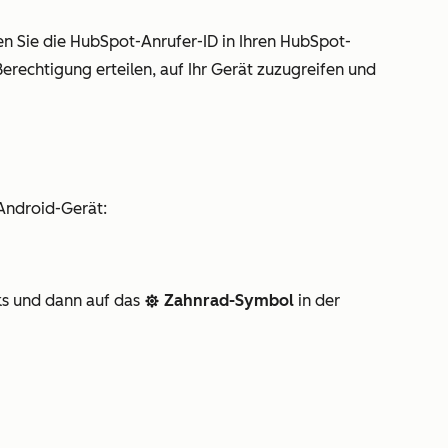
n Sie die HubSpot-Anrufer-ID in Ihren HubSpot-
erechtigung erteilen, auf Ihr Gerät zuzugreifen und
 Android-Gerät:
ks und dann auf das
Zahnrad-Symbol
in der
settings