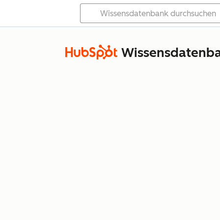
Wissensdatenb