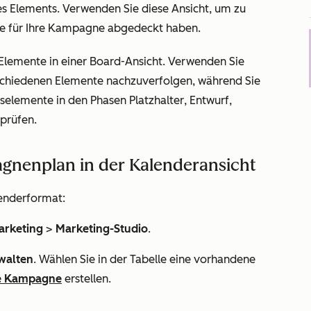
s Elements. Verwenden Sie diese Ansicht, um zu
äle für Ihre Kampagne abgedeckt haben.
Elemente in einer Board-Ansicht. Verwenden Sie
erschiedenen Elemente nachzuverfolgen, während Sie
tselemente in den Phasen
Platzhalter
,
Entwurf
,
prüfen.
gnenplan in der Kalenderansicht
enderformat:
arketing
>
Marketing-Studio
.
walten
. Wählen Sie in der Tabelle eine vorhandene
e Kampagne
erstellen.