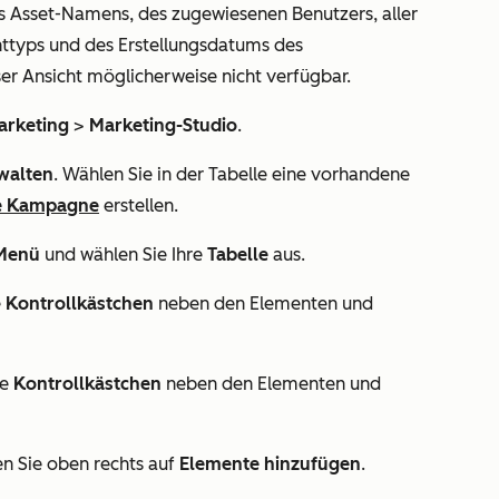
des Asset-Namens, des zugewiesenen Benutzers, aller
ttyps und des Erstellungsdatums des
er Ansicht möglicherweise nicht verfügbar.
arketing
>
Marketing-Studio
.
walten
. Wählen Sie in der Tabelle eine vorhandene
e Kampagne
erstellen.
Menü
und wählen Sie Ihre
Tabelle
aus.
e
Kontrollkästchen
neben den Elementen und
ie
Kontrollkästchen
neben den Elementen und
n Sie oben rechts auf
Elemente hinzufügen
.