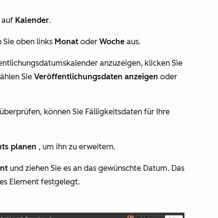
e auf
Kalender
.
 Sie oben links
Monat
oder
Woche
aus.
entlichungsdatumskalender anzuzeigen, klicken Sie
ählen Sie
Veröffentlichungsdaten anzeigen
oder
berprüfen, können Sie Fälligkeitsdaten für Ihre
nts planen
, um ihn zu erweitern.
nt
und ziehen Sie es an das gewünschte Datum. Das
es Element festgelegt.