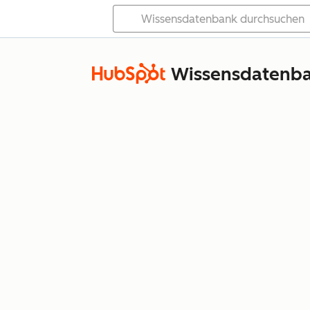
Wissensdatenb