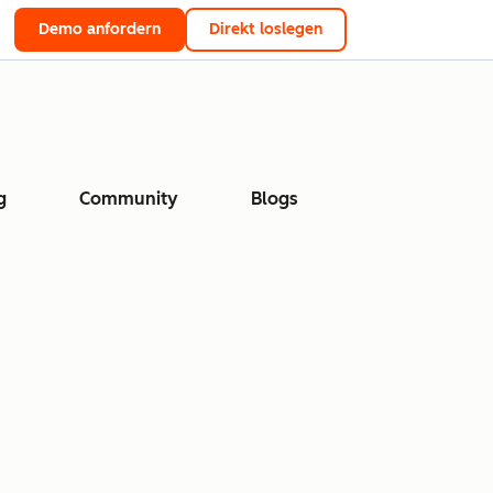
Demo anfordern
Direkt loslegen
g
Community
Blogs