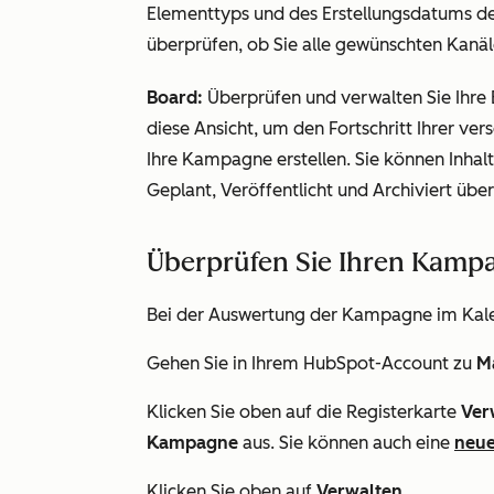
Elementtyps und des Erstellungsdatums de
überprüfen, ob Sie alle gewünschten Kan
Board:
Überprüfen und verwalten Sie Ihre 
diese Ansicht, um den Fortschritt Ihrer v
Ihre Kampagne erstellen. Sie können Inhal
Geplant, Veröffentlicht
und
Archiviert
über
Überprüfen Sie Ihren Kampa
Bei der Auswertung der Kampagne im Kal
Gehen Sie in Ihrem HubSpot-Account zu
M
Klicken Sie oben auf die Registerkarte
Ver
Kampagne
aus. Sie können auch eine
neu
Klicken Sie oben auf
Verwalten
.