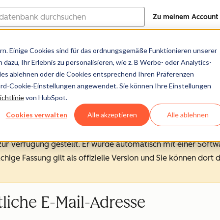
Zu meinem Account
ank
n. Einige Cookies sind für das ordnungsgemäße Funktionieren unserer
Hilfe-Center
Dokumentation
Trainin
dazu, Ihr Erlebnis zu personalisieren, wie z. B Werbe- oder Analytics-
kies ablehnen oder die Cookies entsprechend Ihren Präferenzen
ard-Cookie-Einstellungen angewendet. Sie können Ihre Einstellungen
chtlinie
von HubSpot.
Cookies verwalten
Alle akzeptieren
Alle ablehnen
 zur Verfügung gestellt.
Er wurde automatisch mit einer Soft
chige Fassung gilt als offizielle Version und Sie können dort 
tliche E-Mail-Adresse