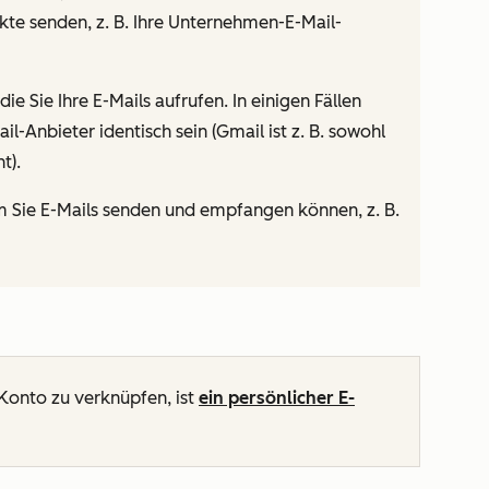
kte senden, z. B. Ihre Unternehmen-E-Mail-
e Sie Ihre E-Mails aufrufen. In einigen Fällen
il-Anbieter identisch sein (Gmail ist z. B. sowohl
t).
m Sie E-Mails senden und empfangen können, z. B.
Konto zu verknüpfen, ist
ein persönlicher E-