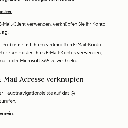
fächer
.
E-Mail-Client verwenden, verknüpfen Sie Ihr Konto
ung
.
 Probleme mit Ihrem verknüpften E-Mail-Konto
ieter zum Hosten Ihres E-Mail-Kontos verwenden,
mail oder Microsoft 365 zu wechseln.
 E-Mail-Adresse verknüpfen
er Hauptnavigationsleiste auf das
zurufen.
gemein
.