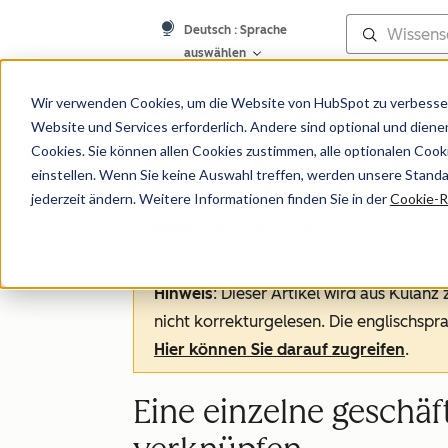
Deutsch
: Sprache
auswählen
Wissensdatenb
Wir verwenden Cookies, um die Website von HubSpot zu verbesser
Website und Services erforderlich. Andere sind optional und dienen 
Cookies. Sie können allen Cookies zustimmen, alle optionalen Coo
einstellen. Wenn Sie keine Auswahl treffen, werden unsere Stand
jederzeit ändern. Weitere Informationen finden Sie in der
Cookie-Ri
Verknüpftes E-Mail-Konto
Hinweis
: Dieser Artikel wird aus Kulanz
nicht korrekturgelesen. Die englischspra
Hier können Sie darauf zugreifen
.
Eine einzelne geschäf