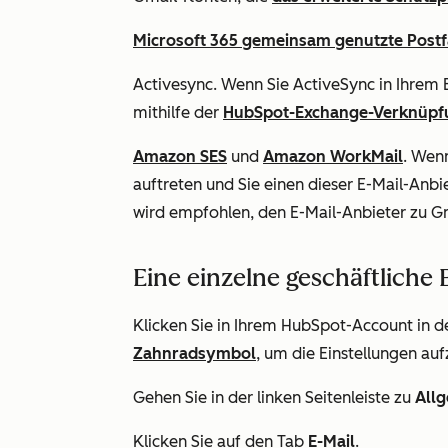
Microsoft 365 gemeinsam genutzte Post
Activesync. Wenn Sie ActiveSync in Ihrem 
mithilfe der
HubSpot-Exchange-Verknüpf
Amazon SES
und
Amazon WorkMail
.
Wenn
auftreten und Sie einen dieser E-Mail-Anb
wird empfohlen, den E-Mail-Anbieter zu G
Eine einzelne geschäftliche
Klicken Sie in Ihrem HubSpot-Account in d
Zahnradsymbol
, um die Einstellungen auf
Gehen Sie in der linken Seitenleiste zu
All
Klicken Sie auf den Tab
E-Mail
.