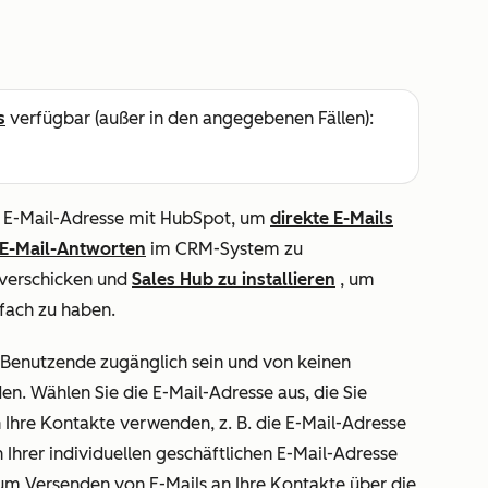
s
verfügbar (außer in den angegebenen Fällen):
he E-Mail-Adresse mit HubSpot, um
direkte E-Mails
E-Mail-Antworten
im CRM-System zu
verschicken und
Sales Hub zu installieren
, um
tfach zu haben.
e Benutzende zugänglich sein und von keinen
. Wählen Sie die E-Mail-Adresse aus, die Sie
Ihre Kontakte verwenden, z. B. die E-Mail-Adresse
Ihrer individuellen geschäftlichen E-Mail-Adresse
m Versenden von E-Mails an Ihre Kontakte über die