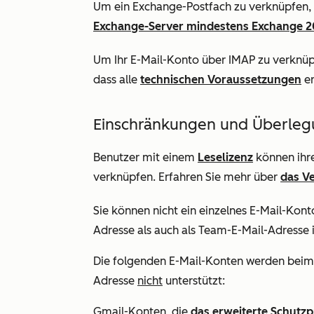
Um ein Exchange-Postfach zu verknüpfen, v
Exchange-Server mindestens Exchange 2
Um Ihr E-Mail-Konto über IMAP zu verknüpf
dass alle
technischen Voraussetzungen
er
Einschränkungen und Überle
Benutzer mit einem
Leselizenz
können ihre
verknüpfen. Erfahren Sie mehr über
das V
Sie können nicht ein einzelnes E-Mail-Kont
Adresse als auch als Team-E-Mail-Adresse
Die folgenden E-Mail-Konten werden beim 
Adresse
nicht
unterstützt:
Gmail-Konten, die
das erweiterte Schut