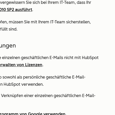
ergewissern Sie sich bei Ihrem IT-Team, dass Ihr
010 SP2 ausführt
.
en, müssen Sie mit Ihrem IT-Team sicherstellen,
füllt sind.
gungen
 einzelnen geschäftlichen E-Mails nicht mit HubSpot
erwalten von Lizenzen
.
o sowohl als
persönliche geschäftliche E-Mail-
 in HubSpot verwenden.
Verknüpfen einer einzelnen geschäftlichen E-Mail-
zprogramm von Google verwenden.