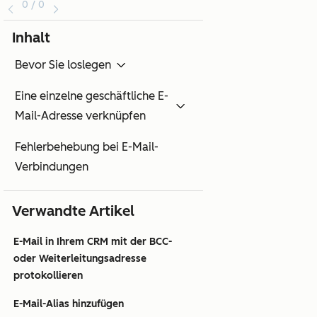
0 / 0
Inhalt
Bevor Sie loslegen
Eine einzelne geschäftliche E-
Mail-Adresse verknüpfen
Fehlerbehebung bei E-Mail-
Verbindungen
Verwandte Artikel
E-Mail in Ihrem CRM mit der BCC-
oder Weiterleitungsadresse
protokollieren
E-Mail-Alias hinzufügen