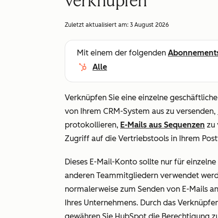
verknüpfen
Zuletzt aktualisiert am:
3 August 2026
Mit einem der folgenden
Abonnement
Alle
Verknüpfen Sie eine einzelne geschäftlic
von Ihrem CRM-System aus zu versenden,
protokollieren,
E-Mails aus Sequenzen
zu 
Zugriff auf die Vertriebstools in Ihrem Pos
Dieses E-Mail-Konto sollte nur für einzeln
anderen Teammitgliedern verwendet werden
normalerweise zum Senden von E-Mails an 
Ihres Unternehmens. Durch das Verknüpfen 
gewähren Sie HubSpot die Berechtigung zu