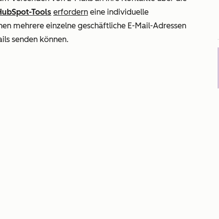
HubSpot-Tools
erfordern
eine individuelle
nen mehrere einzelne geschäftliche E-Mail-Adressen
ails senden können.