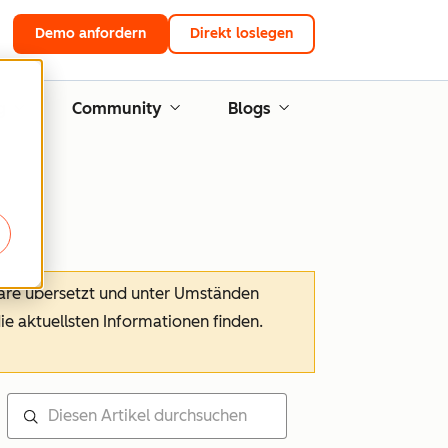
Demo anfordern
Direkt loslegen
g
Community
Blogs
ware übersetzt und unter Umständen
die aktuellsten Informationen finden.