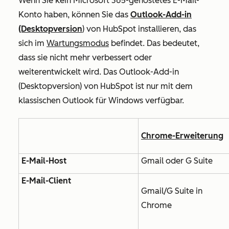
Wenn Sie kein Microsoft 365-gehostetes E-Mail-
Konto haben, können Sie das
Outlook-Add-in
(Desktopversion
) von HubSpot installieren
, das
sich im
Wartungsmodus
befindet. Das bedeutet,
dass sie nicht mehr verbessert oder
weiterentwickelt wird. Das Outlook-Add-in
(Desktopversion) von HubSpot ist nur mit dem
klassischen Outlook für Windows verfügbar.
Chrome-Erweiterung
E-Mail-Host
Gmail oder G Suite
E-Mail-Client
Gmail/G Suite in
Chrome