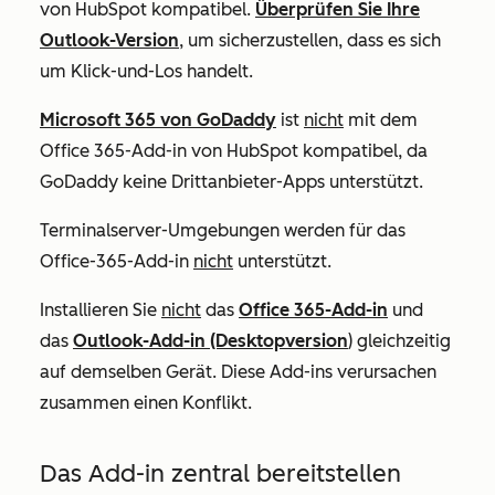
von HubSpot kompatibel.
Überprüfen Sie Ihre
Outlook-Version
, um sicherzustellen, dass es sich
um
Klick-und-Los
handelt.
Microsoft 365 von GoDaddy
ist
nicht
mit dem
Office 365-Add-in von HubSpot kompatibel, da
GoDaddy keine Drittanbieter-Apps unterstützt.
Terminalserver-Umgebungen werden für das
Office-365-Add-in
nicht
unterstützt.
Installieren Sie
nicht
das
Office 365-Add-in
und
das
Outlook-Add-in (Desktopversion
) gleichzeitig
auf demselben Gerät. Diese Add-ins verursachen
zusammen einen Konflikt.
Das Add-in zentral bereitstellen