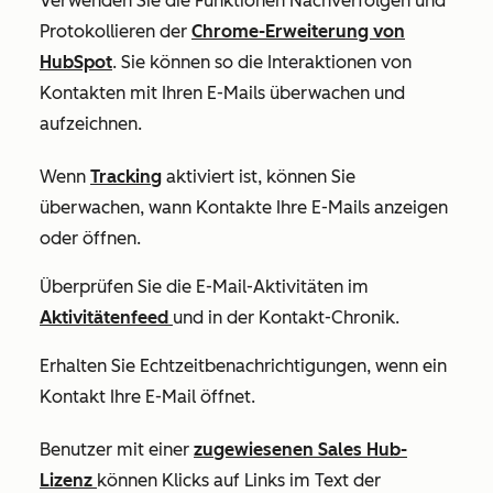
Verwenden Sie die Funktionen
Nachverfolgen
und
Protokollieren
der
Chrome-Erweiterung von
HubSpot
. Sie können so die Interaktionen von
Kontakten mit Ihren E-Mails überwachen und
aufzeichnen.
Wenn
Tracking
aktiviert ist, können Sie
überwachen, wann Kontakte Ihre E-Mails anzeigen
oder öffnen.
Überprüfen Sie die E-Mail-Aktivitäten im
Aktivitätenfeed
und in der Kontakt-Chronik.
Erhalten Sie Echtzeitbenachrichtigungen, wenn ein
Kontakt Ihre E-Mail öffnet.
Benutzer mit einer
zugewiesenen
Sales Hub-
Lizenz
können Klicks auf Links im Text der