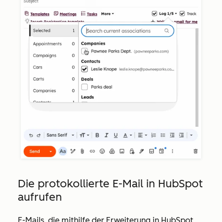
Die protokollierte E-Mail in HubSpot
aufrufen
E-Mails, die mithilfe der Erweiterung in HubSpot