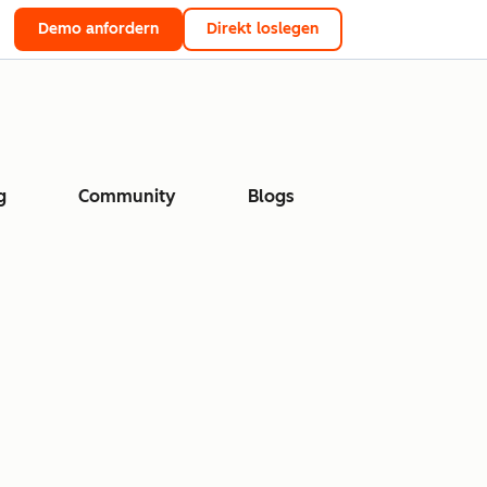
Demo anfordern
Direkt loslegen
g
Community
Blogs