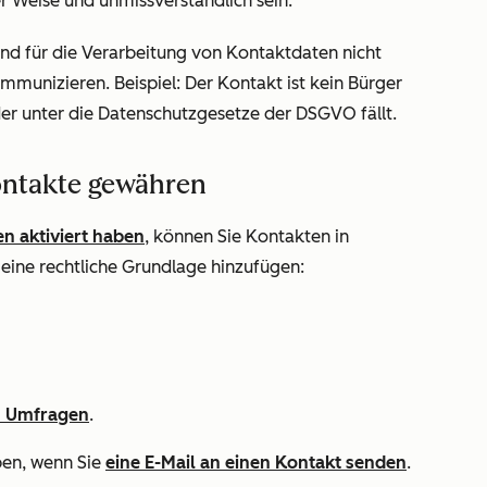
ter Weise und unmissverständlich sein.
nd für die Verarbeitung von Kontaktdaten nicht
mmunizieren. Beispiel: Der Kontakt ist kein Bürger
der unter die Datenschutzgesetze der DSGVO fällt.
ontakte gewähren
n aktiviert haben
, können Sie Kontakten in
 eine rechtliche Grundlage hinzufügen:
n Umfragen
.
ben, wenn Sie
eine E-Mail an einen Kontakt senden
.