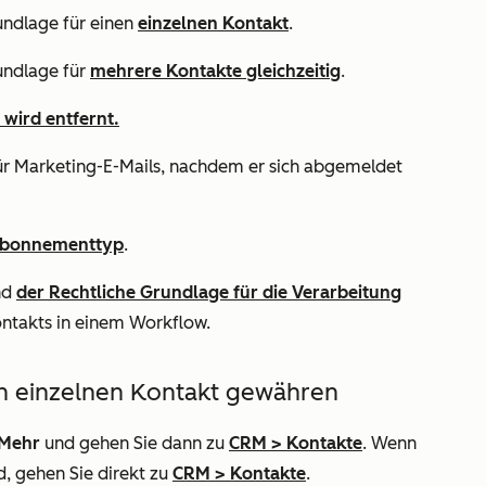
undlage für einen
einzelnen Kontakt
.
undlage für
mehrere Kontakte gleichzeitig
.
 wird entfernt.
ür Marketing-E-Mails, nachdem er sich abgemeldet
bonnementtyp
.
nd
der Rechtliche Grundlage für die Verarbeitung
ontakts in einem Workflow.
en einzelnen Kontakt gewähren
Mehr
und gehen Sie dann zu
CRM
>
Kontakte
. Wenn
d, gehen Sie direkt zu
CRM
>
Kontakte
.