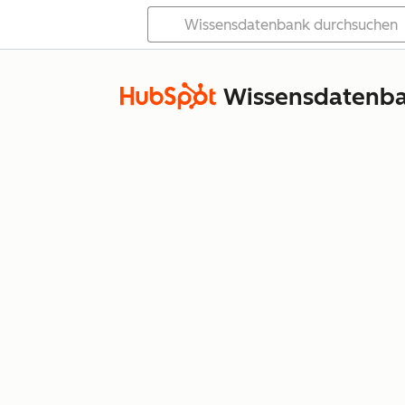
Wissensdatenb