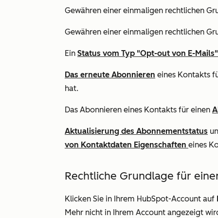
Gewähren einer einmaligen rechtlichen Gr
Gewähren einer einmaligen rechtlichen Gr
Ein
Status vom Typ "Opt-out von E-Mails"
Das erneute Abonnieren
eines Kontakts f
hat.
Das Abonnieren eines Kontakts für einen
A
Aktualisierung des Abonnementstatus
u
von Kontaktdaten
Eigenschaften
eines K
Rechtliche Grundlage für ein
Klicken Sie in Ihrem HubSpot-Account auf
Mehr
nicht in Ihrem Account angezeigt wir