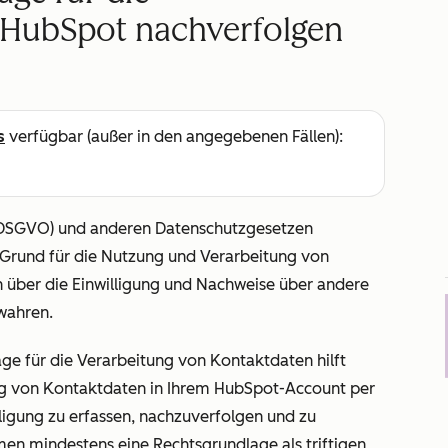
 HubSpot nachverfolgen
s
verfügbar (außer in den angegebenen Fällen):
DSGVO) und anderen Datenschutzgesetzen
Grund für die Nutzung und Verarbeitung von
über die Einwilligung und Nachweise über andere
wahren.
age für die Verarbeitung von Kontaktdaten
hilft
ng von Kontaktdaten in Ihrem HubSpot-Account per
lligung zu erfassen, nachzuverfolgen und zu
n mindestens eine Rechtsgrundlage als triftigen