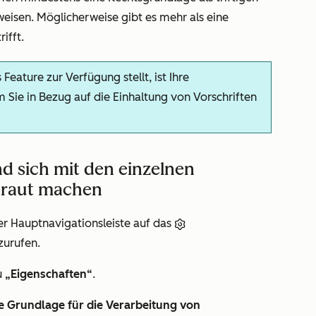
eisen. Möglicherweise gibt es mehr als eine
ifft.
ature zur Verfügung stellt, ist Ihre
 Sie in Bezug auf die Einhaltung von Vorschriften
d sich mit den einzelnen
traut machen
er Hauptnavigationsleiste auf das
zurufen.
u
„Eigenschaften“
.
e Grundlage für die Verarbeitung von