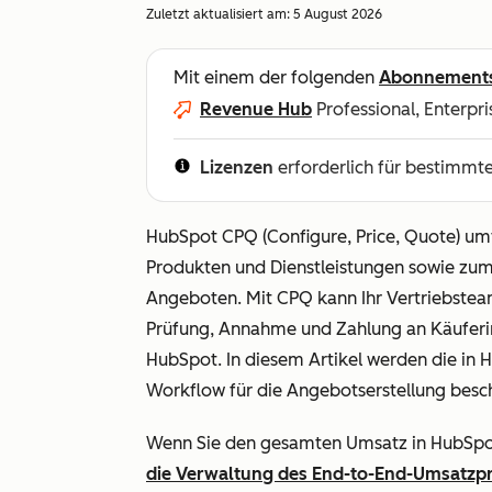
Zuletzt aktualisiert am:
5 August 2026
Mit einem der folgenden
Abonnement
Revenue Hub
Professional, Enterpri
Lizenzen
erforderlich für bestimmt
HubSpot CPQ (Configure, Price, Quote) um
Produkten und Dienstleistungen sowie zum
Angeboten. Mit CPQ kann Ihr Vertriebsteam
Prüfung, Annahme und Zahlung an Käuferin
HubSpot. In diesem Artikel werden die in
Workflow für die Angebotserstellung besc
Wenn Sie den gesamten Umsatz in HubSpot
die Verwaltung des End-to-End-Umsatzp