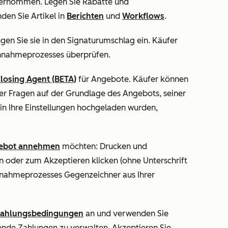
ernommen. Legen Sie Rabatte und
en Sie Artikel in
Berichten
und
Workflows
.
gen Sie sie in den Signaturumschlag ein. Käufer
nahmeprozesses überprüfen.
losing Agent (BETA)
für Angebote. Käufer können
r Fragen auf der Grundlage des Angebots, seiner
in Ihre Einstellungen hochgeladen wurden,
gebot annehmen
möchten: Drucken und
en oder zum Akzeptieren klicken (ohne Unterschrift
nnahmeprozesses Gegenzeichner aus Ihrer
ahlungsbedingungen
an und verwenden Sie
ende Zahlungen zu verwalten. Akzeptieren Sie