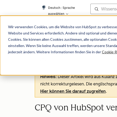
Deutsch
: Sprache
auswählen
Wissensdatenb
Wir verwenden Cookies, um die Website von HubSpot zu verbesser
Website und Services erforderlich. Andere sind optional und dienen 
Cookies. Sie können allen Cookies zustimmen, alle optionalen Coo
einstellen. Wenn Sie keine Auswahl treffen, werden unsere Stand
jederzeit ändern. Weitere Informationen finden Sie in der
Cookie-Ri
CPQ
Hinweis
: Dieser Artikel wird aus Kulanz
nicht korrekturgelesen. Die englischspra
Hier können Sie darauf zugreifen
.
CPQ von HubSpot ve