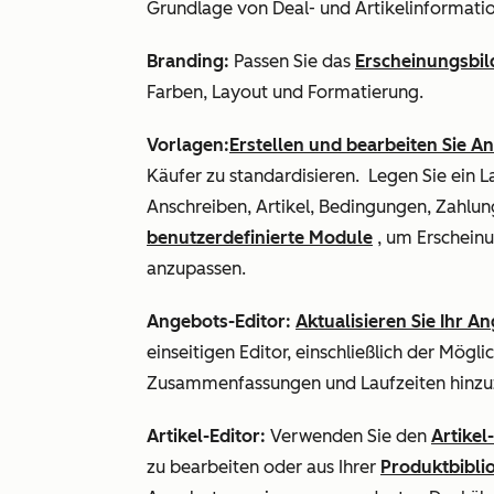
Grundlage von Deal- und Artikelinformati
Branding:
Passen Sie das
Erscheinungsbil
Farben, Layout und Formatierung.
Vorlagen:
Erstellen und bearbeiten Sie 
Käufer zu standardisieren. Legen Sie ein L
Anschreiben, Artikel, Bedingungen, Zah
benutzerdefinierte Module
, um Erscheinu
anzupassen.
Angebots-Editor:
Aktualisieren Sie Ihr A
einseitigen Editor, einschließlich der Mögl
Zusammenfassungen und Laufzeiten hinzu
Artikel-Editor:
Verwenden Sie den
Artikel
zu bearbeiten oder aus Ihrer
Produktbibli