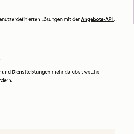
benutzerdefinierten Lösungen mit der
Angebote-API
.
:
e und Dienstleistungen
mehr darüber, welche
rdern.