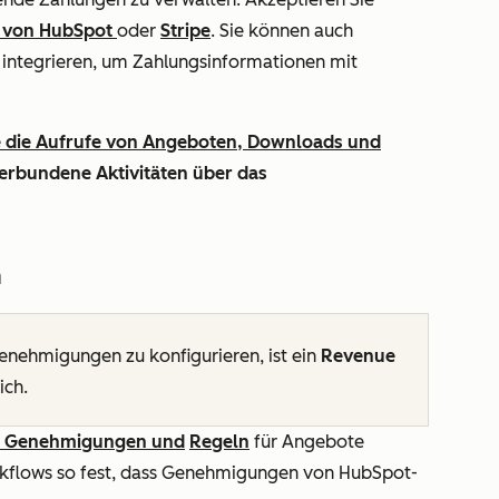
 von HubSpot
oder
Stripe
. Sie können auch
integrieren, um Zahlungsinformationen mit
e die Aufrufe von Angeboten, Downloads und
erbundene Aktivitäten über das
n
nehmigungen zu konfigurieren, ist ein
Revenue
ich.
e Genehmigungen und
Regeln
für Angebote
flows so fest, dass Genehmigungen von HubSpot-