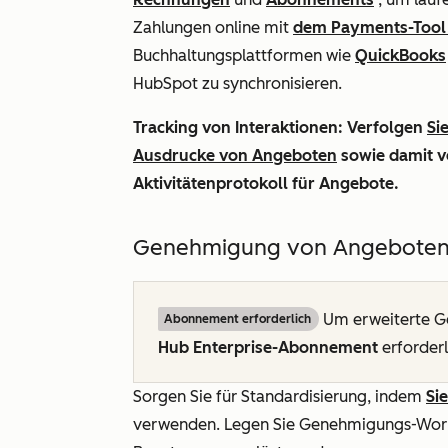
Zahlungen online mit
dem Payments-Tool
Buchhaltungsplattformen wie
QuickBooks
HubSpot zu synchronisieren.
Tracking von Interaktionen:
Verfolgen
Si
Ausdrucke von Angeboten
sowie damit v
Aktivitätenprotokoll für Angebote.
Genehmigung von Angebote
Um erweiterte Ge
Abonnement erforderlich
Hub Enterprise-Abonnement
erforderl
Sorgen Sie für Standardisierung, indem
Si
verwenden. Legen Sie Genehmigungs-Work