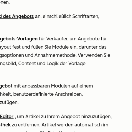
onen.
d des Angebots
an, einschließlich Schriftarten,
Angebots-Vorlagen
für Verkäufer, um Angebote für
ayout fest und füllen Sie Module ein, darunter das
lungsoptionen und Annahmemethode. Verwenden Sie
ngsbild, Content und Logik der Vorlage
ngebot
mit anpassbaren Modulen auf einem
ichkeit, benutzerdefinierte Anschreiben,
zufügen.
-Editor
, um Artikel zu Ihrem Angebot hinzuzufügen,
othek
zu entfernen. Artikel werden automatisch im