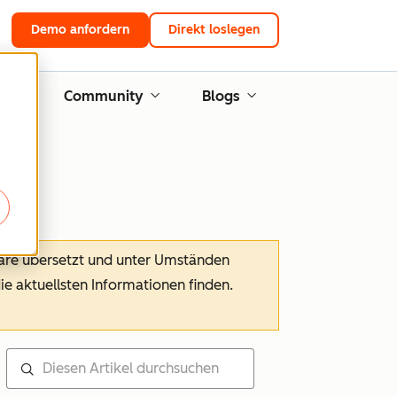
Demo anfordern
Direkt loslegen
g
Community
Blogs
ware übersetzt und unter Umständen
die aktuellsten Informationen finden.