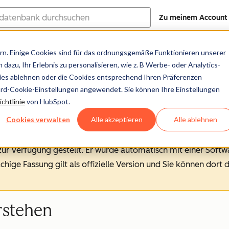
Zu meinem Account
ank
n. Einige Cookies sind für das ordnungsgemäße Funktionieren unserer
Hilfe-Center
Dokumentation
Trainin
dazu, Ihr Erlebnis zu personalisieren, wie z. B Werbe- oder Analytics-
kies ablehnen oder die Cookies entsprechend Ihren Präferenzen
ard-Cookie-Einstellungen angewendet. Sie können Ihre Einstellungen
chtlinie
von HubSpot.
Cookies verwalten
Alle akzeptieren
Alle ablehnen
 zur Verfügung gestellt.
Er wurde automatisch mit einer Soft
chige Fassung gilt als offizielle Version und Sie können dort 
rstehen