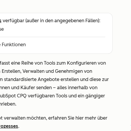
s
verfügbar (außer in den angegebenen Fällen):
se
e Funktionen
fasst eine Reihe von Tools zum Konfigurieren von
 Erstellen, Verwalten und Genehmigen von
 standardisierte Angebote erstellen und diese zur
nen und Käufer senden – alles innerhalb von
 HubSpot CPQ verfügbaren Tools und ein gängiger
hrieben.
 verwalten möchten, erfahren Sie hier mehr über
rozesses
.