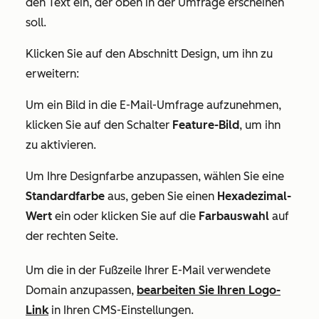
den Text ein, der oben in der Umfrage erscheinen
soll.
Klicken Sie auf den Abschnitt
Design
, um ihn zu
erweitern:
Um ein Bild in die E-Mail-Umfrage aufzunehmen,
klicken Sie auf den Schalter
Feature-Bild
, um ihn
zu aktivieren.
Um Ihre Designfarbe anzupassen, wählen Sie eine
Standardfarbe
aus, geben Sie einen
Hexadezimal-
Wert
ein oder klicken Sie auf die
Farbauswahl
auf
der rechten Seite.
Um die in der Fußzeile Ihrer E-Mail verwendete
Domain anzupassen,
bearbeiten Sie Ihren Logo-
Link
in Ihren CMS-Einstellungen.