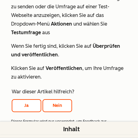
zu senden oder die Umfrage auf einer Test-
Webseite anzuzeigen, klicken Sie auf das
Dropdown-Menü
Aktionen
und wählen Sie
Testumfrage
aus
Wenn Sie fertig sind, klicken Sie auf
Überprüfen
und
veröffentlichen
.
Klicken Sie auf
Veröffentlichen
, um Ihre Umfrage
zu aktivieren.
War dieser Artikel hilfreich?
Ja
Nein
Dieses Formular wird nur verwendet, um Feedback zur
Inhalt
Dokumentation zu sammeln. Erfahren Sie,
wie Sie Hilfe bei Fragen