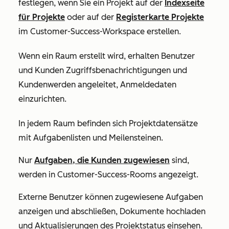
festlegen, wenn Sie ein Projekt auf der
Indexseite
für Projekte
oder auf der
Registerkarte
Projekte
im Customer-Success-Workspace erstellen.
Wenn ein Raum erstellt wird,
erhalten Benutzer
und Kunden
Zugriffsbenachrichtigungen und
Kunden
werden angeleitet,
Anmeldedaten
einzurichten.
In jedem Raum befinden sich Projektdatensätze
mit Aufgabenlisten und Meilensteinen.
Nur
Aufgaben, die Kunden zugewiesen
sind,
werden in Customer-Success-Rooms angezeigt.
Externe Benutzer können zugewiesene Aufgaben
anzeigen und abschließen, Dokumente hochladen
und Aktualisierungen des Projektstatus einsehen.