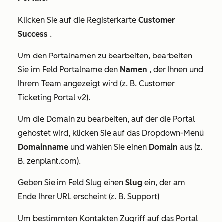
Klicken Sie auf die Registerkarte
Customer
Success
.
Um den Portalnamen zu bearbeiten, bearbeiten
Sie im Feld
Portalname
den
Namen
, der Ihnen und
Ihrem Team angezeigt wird (z. B. Customer
Ticketing Portal v2).
Um die Domain zu bearbeiten, auf der die Portal
gehostet wird, klicken Sie auf das Dropdown-Menü
Domainname
und wählen Sie einen
Domain
aus (z.
B. zenplant.com).
Geben Sie im Feld
Slug
einen
Slug
ein, der am
Ende Ihrer URL erscheint (z. B. Support)
Um bestimmten Kontakten Zugriff auf das Portal