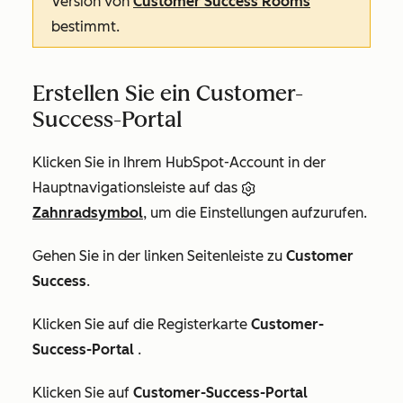
Version von
Customer Success Rooms
bestimmt.
Erstellen Sie ein Customer-
Success-Portal
Klicken Sie in Ihrem HubSpot-Account in der
Hauptnavigationsleiste auf das
Zahnradsymbol
, um die Einstellungen aufzurufen.
Gehen Sie in der linken Seitenleiste zu
Customer
Success
.
Klicken Sie auf die Registerkarte
Customer-
Success-Portal
.
Klicken Sie auf
Customer-Success-Portal