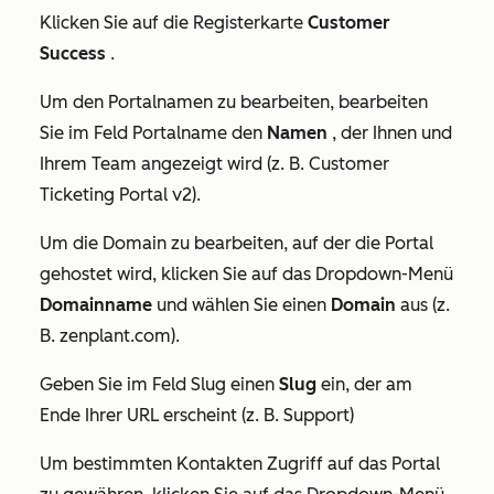
Klicken Sie auf die Registerkarte
Customer
Success
.
Um den Portalnamen zu bearbeiten, bearbeiten
Sie im Feld
Portalname
den
Namen
, der Ihnen und
Ihrem Team angezeigt wird (z. B. Customer
Ticketing Portal v2).
Um die Domain zu bearbeiten, auf der die Portal
gehostet wird, klicken Sie auf das Dropdown-Menü
Domainname
und wählen Sie einen
Domain
aus (z.
B. zenplant.com).
Geben Sie im Feld
Slug
einen
Slug
ein, der am
Ende Ihrer URL erscheint (z. B. Support)
Um bestimmten Kontakten Zugriff auf das Portal