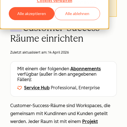
Cookies verwalten
Informationen finden.
Hier können Sie
darauf zugreifen
.
Alle akzeptieren
Alle ablehnen
Customer-Success-
BETA
Räume einrichten
Zuletzt aktualisiert am:
14 April 2026
Mit einem der folgenden
Abonnements
verfügbar (außer in den angegebenen
Fällen):
Service Hub
Professional, Enterprise
Customer-Success-Räume sind Workspaces, die
gemeinsam mit Kundinnen und Kunden geteilt
werden. Jeder Raum ist mit einem
Projekt