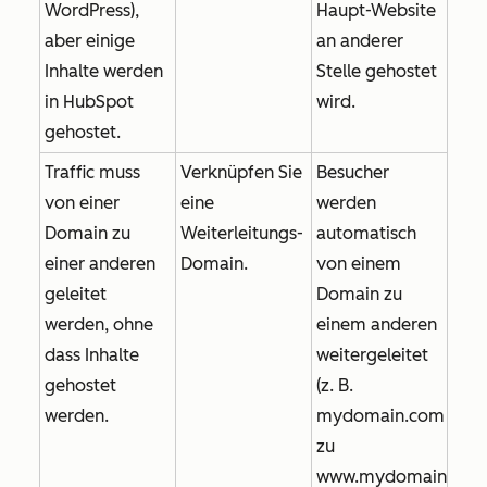
WordPress),
Haupt-Website
aber einige
an anderer
Inhalte werden
Stelle gehostet
in HubSpot
wird.
gehostet.
Traffic muss
Verknüpfen Sie
Besucher
von einer
eine
werden
Domain zu
Weiterleitungs-
automatisch
einer anderen
Domain.
von einem
geleitet
Domain zu
werden, ohne
einem anderen
dass Inhalte
weitergeleitet
gehostet
(z. B.
werden.
mydomain.com
zu
www.mydomain.com