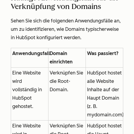
Verknüpfung von Domains
Sehen Sie sich die folgenden Anwendungsfälle an,
um zu identifizieren, wie Domains typischerweise
in HubSpot konfiguriert werden.
Anwendungsfall
Domain
Was passiert?
einrichten
Eine Website
Verknüpfen Sie
HubSpot hostet
wird
die Root-
alle Website
vollständig in
Domain.
Inhalte auf der
HubSpot
Haupt Domain
gehostet.
(z. B.
mydomain.com
)
Eine Website
Verknüpfen Sie
HubSpot hostet