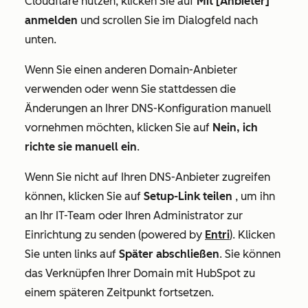
Cloudflare nutzen, klicken Sie auf
Mit [Anbieter]
anmelden
und scrollen Sie im Dialogfeld nach
unten.
Wenn Sie einen anderen Domain-Anbieter
verwenden oder wenn Sie stattdessen die
Änderungen an Ihrer DNS-Konfiguration manuell
vornehmen möchten, klicken Sie auf
Nein, ich
richte sie manuell ein
.
Wenn Sie nicht auf Ihren DNS-Anbieter zugreifen
können, klicken Sie auf
Setup-Link teilen
, um ihn
an Ihr IT-Team oder Ihren Administrator zur
Einrichtung zu senden (powered by
Entri
). Klicken
Sie unten links auf
Später abschließen
. Sie können
das Verknüpfen Ihrer Domain mit HubSpot zu
einem späteren Zeitpunkt fortsetzen.