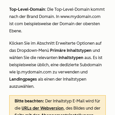
Top-Level-Domain
: Die Top-Level-Domain kommt
nach der Brand Domain. In
www.mydomain.com
ist
com
beispielsweise der Domain der obersten
Ebene.
Klicken Sie im Abschnitt
Erweiterte Optionen
auf
das Dropdown-Menü
Primäre Inhaltstypen
und
wählen Sie die relevanten
Inhaltstypen
aus. Es ist
beispielsweise üblich, eine dedizierte Subdomain
wie
lp.mydomain.com
zu verwenden und
Landingpages
als einen der Inhaltstypen
auszuwählen.
Bitte beachten:
Der Inhaltstyp
E-Mail
wird für
die
URLs der Webversion
, des Bildes und der