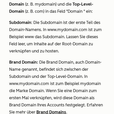
Domain
(z. B.
mydomain
) und die
Top-Level-
Domain
(z. B.
com
) in das Feld
"Domain
" ein:
Subdomain
: Die Subdomain ist der erste Teil des
Domain-Namens. In
www.mydomain.com
ist
zum
Beispiel www
das Subdomain. Lassen Sie dieses
Feld leer, um Inhalte auf der Root-Domain zu
verknüpfen und zu hosten.
Brand Domain:
Die Brand Domain, auch Domain-
Name genannt, befindet sich zwischen der
Subdomain und der Top-Level-Domain. In
www.mydomain.com
ist
zum Beispiel mydomain
die Marke Domain. Wenn Sie eine Domain zum
ersten Mal verknüpfen, wird diese Domain als
Brand Domain Ihres Accounts festgelegt. Erfahren
Sie mehr über
Brand Domains
.