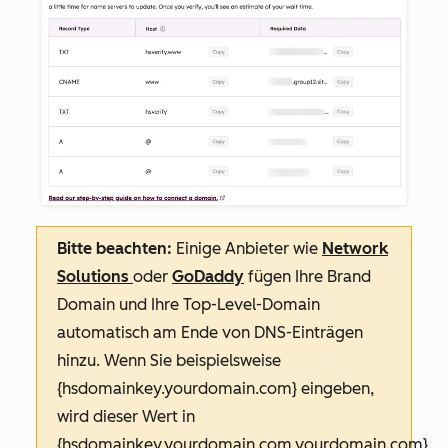
Bitte beachten:
Einige Anbieter wie
Network
Solutions
oder
GoDaddy
fügen Ihre Brand
Domain und Ihre Top-Level-Domain
automatisch am Ende von DNS-Einträgen
hinzu. Wenn Sie beispielsweise
{hsdomainkey.yourdomain.com}
eingeben,
wird dieser Wert in
{hsdomainkey.yourdomain.com.yourdomain.com}