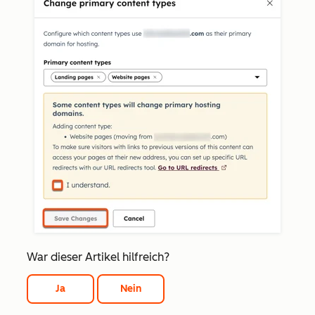
War dieser Artikel hilfreich?
Ja
Nein