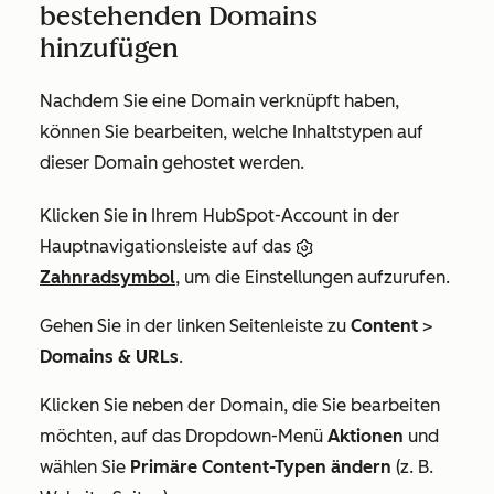
bestehenden Domains
hinzufügen
Nachdem Sie eine Domain verknüpft haben,
können Sie bearbeiten, welche Inhaltstypen auf
dieser Domain gehostet werden.
Klicken Sie in Ihrem HubSpot-Account in der
Hauptnavigationsleiste auf das
Zahnradsymbol
, um die Einstellungen aufzurufen.
Gehen Sie in der linken Seitenleiste zu
Content
>
Domains & URLs
.
Klicken Sie neben der Domain, die Sie bearbeiten
möchten, auf das Dropdown-Menü
Aktionen
und
wählen Sie
Primäre Content-Typen ändern
(z. B.