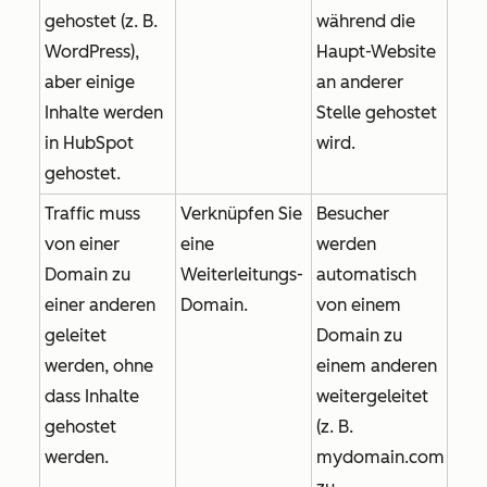
gehostet (z. B.
während die
WordPress),
Haupt-Website
aber einige
an anderer
Inhalte werden
Stelle gehostet
in HubSpot
wird.
gehostet.
Traffic muss
Verknüpfen Sie
Besucher
von einer
eine
werden
Domain zu
Weiterleitungs-
automatisch
einer anderen
Domain.
von einem
geleitet
Domain zu
werden, ohne
einem anderen
dass Inhalte
weitergeleitet
gehostet
(z. B.
werden.
mydomain.com