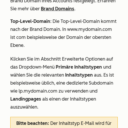
Brand Domain Ihres Accounts festgelegt. Erfahren
Sie mehr über
Brand Domains
.
Top-Level-Domain
: Die Top-Level-Domain kommt
nach der Brand Domain. In
www.mydomain.com
ist
com
beispielsweise der Domain der obersten
Ebene.
Klicken Sie im Abschnitt
Erweiterte Optionen
auf
das Dropdown-Menü
Primäre Inhaltstypen
und
wählen Sie die relevanten
Inhaltstypen
aus. Es ist
beispielsweise üblich, eine dedizierte Subdomain
wie
lp.mydomain.com
zu verwenden und
Landingpages
als einen der Inhaltstypen
auszuwählen.
Bitte beachten:
Der Inhaltstyp
E-Mail
wird für