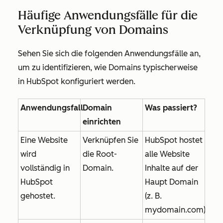
Häufige Anwendungsfälle für die
Verknüpfung von Domains
Sehen Sie sich die folgenden Anwendungsfälle an,
um zu identifizieren, wie Domains typischerweise
in HubSpot konfiguriert werden.
Anwendungsfall
Domain
Was passiert?
einrichten
Eine Website
Verknüpfen Sie
HubSpot hostet
wird
die Root-
alle Website
vollständig in
Domain.
Inhalte auf der
HubSpot
Haupt Domain
gehostet.
(z. B.
mydomain.com
)